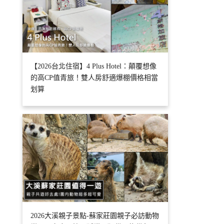
【2026台北住宿】4 Plus Hotel：顛覆想像
的高CP值青旅！雙人房舒適爆棚價格相當
划算
2026大溪親子景點-蘇家莊園親子必訪動物