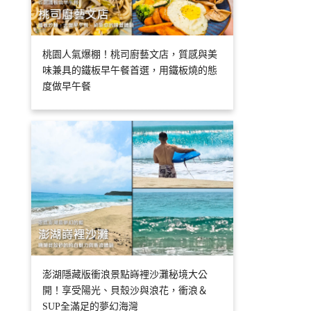
桃園人氣爆棚！桃司廚藝文店，質感與美
味兼具的鐵板早午餐首選，用鐵板燒的態
度做早午餐
澎湖隱藏版衝浪景點嵵裡沙灘秘境大公
開！享受陽光、貝殼沙與浪花，衝浪＆
SUP全滿足的夢幻海灣