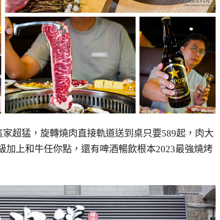
這家超猛，旋轉燒肉直接軌道送到桌只要589起，肉大
等級加上和牛任你點，還有啤酒暢飲根本2023最強燒烤