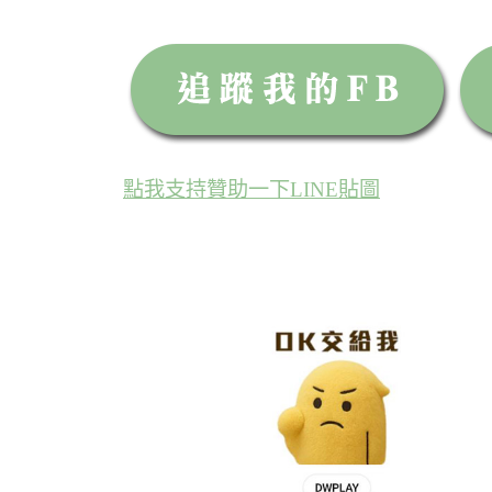
點我支持贊助一下LINE貼圖