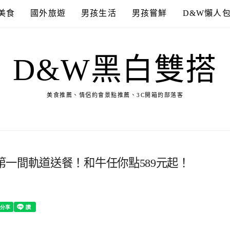
美食
國外旅遊
男孩生活
男孩嘗鮮
D&W懶人
D&W黑白雙搭
美食推薦、情侶約會景點推薦、3C開箱的部落客
一間軌道送餐！和牛任你點589元起！