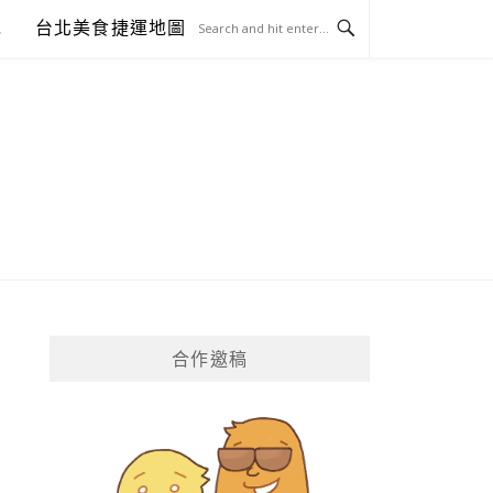
包
台北美食捷運地圖
合作邀稿