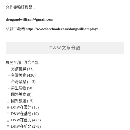
合作邀稿請聯繫：
dongandwilliam@gmail.com
私訊FB粉專
https://www.facebook.com/dongwilliamplay/
D&W文章分類
展開全部
|
收合全部
男孩嘗鮮 (33)
台灣美食 (436)
台灣景點 (113)
男生玩物 (58)
國外美食 (8)
國外旅遊 (15)
D&W在國外 (15)
D&W在基隆 (19)
D&W在台北 (475)
D&W在新北 (279)