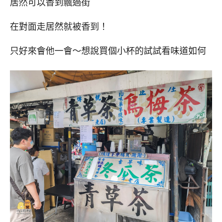
居然可以香到飄過街
在對面走居然就被香到！
只好來會他一會～想說買個小杯的試試看味道如何