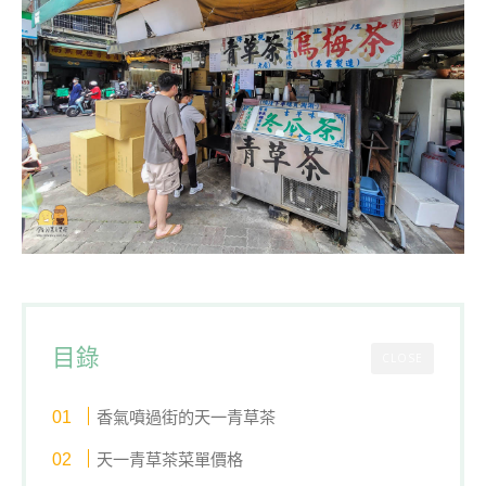
目錄
CLOSE
香氣噴過街的天一青草茶
天一青草茶菜單價格