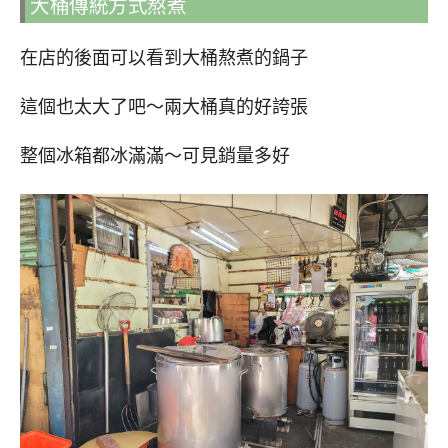
大桶傳統方式熬煮
在店的後面可以看到大桶熬煮的鍋子
這個也太大了吧～兩大桶真的好誇張
整個冰箱都冰滿滿～可見銷量多好