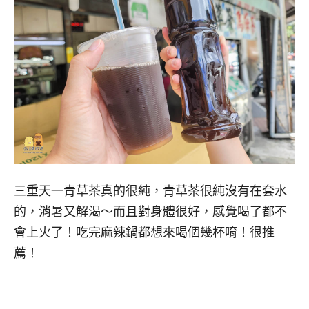
三重天一青草茶真的很純，青草茶很純沒有在套水
的，消暑又解渴～而且對身體很好，感覺喝了都不
會上火了！吃完麻辣鍋都想來喝個幾杯唷！很推
薦！