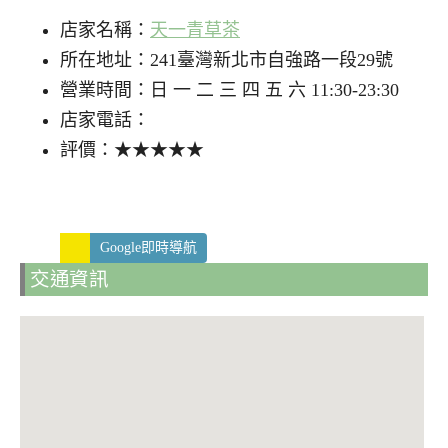
店家名稱：
天一青草茶
所在地址：241臺灣新北市自強路一段29號
營業時間：日 一 二 三 四 五 六 11:30-23:30
店家電話：
評價：★★★★★
Google即時導航
交通資訊