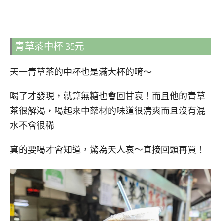
青草茶中杯 35元
天一青草茶的中杯也是滿大杯的唷～
喝了才發現，就算無糖也會回甘哀！而且他的青草
茶很解渴，喝起來中藥材的味道很清爽而且沒有混
水不會很稀
真的要喝才會知道，驚為天人哀～直接回頭再買！