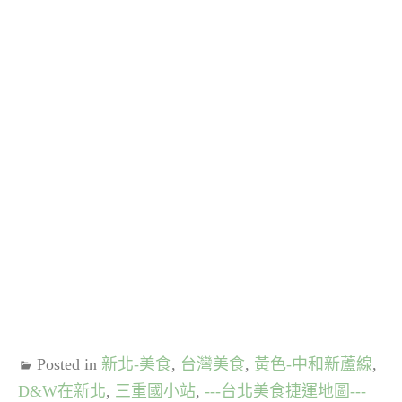
Posted in
新北-美食
,
台灣美食
,
黃色-中和新蘆線
,
D&W在新北
,
三重國小站
,
---台北美食捷運地圖---