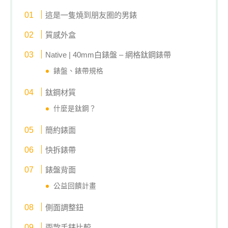
這是一隻燒到朋友圈的男錶
質感外盒
Native | 40mm白錶盤 – 網格鈦鋼錶帶
錶盤、錶帶規格
鈦鋼材質
什麼是鈦鋼？
簡約錶面
快拆錶帶
錶盤背面
公益回饋計畫
側面調整鈕
兩款手錶比較