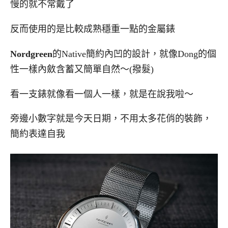
慢的就不常戴了
反而使用的是比較成熟穩重一點的金屬錶
Nordgreen
的Native簡約內凹的設計，就像Dong的個
性一樣內斂含蓄又簡單自然～(撥髮)
看一支錶就像看一個人一樣，就是在說我啦～
旁邊小數字就是今天日期，不用太多花俏的裝飾，
簡約表達自我