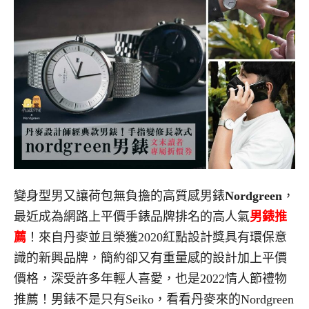
變身型男又讓荷包無負擔的高質感男錶
Nordgreen
，
最近成為網路上平價手錶品牌排名的高人氣
男錶推
薦
！來自丹麥並且榮獲2020紅點設計獎具有環保意
識的新興品牌，簡約卻又有重量感的設計加上平價
價格，深受許多年輕人喜愛，也是2022情人節禮物
推薦！男錶不是只有Seiko，看看丹麥來的Nordgreen