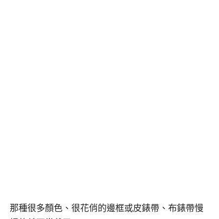
那種很多顏色、很花俏的邊框或皮錶帶、布錶帶慢