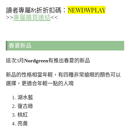
讀者專屬85折折扣碼：
NEWDWPLAY
>>
專屬購買連結
<<
春夏新品
這次3月
Nordgreen
有推出春夏的新品
新品的性格相當年輕，有四種非常搶眼的顏色可以
選擇，更適合年輕一點的人唷
湖水藍
復古綠
桃紅
亮黃