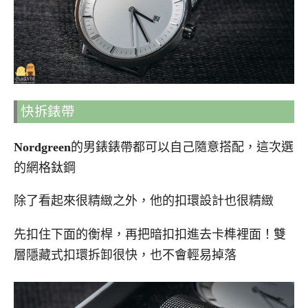
快拆錶帶
Nordgreen
的男錶錶帶都可以自己隨意搭配，這次選
的網格鈦鋼
除了看起來很精緻之外，他的扣環設計也很精緻
先扣住下面的衡桿，再把暗扣扣進去卡榫裡面！雙
層隱藏式扣環拆卸很快，也不會輕易掉落