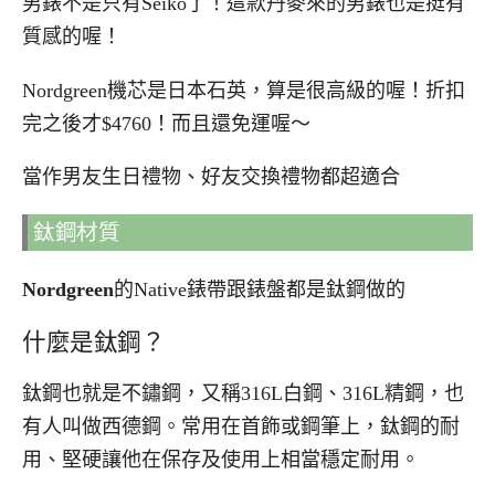
男錶不是只有Seiko了！這款丹麥來的男錶也是挺有
質感的喔！
Nordgreen機芯是日本石英，算是很高級的喔！折扣
完之後才$4760！而且還免運喔～
當作男友生日禮物、好友交換禮物都超適合
鈦鋼材質
Nordgreen
的Native錶帶跟錶盤都是鈦鋼做的
什麼是鈦鋼？
鈦鋼也就是不鏽鋼，又稱316L白鋼、316L精鋼，也
有人叫做西德鋼。常用在首飾或鋼筆上，鈦鋼的耐
用、堅硬讓他在保存及使用上相當穩定耐用。