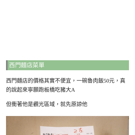
西門麵店菜單
西門麵店的價格其實不便宜，一碗魯肉飯50元，真
的說起來寧願跑板橋吃豬大A
但衝著他是觀光區域，就先原諒他