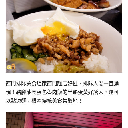
西門排隊美食這家西門麵店好扯，排隊人潮一直湧
現！豬腳油亮蛋包魯肉飯的半熟蛋黃好誘人，還可
以點涼麵，根本傳統美食集散地！