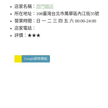
店家名稱：
西門麵店
所在地址：108臺灣台北市萬華區內江街35號
營業時間：日 一 二 三 四 五 六 00:00-24:00
店家電話：
評價：★★★
Google即時導航