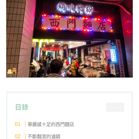
目錄
CLOSE
華麗感十足的西門麵店
不斷翻滾的滷鍋