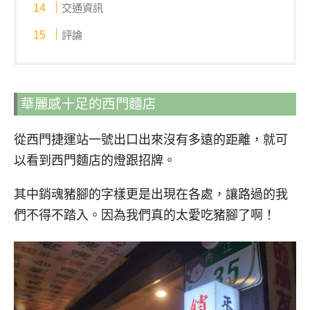
交通資訊
評論
華麗感十足的西門麵店
從西門捷運站一號出口出來沒有多遠的距離，就可
以看到西門麵店的燈跟招牌。
其中銷魂豬腳的字樣更是出現在各處，讓路過的我
們不得不踏入。因為我們真的太愛吃豬腳了啊！