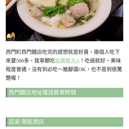
西門町西門麵店吃完的感想就是好貴，兩個人吃下
來要500多，我寧願吃
板橋豬大A
！吃過就好，美味
程度普通，沒有到必吃～豬腳還OK，也不是到很驚
艷喔！
西門麵店地址電話營業時間
店家/景點資訊