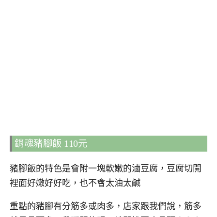
銷魂豬腳飯 110元
豬腳飯的特色是會附一塊軟嫩的滷豆腐，豆腐切開
裡面好嫩好好吃，也不會太油太鹹
重點的豬腳有分筋多或肉多，店家跟我們說，筋多