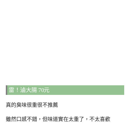
雷！滷大腸 70元
真的臭味很重很不推薦
雖然口感不錯，但味道實在太重了，不太喜歡