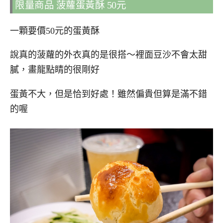
限量商品 菠蘿蛋黃酥 50元
一顆要價50元的蛋黃酥
說真的菠蘿的外衣真的是很搭～裡面豆沙不會太甜
膩，畫龍點睛的很剛好
蛋黃不大，但是恰到好處！雖然偏貴但算是滿不錯
的喔