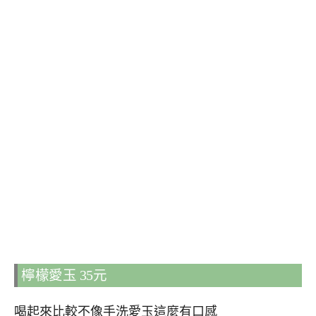
檸檬愛玉 35元
喝起來比較不像手洗愛玉這麼有口感