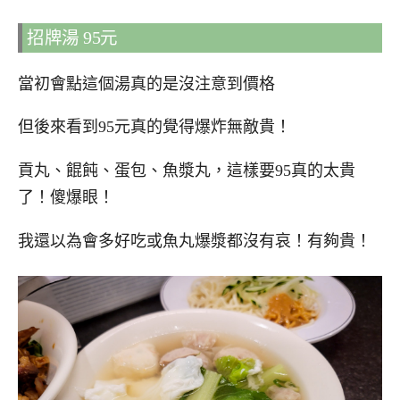
招牌湯 95元
當初會點這個湯真的是沒注意到價格
但後來看到95元真的覺得爆炸無敵貴！
貢丸、餛飩、蛋包、魚漿丸，這樣要95真的太貴
了！傻爆眼！
我還以為會多好吃或魚丸爆漿都沒有哀！有夠貴！