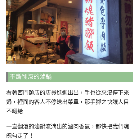
不斷翻滾的滷鍋
看著西門麵店的店員進進出出，手也從來沒停下來
過，裡面的客人不停送出菜單，那手腳之快讓人目
不暇給
一直翻滾的滷鍋流淌出的滷肉香氣，都快把我們魂
魄勾走了！