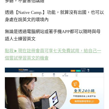
多聽，不要害怕講錯
透過【Native Camp.】功能，就算沒有出國，也可以
身處在說英文的環境內
無論是透過電腦網站或著手機APP都可以隨時與母
語人士練習英文
點我►現在註冊會員可享七天免費試用，給自己一
個嘗試學習英文的機會