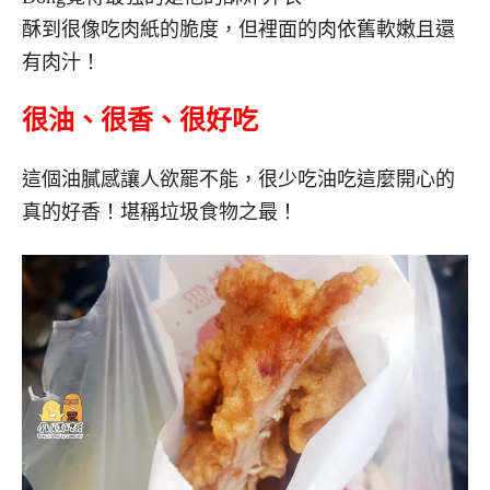
酥到很像吃肉紙的脆度，但裡面的肉依舊軟嫩且還
有肉汁！
很油、很香、很好吃
這個油膩感讓人欲罷不能，很少吃油吃這麼開心的
真的好香！堪稱垃圾食物之最！