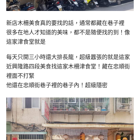
新店木柵美食真的要找的話，通常都藏在巷子裡
很多在地人才知道的美味，都不是隨便找的到！像
這家津食堂就是
每天只開三小時還大排長龍，超級囂張的就是這家
近興隆路四段美食找這家木柵津食堂！藏在忠順街
裡面不打緊
他還在忠順街巷子裡的巷子內！超級隱密