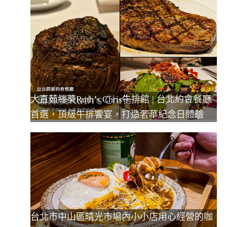
大直茹絲葵Ruth’s Chris牛排館 | 台北約會餐廳
首選，頂級牛排饗宴，打造奢華紀念日體驗
台北市中山區晴光市場內小小店用心經營的咖