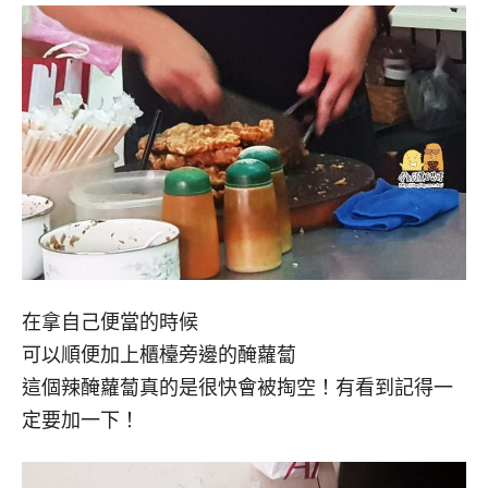
在拿自己便當的時候
可以順便加上櫃檯旁邊的醃蘿蔔
這個辣醃蘿蔔真的是很快會被掏空！有看到記得一
定要加一下！