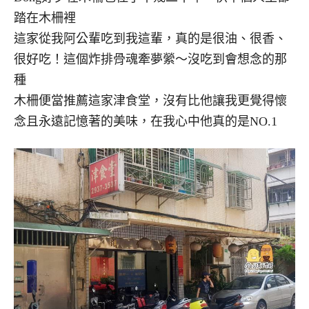
踏在木柵裡
這家從我阿公輩吃到我這輩，真的是很油、很香、
很好吃！這個炸排骨魂牽夢縈～沒吃到會想念的那
種
木柵便當推薦這家津食堂，沒有比他讓我更覺得懷
念且永遠記憶著的美味，在我心中他真的是NO.1