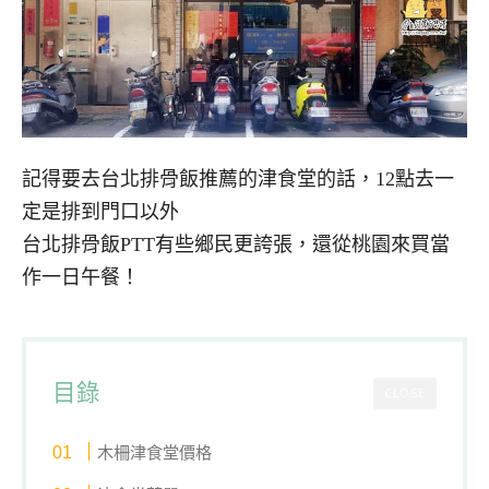
記得要去台北排骨飯推薦的津食堂的話，12點去一
定是排到門口以外
台北排骨飯PTT有些鄉民更誇張，還從桃園來買當
作一日午餐！
目錄
CLOSE
木柵津食堂價格