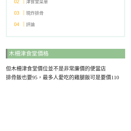
津食堂菜單
現炸排骨
評論
木柵津食堂價格
但木柵津食堂價位並不是非常廉價的便當店
排骨飯也要95，最多人愛吃的雞腿飯可是要價110