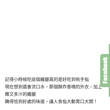
記得小時候吃這個雞腿真的是好吃到吮手指
現在想到還會流口水，那個酥炸香噴的外衣，加上
嫩又多汁的雞腿
醃得恰到好處的味道，讓人食指大動胃口大開！