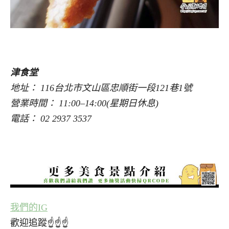
津食堂
地址： 116台北市文山區忠順街一段121巷1號
營業時間： 11:00–14:00(星期日休息)
電話： 02 2937 3537
我們的IG
歡迎追蹤☝☝☝