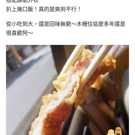
搭配酥脆外衣
扒上幾口飯！真的是爽到不行！
從小吃到大，還是回味無窮～木柵住這麼多年還是
很喜歡阿～