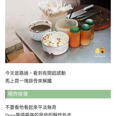
今天是路過，看到有開超感動
馬上買一塊排骨來解饞
現炸排骨
不要看他看起來平淡無奇
Dong覺得最強的是他的酥炸外衣