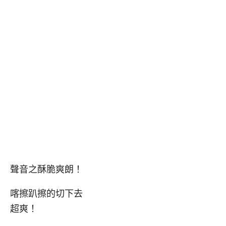
聲音之酥脆爽朗！
喀擦趴擦的切下去
超爽！