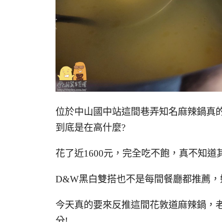
位於中山國中站這間巷弄知名麻辣鍋真的是
到底是在高什麼?
花了近1600元，完全吃不飽，真不知道
D&W黑白雙搭也不是每間餐廳都推薦，
今天真的要來反推這間花敦道麻辣鍋，
分!