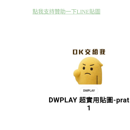
點我支持贊助一下LINE貼圖