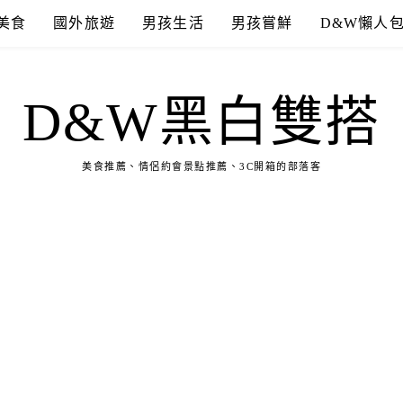
美食
國外旅遊
男孩生活
男孩嘗鮮
D&W懶人
D&W黑白雙搭
美食推薦、情侶約會景點推薦、3C開箱的部落客