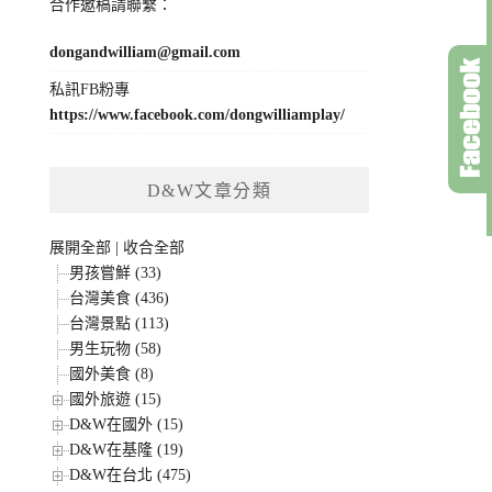
合作邀稿請聯繫：
dongandwilliam@gmail.com
私訊FB粉專
https://www.facebook.com/dongwilliamplay/
D&W文章分類
展開全部
|
收合全部
男孩嘗鮮 (33)
台灣美食 (436)
台灣景點 (113)
男生玩物 (58)
國外美食 (8)
國外旅遊 (15)
D&W在國外 (15)
D&W在基隆 (19)
D&W在台北 (475)