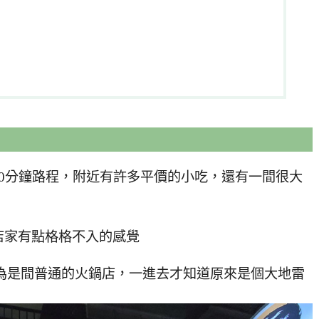
0分鐘路程，附近有許多平價的小吃，還有一間很大
店家有點格格不入的感覺
以為是間普通的火鍋店，一進去才知道原來是個大地雷