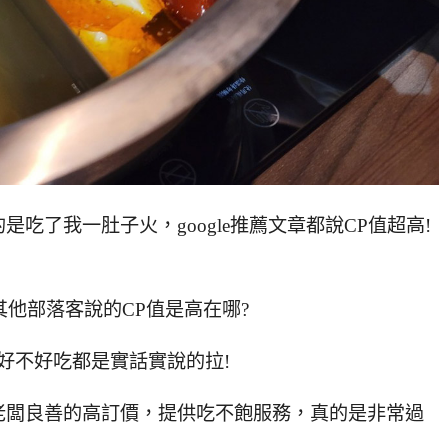
吃了我一肚子火，google推薦文章都說CP值超高!
其他部落客說的CP值是高在哪?
好不好吃都是實話實說的拉!
老闆良善的高訂價，提供吃不飽服務，真的是非常過