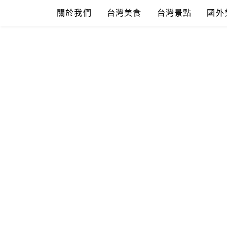
Skip
關於我們
台灣美食
台灣景點
國外
to
content