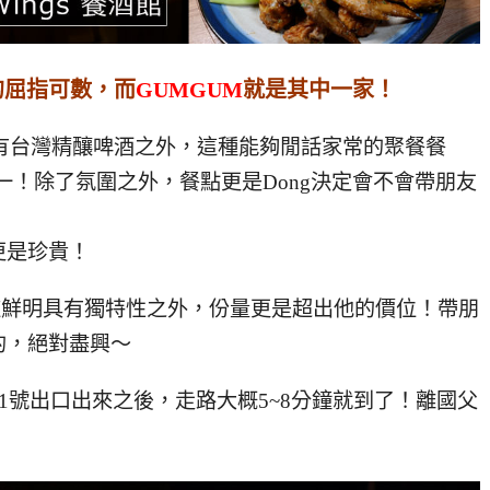
的屈指可數，而
GUMGUM
就是其中一家！
啤酒吧除了有台灣精釀啤酒之外，這種能夠閒話家常的聚餐餐
一！除了氛圍之外，餐點更是Dong決定會不會帶朋友
更是珍貴！
道鮮明具有獨特性之外，份量更是超出他的價位！帶朋
的，絕對盡興～
1號出口出來之後，走路大概5~8分鐘就到了！離國父