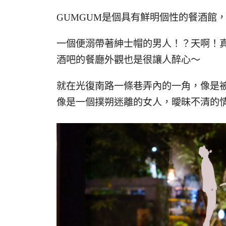
GUMGUM是個具有鮮明個性的餐酒館，
一個便溺帶著紳士帽的男人！？天啊！真的無處不
酒吧的餐廳外觀也是很讓人醉心～
就在光復南路一條巷弄內的一角，像是
像是一個撲朔迷離的女人，曖昧不清的