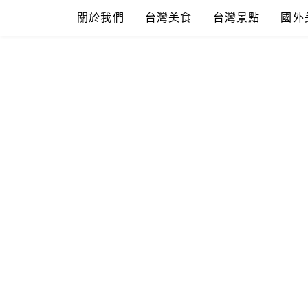
Skip
關於我們
台灣美食
台灣景點
國外
to
content