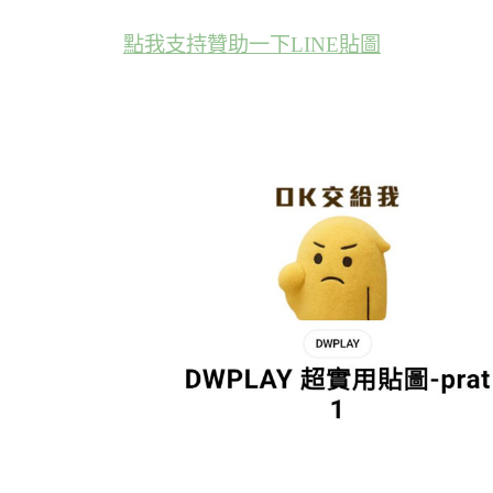
點我支持贊助一下LINE貼圖