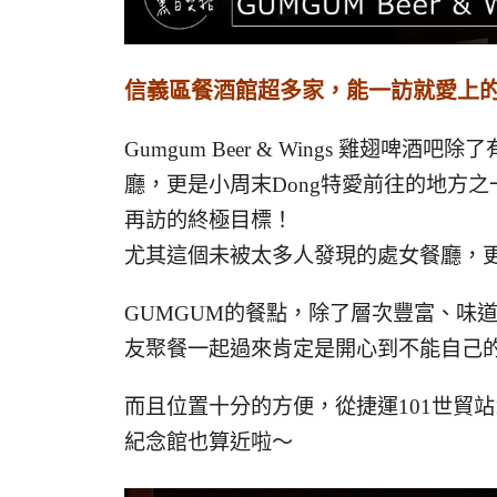
信義區餐酒館超多家，能一訪就愛上
Gumgum Beer & Wings 雞翅
廳，更是小周末Dong特愛前往的地方之
再訪的終極目標！
尤其這個未被太多人發現的處女餐廳，
GUMGUM的餐點，除了層次豐富、味
友聚餐一起過來肯定是開心到不能自己
而且位置十分的方便，從捷運101世貿站
紀念館也算近啦～