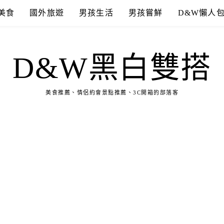
美食
國外旅遊
男孩生活
男孩嘗鮮
D&W懶人
D&W黑白雙搭
美食推薦、情侶約會景點推薦、3C開箱的部落客