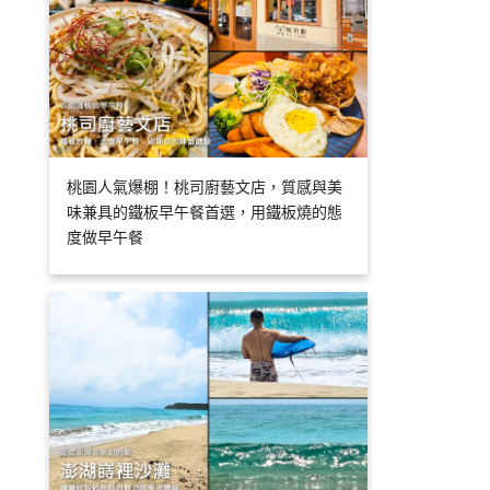
桃園人氣爆棚！桃司廚藝文店，質感與美
味兼具的鐵板早午餐首選，用鐵板燒的態
度做早午餐