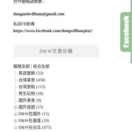
合作邀稿請聯繫：
dongandwilliam@gmail.com
私訊FB粉專
https://www.facebook.com/dongwilliamplay/
D&W文章分類
展開全部
|
收合全部
男孩嘗鮮 (33)
台灣美食 (436)
台灣景點 (113)
男生玩物 (58)
國外美食 (8)
國外旅遊 (15)
D&W在國外 (15)
D&W在基隆 (19)
D&W在台北 (475)