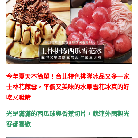
今年夏天不簡單！台北特色排隊冰品又多一家
士林花藏雪，平價又美味的水果雪花冰真的好
吃又吸睛
光是滿滿的西瓜球與香蕉切片，就連外國觀光
客都喜歡