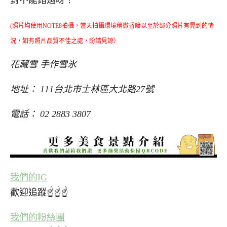
(照片均使用NOTE8拍攝，當天拍攝環境稍微昏暗以至於部分照片有晃到的情
況，如有照片品質不佳之處，盼請見諒）
花藏雪 手作雪氷
地址： 111台北市士林區大北路27號
電話： 02 2883 3807
我們的IG
歡迎追蹤☝☝☝
我們的粉絲團