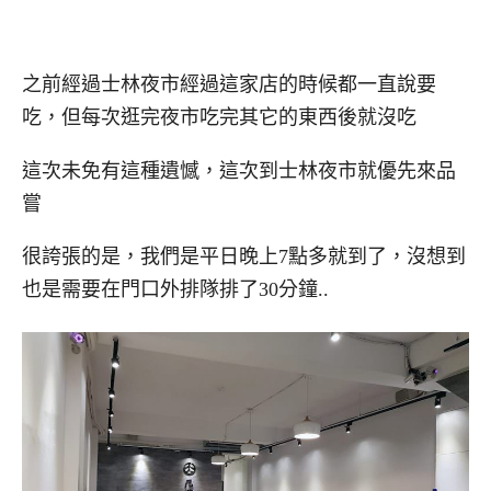
之前經過士林夜市經過這家店的時候都一直說要
吃，但每次逛完夜市吃完其它的東西後就沒吃
這次未免有這種遺憾，這次到士林夜市就優先來品
嘗
很誇張的是，我們是平日晚上7點多就到了，沒想到
也是需要在門口外排隊排了30分鐘..