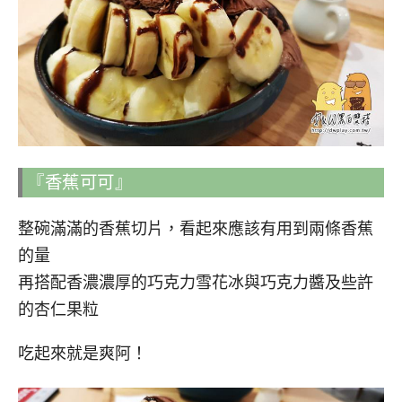
『香蕉可可』
整碗滿滿的香蕉切片，看起來應該有用到兩條香蕉
的量
再搭配香濃濃厚的巧克力雪花冰與巧克力醬及些許
的杏仁果粒
吃起來就是爽阿！