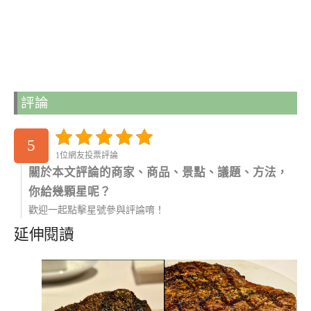
評論
5
1位網友投票評論
關於本文評論的商家、商品、景點、議題、方法，
你給幾顆星呢？
歡迎一起點擊星號參與評論唷！
延伸閱讀