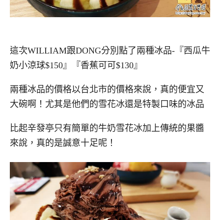
這次WILLIAM跟DONG分別點了兩種冰品-『西瓜牛
奶小涼球$150』『香蕉可可$130』
兩種冰品的價格以台北市的價格來說，真的便宜又
大碗啊！尤其是他們的雪花冰還是特製口味的冰品
比起辛發亭只有簡單的牛奶雪花冰加上傳統的果醬
來說，真的是誠意十足呢！