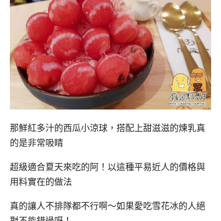
那鮮紅多汁的西瓜小涼球，搭配上甜滋滋的煉乳真
的是非常吸睛
超級適合夏天來吃的阿！以這種平易近人的價格與
用料實在的做法
真的讓人不排隊都不行啊～如果愛吃雪花冰的人絕
對不能錯過呀！