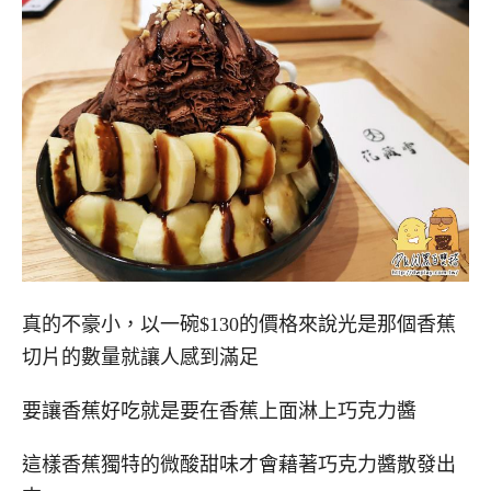
真的不豪小，以一碗$130的價格來說光是那個香蕉
切片的數量就讓人感到滿足
要讓香蕉好吃就是要在香蕉上面淋上巧克力醬
這樣香蕉獨特的微酸甜味才會藉著巧克力醬散發出