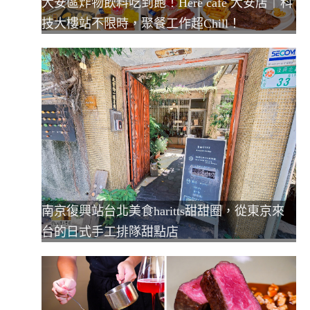
大安區炸物飲料吃到飽！Here café 大安店｜科
技大樓站不限時，聚餐工作超Chill！
南京復興站台北美食haritts甜甜圈，從東京來
台的日式手工排隊甜點店