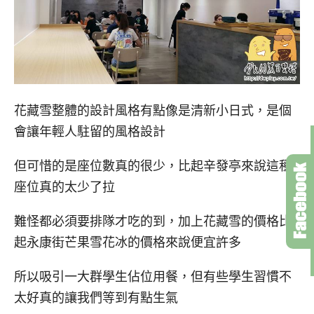
花藏雪整體的設計風格有點像是清新小日式，是個
會讓年輕人駐留的風格設計
但可惜的是座位數真的很少，比起辛發亭來說這種
座位真的太少了拉
難怪都必須要排隊才吃的到，加上花藏雪的價格比
起永康街芒果雪花冰的價格來說便宜許多
所以吸引一大群學生佔位用餐，但有些學生習慣不
太好真的讓我們等到有點生氣