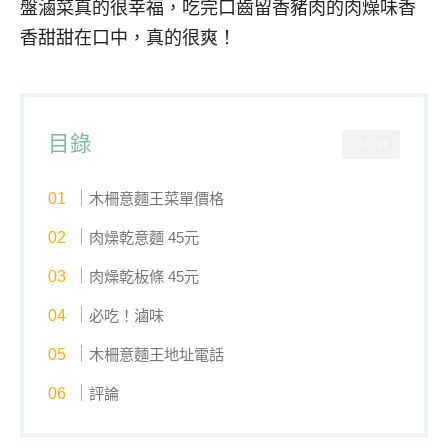
盤滷菜真的很幸福，吃完口齒留香豬肉的肉燥味香
香甜甜在口中，真的很爽！
目錄
CLOSE
木柵意麵王菜單價格
肉燥乾意麵 45元
肉燥乾板條 45元
必吃！滷味
木柵意麵王地址電話
評論