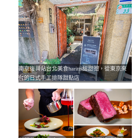
南京復興站台北美食haritts甜甜圈，從東京來
台的日式手工排隊甜點店