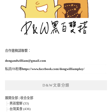
合作邀稿請聯繫：
dongandwilliam@gmail.com
私訊FB粉專
https://www.facebook.com/dongwilliamplay/
D&W文章分類
展開全部
|
收合全部
男孩嘗鮮 (33)
台灣美食 (436)