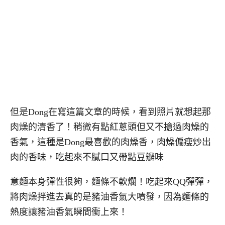
但是Dong在寫這篇文章的時候，看到照片就想起那
肉燥的清香了！稍微有點紅蔥頭但又不搶過肉燥的
香氣，這種是Dong最喜歡的肉燥香，肉燥偏瘦炒出
肉的香味，吃起來不膩口又帶點豆瓣味
意麵本身彈性很夠，麵條不軟爛！吃起來QQ彈彈，
將肉燥拌進去真的是豬油香氣大噴發，因為麵條的
熱度讓豬油香氣瞬間衝上來！