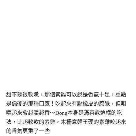
甜不辣很軟嫩，那個素雞可以說是香氣十足，重點
是偏硬的那種口感！吃起來有點橡皮的感覺，但咀
嚼起來會越嚼越香～Dong本身是滿喜歡這樣的吃
法，比起軟軟的素雞，木柵意麵王硬的素雞咬起來
的香氣更重了一些