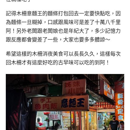
記得木柵意麵王的麵條打包回去一定要快點吃，因
為麵條一旦糊掉，口感跟風味可是差了十萬八千里
阿！另外老闆跟老闆娘也是年紀大了，多少記憶力
跟反應都會變差了一些，大家也要多多體諒～
希望這樣的木柵消夜美食可以長長久久，這樣每次
回木柵才有這麼好吃的古早味可以吃的到阿！