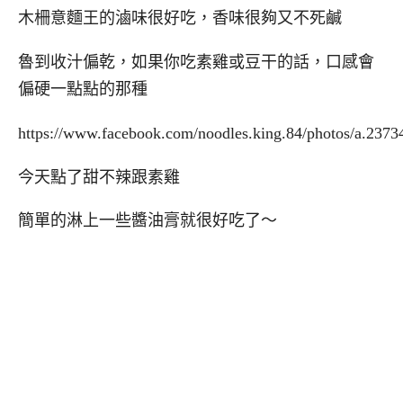
木柵意麵王的滷味很好吃，香味很夠又不死鹹
魯到收汁偏乾，如果你吃素雞或豆干的話，口感會
偏硬一點點的那種
https://www.facebook.com/noodles.king.84/photos/a.23
今天點了甜不辣跟素雞
簡單的淋上一些醬油膏就很好吃了～