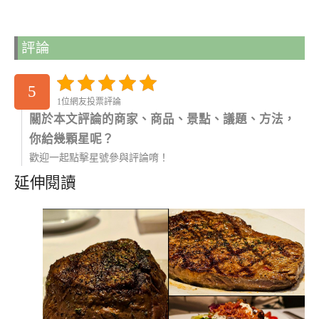
評論
5
1位網友投票評論
關於本文評論的商家、商品、景點、議題、方法，
你給幾顆星呢？
歡迎一起點擊星號參與評論唷！
延伸閱讀