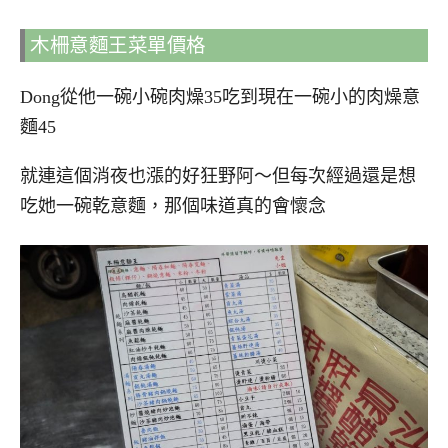
木柵意麵王菜單價格
Dong從他一碗小碗肉燥35吃到現在一碗小的肉燥意
麵45
就連這個消夜也漲的好狂野阿～但每次經過還是想
吃她一碗乾意麵，那個味道真的會懷念