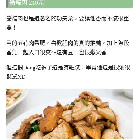
醬爆肉 210元
醬爆肉也是道著名的功夫菜，要讓他香而不膩很重
要！
用的五花肉帶肥，喜歡肥肉的真的推薦，加上蔥段
香氣一起入口很爽～還有豆干也很嫩又香
但這個Dong吃多了還是有點膩，畢竟他還是很油很
鹹罵XD