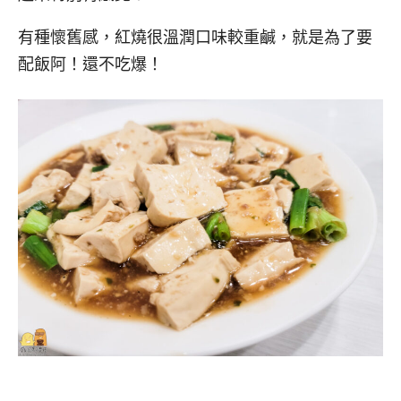
有種懷舊感，紅燒很溫潤口味較重鹹，就是為了要
配飯阿！還不吃爆！