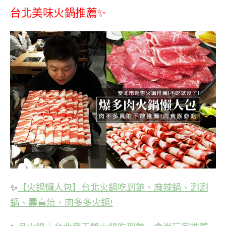
台北美味火鍋推薦✨
✨
【火鍋懶人包】台北火鍋吃到飽、麻辣鍋、涮涮
鍋、壽喜燒、肉多多火鍋!