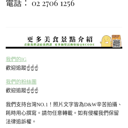
電話： 02 2706 1256
我們的IG
歡迎追蹤☝☝☝
我們的粉絲團
歡迎追蹤☝☝☝
我們支持台灣NO.1！照片文字皆為D&W辛苦拍攝、
耗時用心撰寫。請勿任意轉載。如有侵權我們保留
法律追訴權。