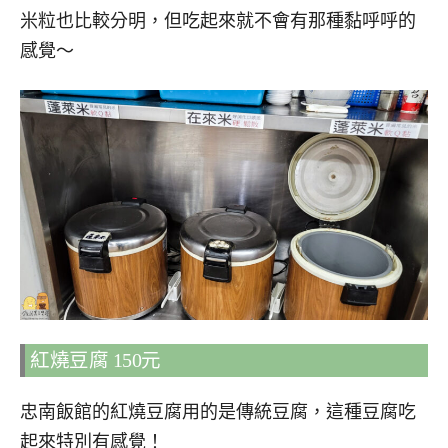
米粒也比較分明，但吃起來就不會有那種黏呼呼的
感覺～
紅燒豆腐 150元
忠南飯館的紅燒豆腐用的是傳統豆腐，這種豆腐吃
起來特別有感覺！