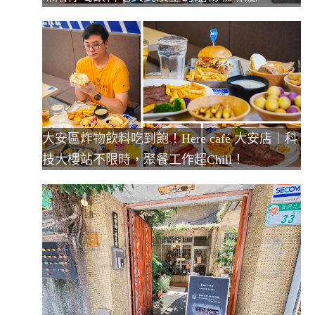
大安區炸物飲料吃到飽！Here café 大安店｜科
技大樓站不限時，聚餐工作超Chill！