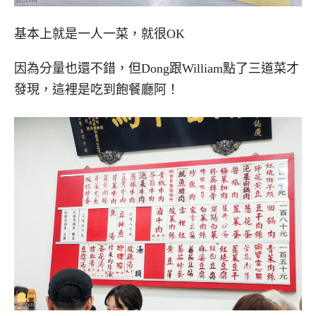
基本上就是一人一菜，就很OK
因為分量也還不錯，但Dong跟William點了三道菜才
發現，這裡是吃到飽餐廳阿！