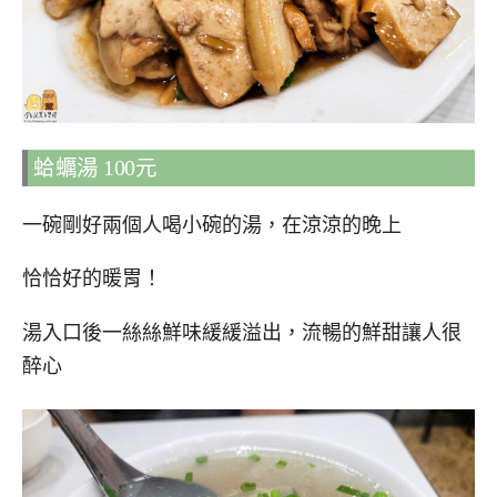
蛤蠣湯 100元
一碗剛好兩個人喝小碗的湯，在涼涼的晚上
恰恰好的暖胃！
湯入口後一絲絲鮮味緩緩溢出，流暢的鮮甜讓人很
醉心