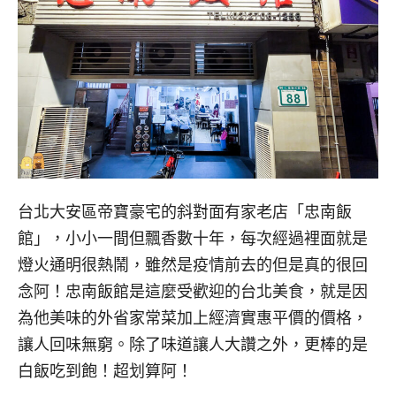
台北大安區帝寶豪宅的斜對面有家老店「忠南飯
館」，小小一間但飄香數十年，每次經過裡面就是
燈火通明很熱鬧，雖然是疫情前去的但是真的很回
念阿！忠南飯館是這麼受歡迎的台北美食，就是因
為他美味的外省家常菜加上經濟實惠平價的價格，
讓人回味無窮。除了味道讓人大讚之外，更棒的是
白飯吃到飽！超划算阿！