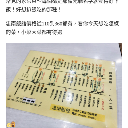
常見的家常菜～每個都是那種光聽名字就覺得好下
飯！好想扒飯吃的那種！
忠南飯館價格從110到360都有，看你今天想吃怎樣
的菜，小菜大菜都有得選