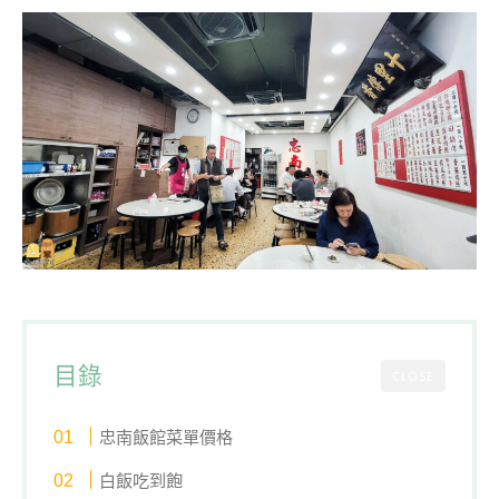
目錄
CLOSE
忠南飯館菜單價格
白飯吃到飽