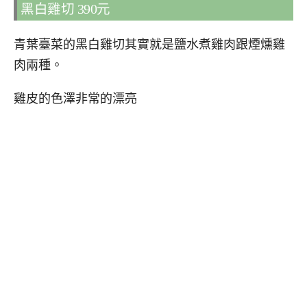
黑白雞切 390元
青葉臺菜的黑白雞切其實就是鹽水煮雞肉跟煙燻雞
肉兩種。
雞皮的色澤非常的漂亮