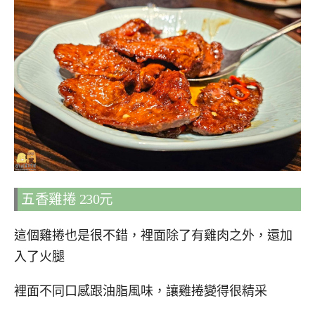
五香雞捲 230元
這個雞捲也是很不錯，裡面除了有雞肉之外，還加
入了火腿
裡面不同口感跟油脂風味，讓雞捲變得很精采