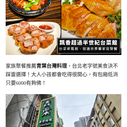
家族聚餐推薦
青葉台灣料理
，台北老字號美食決不
踩雷選擇！大人小孩都會吃得很開心，有包廂低消
只要6000有夠佛！