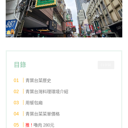
目錄
CLOSE
青葉台菜歷史
青葉台灣料理環境介紹
用餐包廂
青葉台菜菜單價格
嚕肉 280元
推！