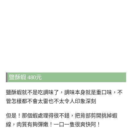
鹽酥蝦 480元
鹽酥蝦就不是吃調味了，調味本身就是重口味，不
管怎樣都不會太雷也不太令人印象深刻
但是！那個蝦處理得很不錯，把背部剪開挑掉蝦
線，肉質有夠彈嫩！一口一隻很爽快阿！