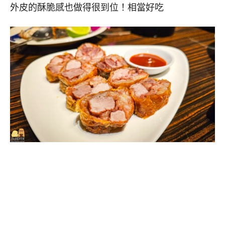
外皮的酥脆感也做得很到位！相當好吃