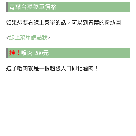
青葉台菜菜單價格
如果想要看線上菜單的話，可以到青葉的粉絲團
<
線上菜單請點我
>
推！
嚕肉 280元
這了嚕肉就是一個超級入口即化滷肉！