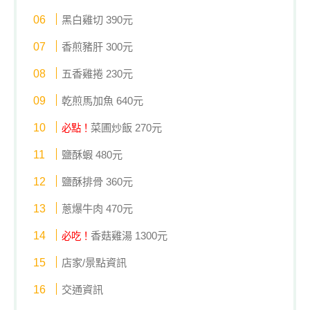
黑白雞切 390元
香煎豬肝 300元
五香雞捲 230元
乾煎馬加魚 640元
菜圃炒飯 270元
必點！
鹽酥蝦 480元
鹽酥排骨 360元
蔥爆牛肉 470元
香菇雞湯 1300元
必吃！
店家/景點資訊
交通資訊