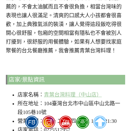
薦的，不會太油膩而且不會很負擔，相當台灣味的
表現也讓人很滿足。清爽的口感大人小孩都會很喜
歡，加上典雅氣派的裝潢，讓人覺得這段飯吃得很
開心很舒服，包廂的空間相當有隱私也不會被別人
打擾到，很舒服的用餐體驗，如果有人想要找家庭
聚餐的台北餐廳推薦，我會推薦青葉台灣料理！
店家/景點資訊
店家名稱：
青葉台灣料理（中山店）
所在地址：104臺灣台北市中山區中山北路一
段105巷10號
營業時間：日 一 二 三 四 五 六 11:00-21:30
店家電話：0225517957