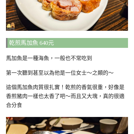
乾煎馬加魚 640元
馬加魚是一種海魚，一般也不常吃到
第一次聽到甚至以為他是一位女士～之類的～
這個馬加魚肉質很扎實！乾煎的香氣很重，好像是
香煎豬肉一樣也太香了吧～而且又大塊，真的很適
合分食