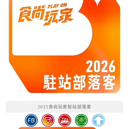
2025食尚玩家駐站部落客