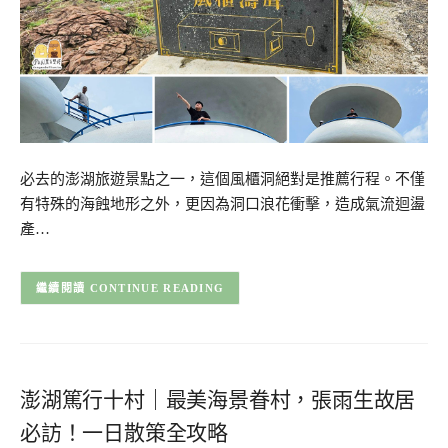
必去的澎湖旅遊景點之一，這個風櫃洞絕對是推薦行程。不僅
有特殊的海蝕地形之外，更因為洞口浪花衝擊，造成氣流迴盪
產…
CONTINUE READING
澎湖篤行十村｜最美海景眷村，張雨生故居
必訪！一日散策全攻略