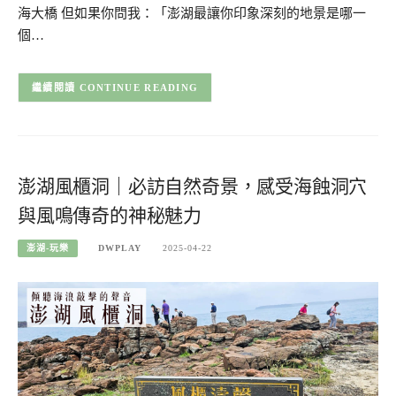
海大橋 但如果你問我：「澎湖最讓你印象深刻的地景是哪一
個…
CONTINUE READING
澎湖風櫃洞｜必訪自然奇景，感受海蝕洞穴
與風鳴傳奇的神秘魅力
澎湖-玩樂
DWPLAY
2025-04-22