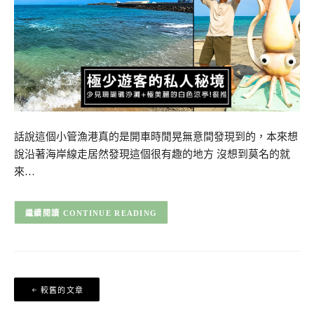
話說這個小管漁港真的是開車時閒晃無意間發現到的，本來想
說沿著海岸線走居然發現這個很有趣的地方 沒想到莫名的就
來…
CONTINUE READING
文
較舊的文章
章