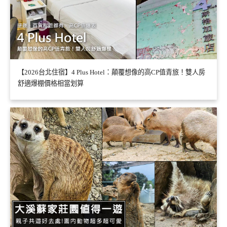
【2026台北住宿】4 Plus Hotel：顛覆想像的高CP值青旅！雙人房
舒適爆棚價格相當划算