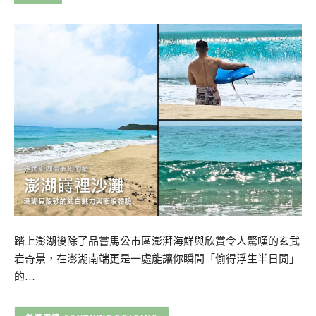
踏上澎湖後除了品嘗馬公市區澎湃海鮮與欣賞令人驚嘆的玄武
岩奇景，在澎湖南端更是一處能讓你瞬間「偷得浮生半日閒」
的…