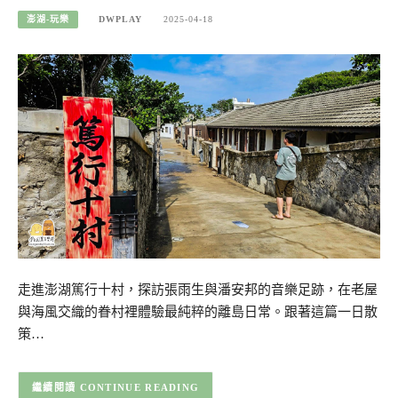
澎湖-玩樂
DWPLAY
2025-04-18
走進澎湖篤行十村，探訪張雨生與潘安邦的音樂足跡，在老屋
與海風交織的眷村裡體驗最純粹的離島日常。跟著這篇一日散
策…
CONTINUE READING