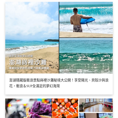
澎湖隱藏版衝浪景點嵵裡沙灘秘境大公開！享受陽光、貝殼沙與浪
花，衝浪＆SUP全滿足的夢幻海灣