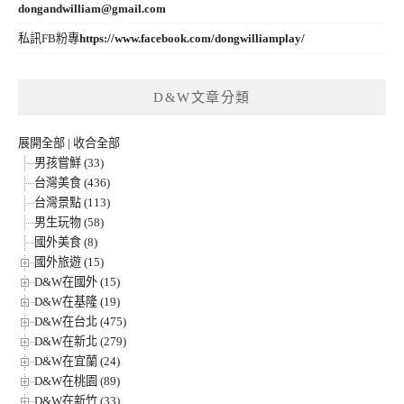
dongandwilliam@gmail.com
私訊FB粉專
https://www.facebook.com/dongwilliamplay/
D&W文章分類
展開全部
|
收合全部
男孩嘗鮮 (33)
台灣美食 (436)
台灣景點 (113)
男生玩物 (58)
國外美食 (8)
國外旅遊 (15)
D&W在國外 (15)
D&W在基隆 (19)
D&W在台北 (475)
D&W在新北 (279)
D&W在宜蘭 (24)
D&W在桃園 (89)
D&W在新竹 (33)