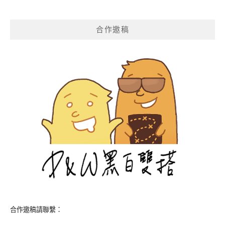
導
覽
合作邀稿
合作邀稿請聯繫：