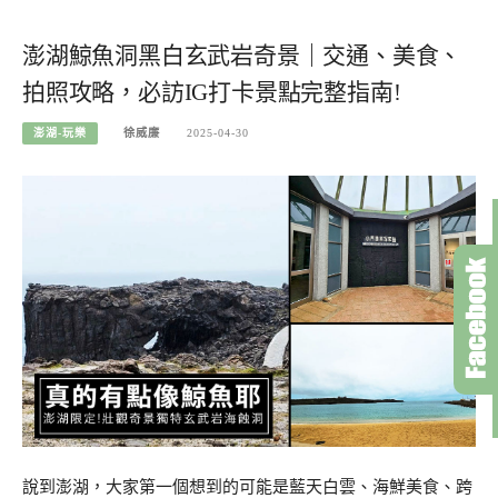
澎湖鯨魚洞黑白玄武岩奇景｜交通、美食、
拍照攻略，必訪IG打卡景點完整指南!
澎湖-玩樂
徐威廉
2025-04-30
說到澎湖，大家第一個想到的可能是藍天白雲、海鮮美食、跨