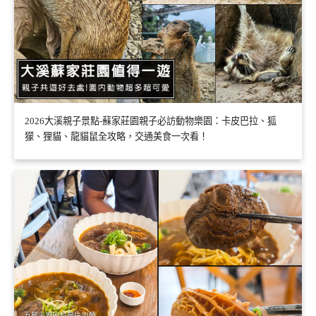
2026大溪親子景點-蘇家莊園親子必訪動物樂園：卡皮巴拉、狐
獴、狸貓、龍貓鼠全攻略，交通美食一次看！