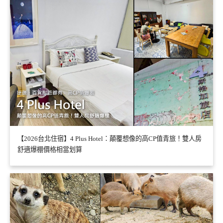
【2026台北住宿】4 Plus Hotel：顛覆想像的高CP值青旅！雙人房
舒適爆棚價格相當划算