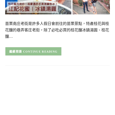
苗栗南庄老街是許多人假日會前往的苗栗景點，特產桂花與桂
花釀的巷弄客庄老街，除了必吃必買的桂花釀冰鎮湯圓、桂花
釀…
CONTINUE READING