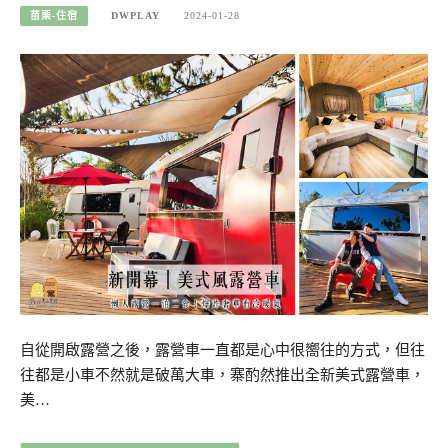
苗栗-住宿
DWPLAY
2024-01-28
自從開啟露營之後，露營車一直都是心中很嚮往的方式，但往
往都是小車不然就是破萬大車，寨酌然推出全新美式露營車，
美…