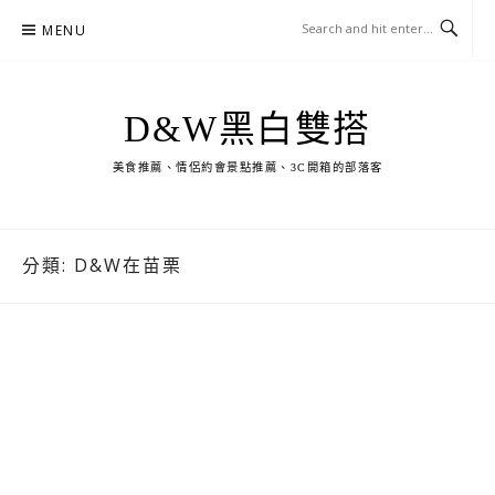
Skip
MENU
to
content
D&W黑白雙搭
美食推薦、情侶約會景點推薦、3C開箱的部落客
分類:
D&W在苗栗