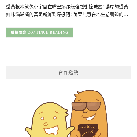
蟹黃根本就像小宇宙在嘴巴爆炸般強烈衝撞味蕾! 濃厚的蟹黃
鮮味滿溢嘴內真是新鮮到爆棚阿! 苗栗無毒在地生態養殖的…
CONTINUE READING
合作邀稿