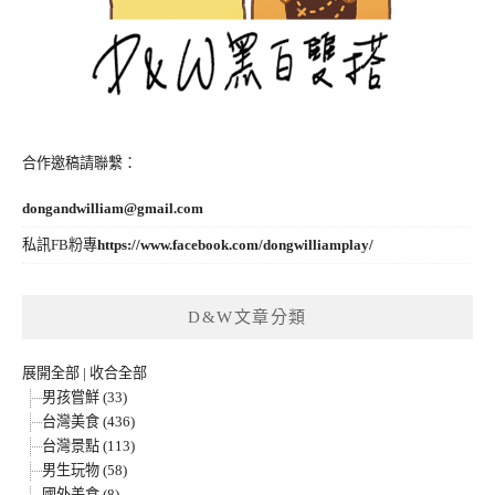
合作邀稿請聯繫：
dongandwilliam@gmail.com
私訊FB粉專
https://www.facebook.com/dongwilliamplay/
D&W文章分類
展開全部
|
收合全部
男孩嘗鮮 (33)
台灣美食 (436)
台灣景點 (113)
男生玩物 (58)
國外美食 (8)