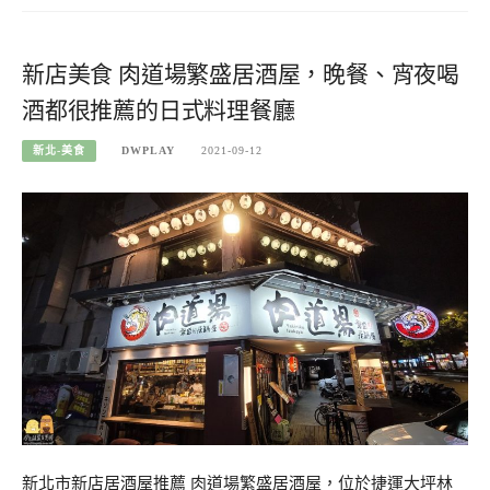
新店美食 肉道場繁盛居酒屋，晚餐、宵夜喝
酒都很推薦的日式料理餐廳
新北-美食
DWPLAY
2021-09-12
新北市新店居酒屋推薦 肉道場繁盛居酒屋，位於捷運大坪林