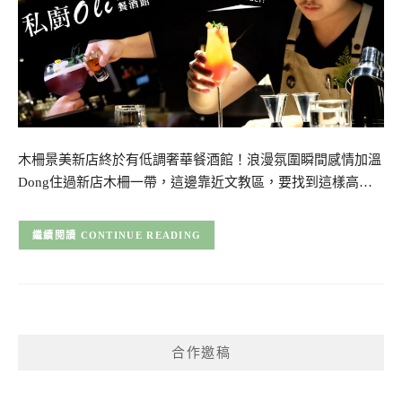
木柵景美新店終於有低調奢華餐酒館！浪漫氛圍瞬間感情加溫
Dong住過新店木柵一帶，這邊靠近文教區，要找到這樣高…
CONTINUE READING
合作邀稿