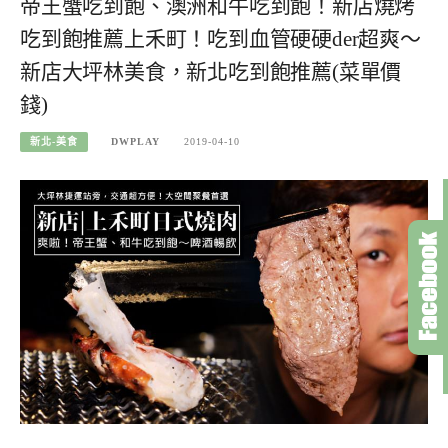
帝王蟹吃到飽、澳洲和牛吃到飽！新店燒烤
吃到飽推薦上禾町！吃到血管硬硬der超爽～
新店大坪林美食，新北吃到飽推薦(菜單價
錢)
新北-美食
DWPLAY
2019-04-10