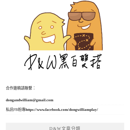
合作邀稿請聯繫：
dongandwilliam@gmail.com
私訊FB粉專
https://www.facebook.com/dongwilliamplay/
D&W文章分類