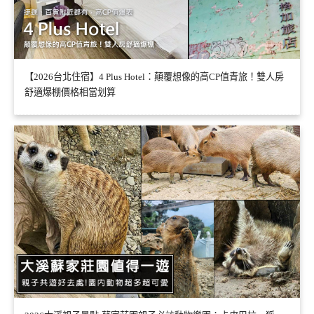
【2026台北住宿】4 Plus Hotel：顛覆想像的高CP值青旅！雙人房
舒適爆棚價格相當划算