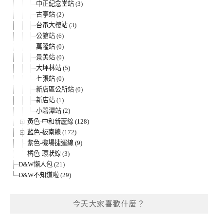
中正紀念堂站 (3)
古亭站 (2)
台電大樓站 (3)
公館站 (6)
萬隆站 (0)
景美站 (0)
大坪林站 (5)
七張站 (0)
新店區公所站 (0)
新店站 (1)
小碧潭站 (2)
黃色-中和新蘆線 (128)
藍色-板南線 (172)
紫色-機場捷運線 (9)
橘色-環狀線 (3)
D&W懶人包 (21)
D&W不知道啦 (29)
今天大家喜歡什麼？