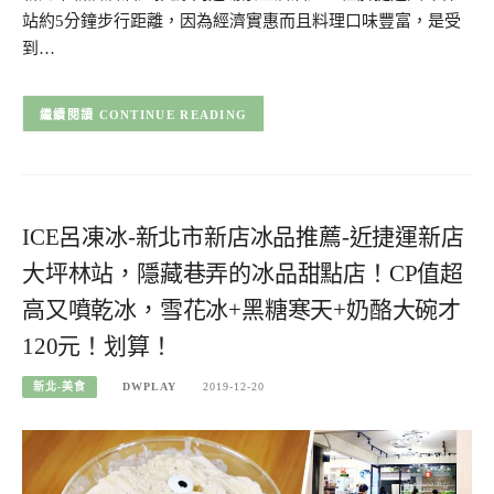
站約5分鐘步行距離，因為經濟實惠而且料理口味豐富，是受
到…
CONTINUE READING
ICE呂凍冰-新北市新店冰品推薦-近捷運新店
大坪林站，隱藏巷弄的冰品甜點店！CP值超
高又噴乾冰，雪花冰+黑糖寒天+奶酪大碗才
120元！划算！
新北-美食
DWPLAY
2019-12-20