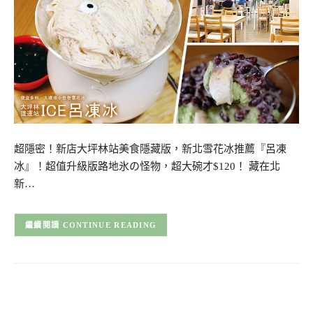
超隱密！新店大坪林站美食隱藏版，新北雪花冰推薦『呂凍
冰』！超值升級版路地氷の怪物，超大碗才$120！ 藏在北
新…
CONTINUE READING