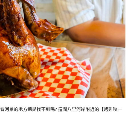
看河景的地方總是找不到嗎? 這間八里河岸附近的【烤雞咬一