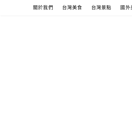
Skip
關於我們
台灣美食
台灣景點
國外
to
content