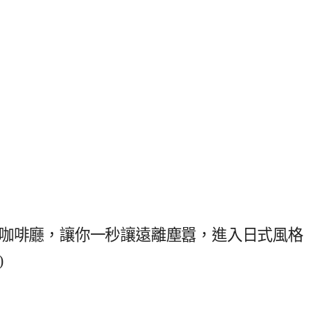
制咖啡廳，讓你一秒讓遠離塵囂，進入日式風格
)