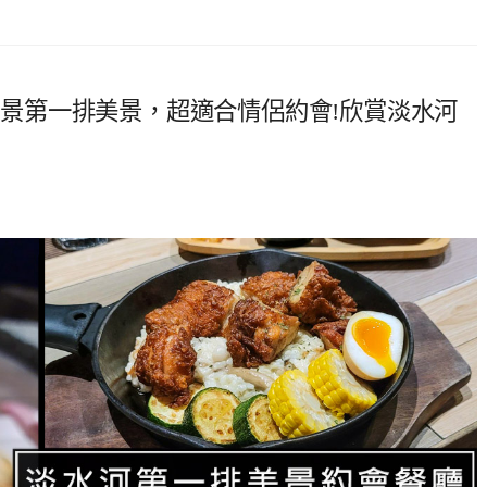
水河景第一排美景，超適合情侶約會!欣賞淡水河