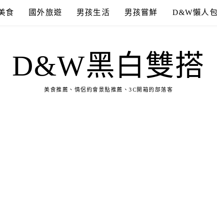
美食
國外旅遊
男孩生活
男孩嘗鮮
D&W懶人
D&W黑白雙搭
美食推薦、情侶約會景點推薦、3C開箱的部落客