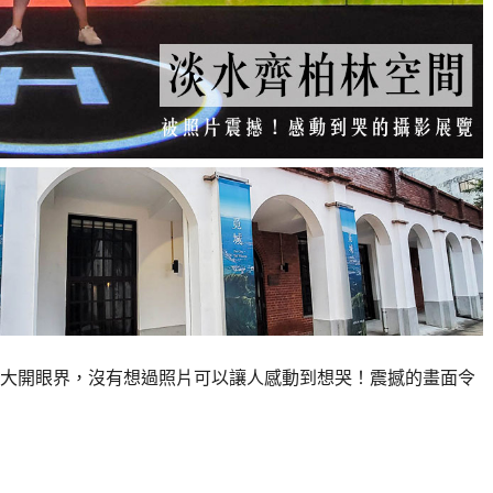
大開眼界，沒有想過照片可以讓人感動到想哭！震撼的畫面令