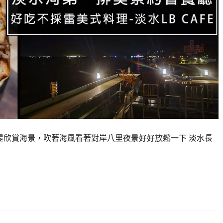
提欣賞海景，吹著海風看著對岸八里夜景好好放鬆一下 淡水長