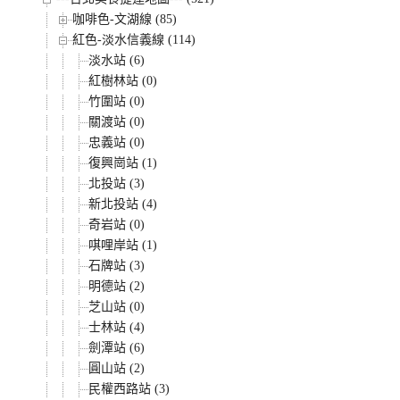
咖啡色-文湖線 (85)
紅色-淡水信義線 (114)
淡水站 (6)
紅樹林站 (0)
竹圍站 (0)
關渡站 (0)
忠義站 (0)
復興崗站 (1)
北投站 (3)
新北投站 (4)
奇岩站 (0)
唭哩岸站 (1)
石牌站 (3)
明德站 (2)
芝山站 (0)
士林站 (4)
劍潭站 (6)
圓山站 (2)
民權西路站 (3)