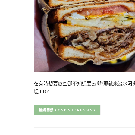
在有時想要放空卻不知道要去哪?那就來淡水河
堤 LB C…
CONTINUE READING