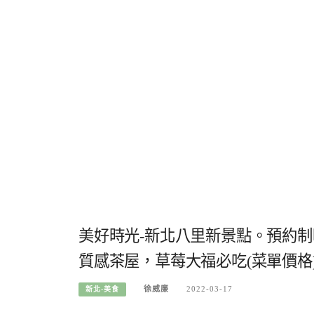
美好時光-新北八里新景點。預約
質感茶屋，草莓大福必吃(菜單價格
徐威廉
2022-03-17
新北-美食