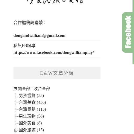
合作邀稿請聯繫：
dongandwilliam@gmail.com
私訊FB粉專
https://www.facebook.com/dongwilliamplay/
D&W文章分類
展開全部
|
收合全部
男孩嘗鮮 (33)
台灣美食 (436)
台灣景點 (113)
男生玩物 (58)
國外美食 (8)
國外旅遊 (15)