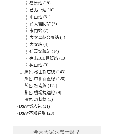
雙連站 (19)
台北車站 (16)
中山站 (31)
台大醫院站 (2)
東門站 (7)
大安森林公園站 (1)
大安站 (4)
信義安和站 (14)
台北101/世貿站 (10)
象山站 (0)
綠色-松山新店線 (143)
黃色-中和新蘆線 (128)
藍色-板南線 (172)
紫色-機場捷運線 (9)
橘色-環狀線 (3)
D&W懶人包 (21)
D&W不知道啦 (29)
今天大家喜歡什麼？