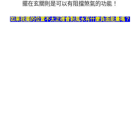
擺在玄關則是可以有阻擋煞氣的功能！
如果我擺的位置不太正確會對風水有什麼負面能量嗎？