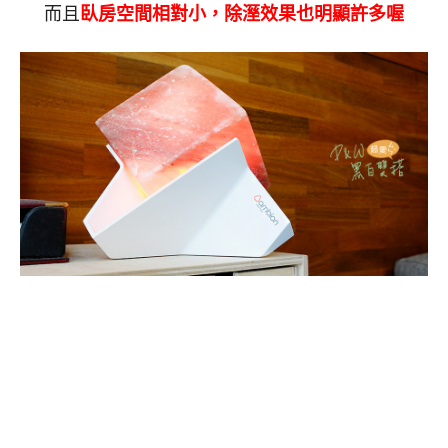
而且
臥房空間相對小，除溼效果也明顯許多喔