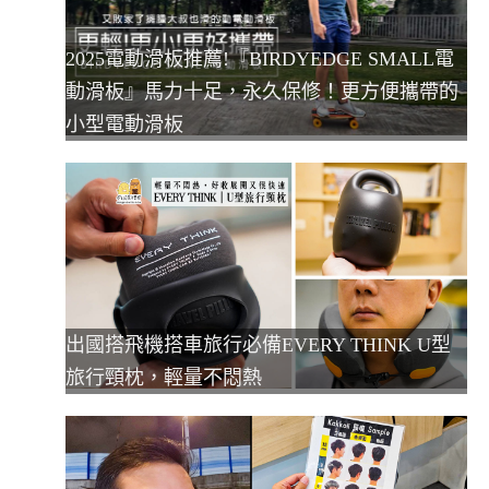
2025電動滑板推薦!『BIRDYEDGE SMALL電
動滑板』馬力十足，永久保修！更方便攜帶的
小型電動滑板
出國搭飛機搭車旅行必備EVERY THINK U型
旅行頸枕，輕量不悶熱