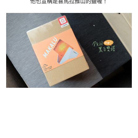
他也宣稱是喜馬拉雅山的鹽喔！