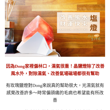
因為Dong家裡偏林口，濕氣很重！晶鹽燈除了改善
風水外，對除濕氣、改善氣場磁場都很有幫助
有玫瑰鹽燈對Dong來說真的幫助很大，光濕氣就有
感覺改善許多～時常偏頭痛的毛病也希望能有所改
善