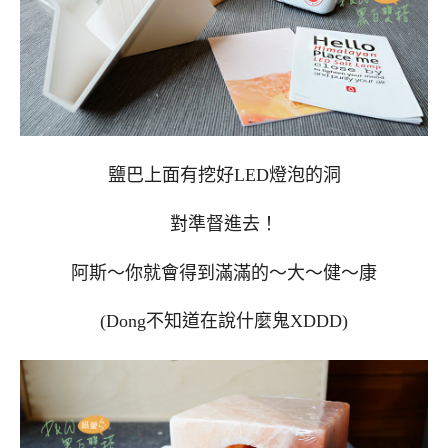
鹽巴上面有挖好LED燈泡的洞
對準督進去！
阿斯～你就會得到滿滿的～大～健～康
(Dong不知道在說什麼鬼XDDD)