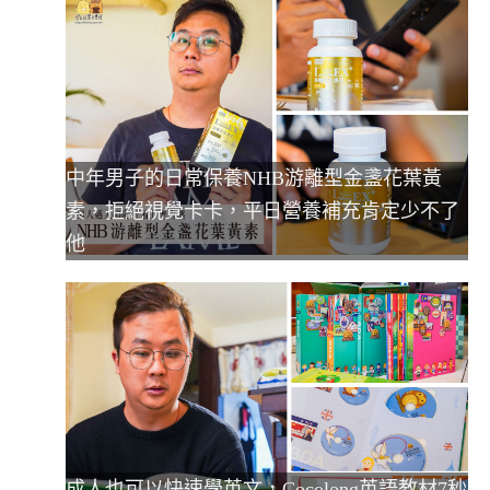
中年男子的日常保養NHB游離型金盞花葉黃
素，拒絕視覺卡卡，平日營養補充肯定少不了
他
成人也可以快速學英文，Cocolong英語教材7秒