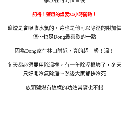
擺放在對的位置後
記得！鹽燈的燈要24小時開啟！
鹽燈是會吸收水氣的，這也是他可以除溼的附加價
值～也是Dong最喜歡的一點
因為Dong家在林口附近，真的超！級！濕！
冬天都必須要用除濕機，有一年除溼機壞了，冬天
只好開冷氣除溼～然後大家都快冷死
放顆鹽燈有這樣的功效其實也不錯