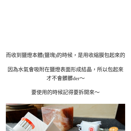
而收到鹽燈本體(鹽塊)的時候，是用收縮膜包起來的
因為水氣會吸附在鹽燈表面形成結晶，所以包起來
才不會髒髒der～
要使用的時候記得要拆開來～