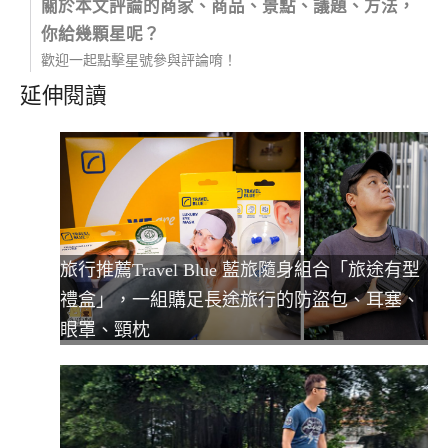
關於本文評論的商家、商品、景點、議題、方法，
你給幾顆星呢？
歡迎一起點擊星號參與評論唷！
延伸閱讀
旅行推薦Travel Blue 藍旅隨身組合「旅途有型
禮盒」，一組購足長途旅行的防盜包、耳塞、
眼罩、頸枕