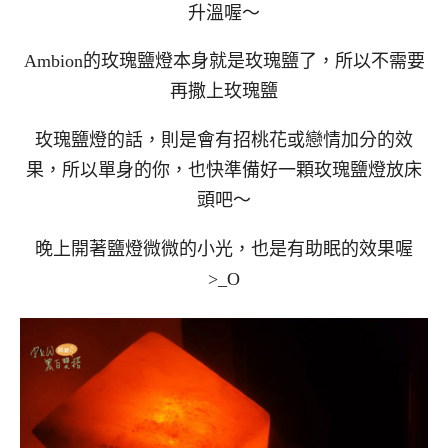
升溫喔～
Ambion的玫瑰鹽燈本身就是玫瑰鹽了，所以不需要
再撒上玫瑰鹽
玫瑰鹽燈的話，則是會有招桃花或戀情加分的效
果，所以單身的你，也快準備好一顆玫瑰鹽燈放床
頭吧～
晚上開著鹽燈微微的小光，也是有助眠的效果喔
>_O