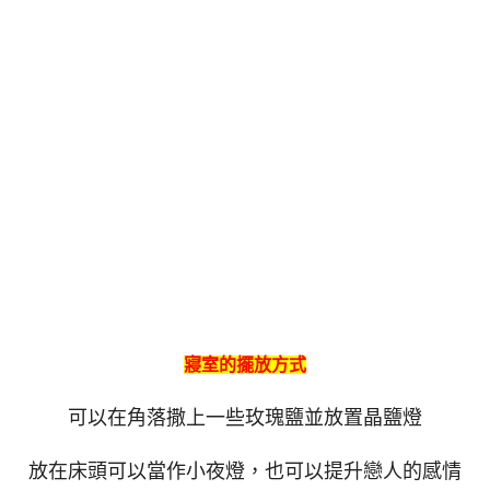
寢室的擺放方式
可以在角落撒上一些玫瑰鹽並放置晶鹽燈
放在床頭可以當作小夜燈，也可以提升戀人的感情