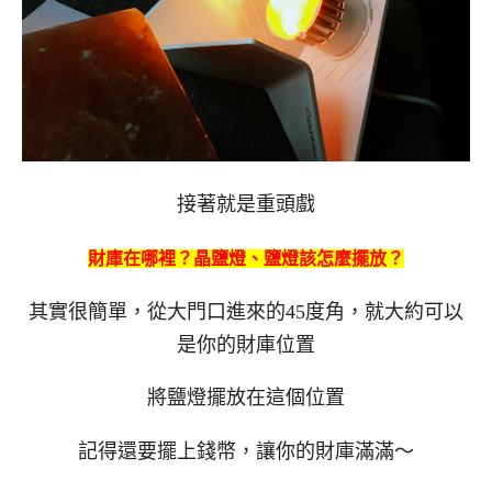
接著就是重頭戲
財庫在哪裡？晶鹽燈、鹽燈該怎麼擺放？
其實很簡單，從大門口進來的45度角，就大約可以
是你的財庫位置
將鹽燈擺放在這個位置
記得還要擺上錢幣，讓你的財庫滿滿～