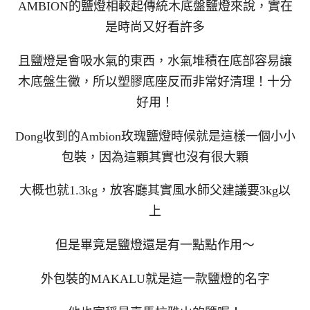
AMBION的鹽燈相較起傳統木底盤鹽燈來說，實在
是時尚又好看許多
且鹽燈是會吸水氣的東西，水氣堆積在底部容易讓
木底盤生黴，所以塑膠底座反而非常好清理！十分
好用！
Dong收到的Ambion玫瑰鹽燈時候就是這樣一個小小
包裝，因為這顆其實也沒有很大顆
大概也就1.3kg，放客廳其實風水師父建議要3kg以
上
但是畢竟是鹽燈還是有一點點作用～
外包裝的MAKALU就是這一款鹽燈的名字