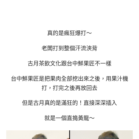
真的是瘋狂爆打～
老闆打到整個汗流浹背
古月茶飲文化跟台中鮮果匠不一樣
台中鮮果匠是把果肉全部挖出來之後，用果汁機
打，打完之後再放回去
但是古月真的是滿狂的！直接深深插入
就是一個直搗黃龍～