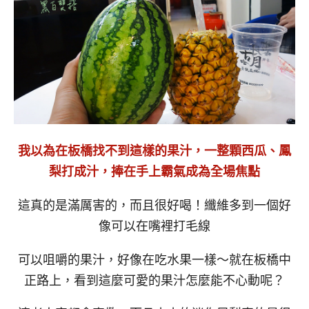
我以為在板橋找不到這樣的果汁，一整顆西瓜、鳳
梨打成汁，捧在手上霸氣成為全場焦點
這真的是滿厲害的，而且很好喝！纖維多到一個好
像可以在嘴裡打毛線
可以咀嚼的果汁，好像在吃水果一樣～就在板橋中
正路上，看到這麼可愛的果汁怎麼能不心動呢？