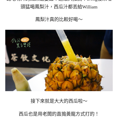
頭猛喝鳳梨汁，西瓜汁都丟給William
鳳梨汁真的比較好喝～
接下來就是大大的西瓜啦～
西瓜也是用老闆的直搗黃龍方式打的！