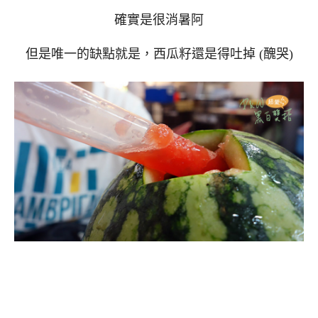
確實是很消暑阿
但是唯一的缺點就是，西瓜籽還是得吐掉 (醜哭)