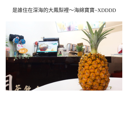
是誰住在深海的大鳳梨裡～海綿寶寶~XDDDD