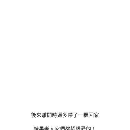
後來離開時還多帶了一顆回家
結果老人家們都超級愛的！