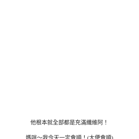
他根本就全部都是充滿纖維阿！
媽咪～我今天一定會順！(大便會順)