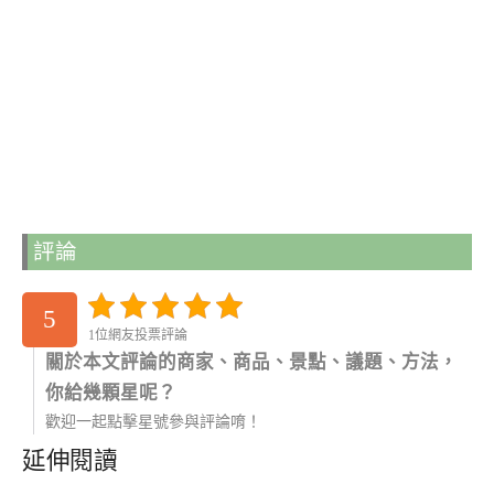
評論
5
1位網友投票評論
關於本文評論的商家、商品、景點、議題、方法，
你給幾顆星呢？
歡迎一起點擊星號參與評論唷！
延伸閱讀