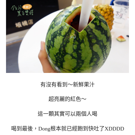
有沒有看到～新鮮果汁
超亮麗的紅色～
這一顆其實可以兩個人喝
喝到最後，Dong根本就已經飽到快吐了XDDDD