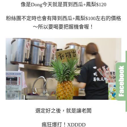
像是Dong今天就是買到西瓜+鳳梨$120
粉絲團不定時也會有降到西瓜+鳳梨$100左右的價格
～所以要喝要把握機會喔！
選定好之後，就是讓老闆
瘋狂爆打！XDDDD