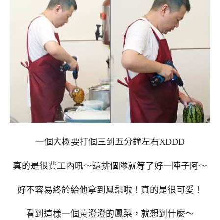
一個大概要打個三到五分鐘左右XDDD
真的是很費工內吼～還排個隊就等了好一陣子阿～
好不容易終於給他拿到鳳梨啦！真的是很可愛！
看到這樣一個黃澄澄的鳳梨，就想到什麼～