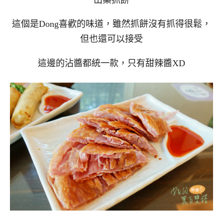
這個是Dong喜歡的味道，雖然抓餅沒有抓得很鬆，
但也還可以接受
這邊的沾醬都統一款，只有甜辣醬XD