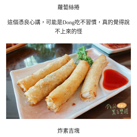
蘿蔔絲捲
這個憑良心講，可能是Dong吃不習慣，真的覺得說
不上來的怪
炸素吉塊