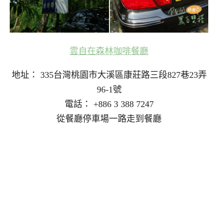
雲自在森林咖啡餐廳
地址： 335台灣桃園市大溪區康莊路三段827巷23弄
96-1號
電話： +886 3 388 7247
從餐廳停車場一路走到餐廳