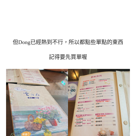
但Dong已經熱到不行，所以都點些單點的東西
記得要先買單喔