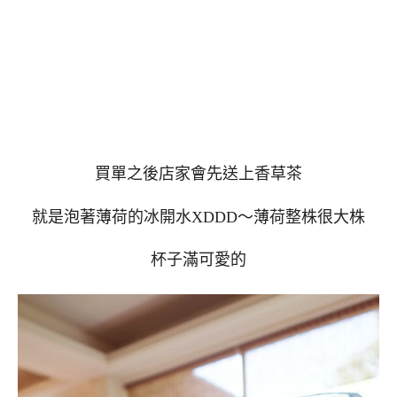
買單之後店家會先送上香草茶
就是泡著薄荷的冰開水XDDD～薄荷整株很大株
杯子滿可愛的