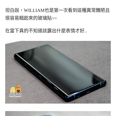
坦白說，WILLIAM也是第一次看到這種異常醜陋且
很容易翹起來的玻璃貼==
在當下真的不知道該露出什麼表情才好..