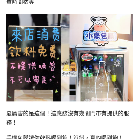
費時間枯等
最厲害的是這個！這應該沒有幾間門市有提供的服
務！
手機包膜讓你飲料喝到飽！沒錯，真的喝到飽！