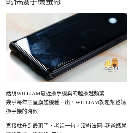
的保護手機螢幕
話說WILLIAM最近換手機真的越換越頻繁
幾乎每年三星旗艦機種一出，WILLIAM就趁幫爸媽
換手機的時候
直接就升到最頂了，老話一句，沒辦法阿~我爸媽就