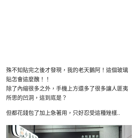
殊不知貼完之後才發現，我的老天鵝阿！這個玻璃
貼怎會這麼醜！！
除了內縮很多之外，手機上方還多了很多讓人匪夷
所思的凹洞，這到底是？
但都花錢包了加上急著用，只好忍受這種矬樣..