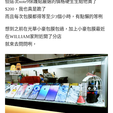
但這次note9保護貼嚴選的價格硬生生給他貴了
$200，我也真是跪了
而且每次包膜都得等至少3個小時，有點懶的等咧
想到之前在光華小豪包膜包過，加上小豪包膜最近
在WILLIAM家附近開了分店
就來去問問咧，