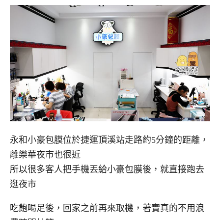
永和小豪包膜位於捷運頂溪站走路約5分鐘的距離，
離樂華夜市也很近
所以很多客人把手機丟給小豪包膜後，就直接跑去
逛夜市
吃飽喝足後，回家之前再來取機，著實真的不用浪