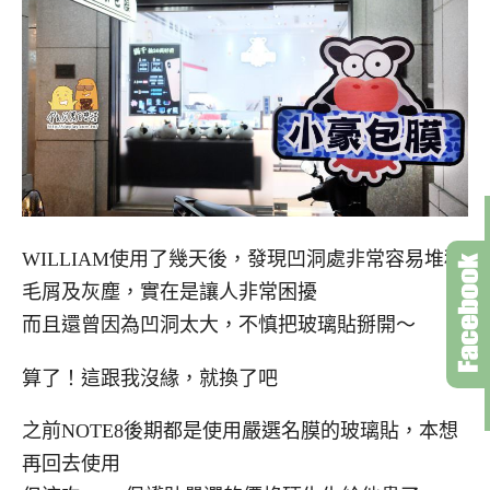
WILLIAM使用了幾天後，發現凹洞處非常容易堆積
毛屑及灰塵，實在是讓人非常困擾
而且還曾因為凹洞太大，不慎把玻璃貼掰開～
算了！這跟我沒緣，就換了吧
之前NOTE8後期都是使用嚴選名膜的玻璃貼，本想
再回去使用