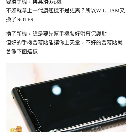
要換手機，與其換0元機
不如就拿上一代旗艦機不是更爽？所以WILLIAM又
換了NOTE9
換了新機，總是要先幫手機裝好螢幕保護貼
但好的手機螢幕貼能讓你上天堂，不好的螢幕貼就
會像下面這樣..