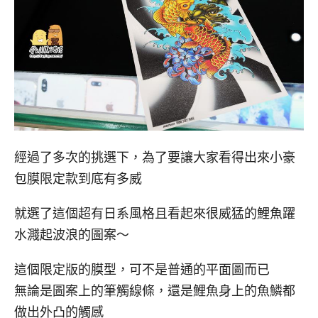
經過了多次的挑選下，為了要讓大家看得出來小豪
包膜限定款到底有多威
就選了這個超有日系風格且看起來很威猛的鯉魚躍
水濺起波浪的圖案～
這個限定版的膜型，可不是普通的平面圖而已
無論是圖案上的筆觸線條，還是鯉魚身上的魚鱗都
做出外凸的觸感