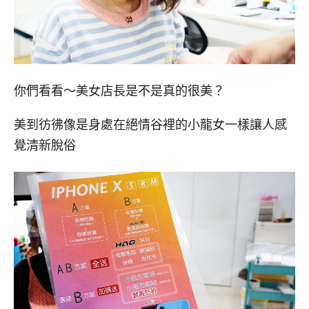
你們看看～美女店長是不是真的很美？
美到彷彿像是身處在絕情谷裡的小龍女一樣讓人感
覺清新脫俗