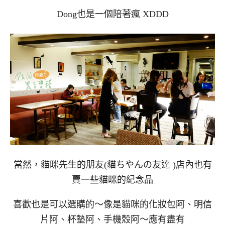
Dong也是一個陪著瘋 XDDD
當然，貓咪先生的朋友(貓ちやんの友達 )店內也有
賣一些貓咪的紀念品
喜歡也是可以選購的～像是貓咪的化妝包阿、明信
片阿、杯墊阿、手機殼阿～應有盡有