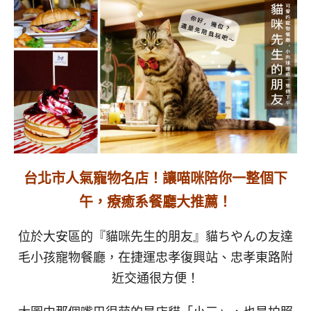
台北市人氣寵物名店！讓喵咪陪你一整個下
午，療癒系餐廳大推薦！
位於大安區的『貓咪先生的朋友』貓ちやんの友達
毛小孩寵物餐廳，在捷運忠孝復興站、忠孝東路附
近交通很方便！