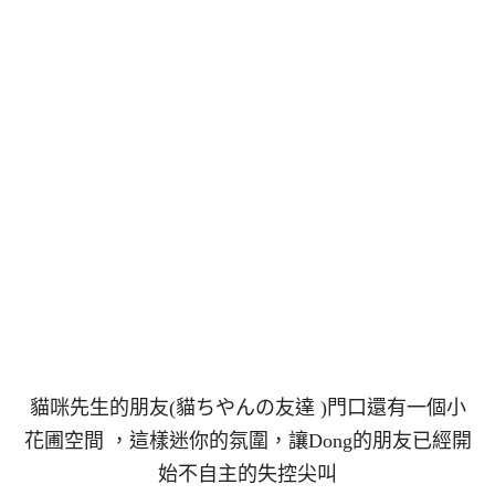
貓咪先生的朋友(貓ちやんの友達 )門口還有一個小
花圃空間 ，這樣迷你的氛圍，讓Dong的朋友已經開
始不自主的失控尖叫