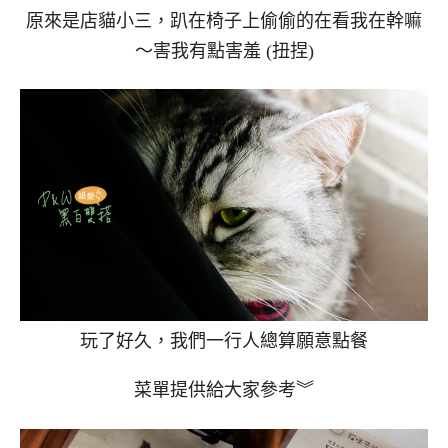
原來是店貓小三，趴在椅子上偷偷的在看我在幹嘛
～害我有點害羞 (扭捏)
玩了好久，我們一行人總算願意點餐
菜單提供給大家參考︾