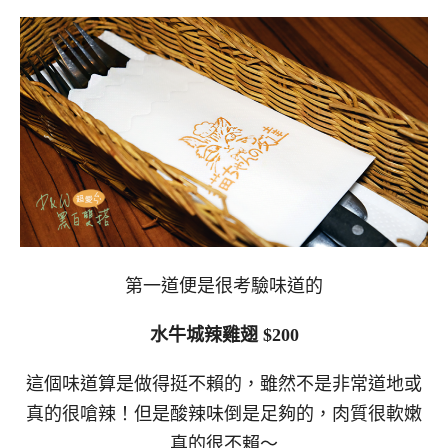
第一道便是很考驗味道的
水牛城辣雞翅 $200
這個味道算是做得挺不賴的，雖然不是非常道地或
真的很嗆辣！但是酸辣味倒是足夠的，肉質很軟嫩
真的很不賴～