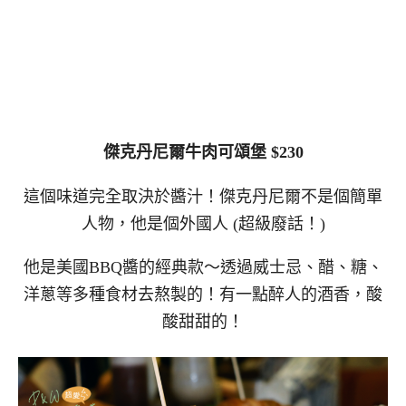
傑克丹尼爾牛肉可頌堡 $230
這個味道完全取決於醬汁！傑克丹尼爾不是個簡單
人物，他是個外國人 (超級廢話！)
他是美國BBQ醬的經典款～透過威士忌、醋、糖、
洋蔥等多種食材去熬製的！有一點醉人的酒香，酸
酸甜甜的！