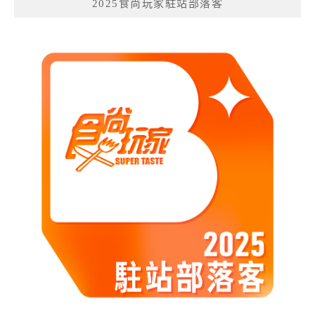
2025食尚玩家駐站部落客