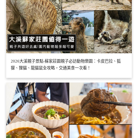
2026大溪親子景點-蘇家莊園親子必訪動物樂園：卡皮巴拉、狐
獴、狸貓、龍貓鼠全攻略，交通美食一次看！