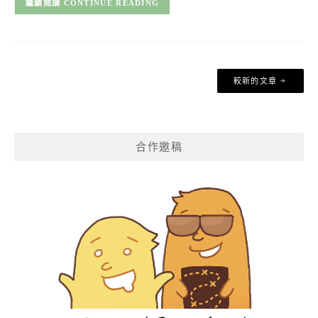
CONTINUE READING
文
較新的文章
章
導
覽
合作邀稿