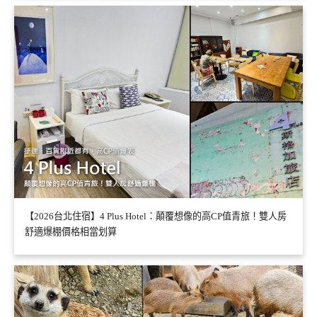
【2026台北住宿】4 Plus Hotel：顛覆想像的高CP值青旅！雙人房
舒適爆棚價格相當划算