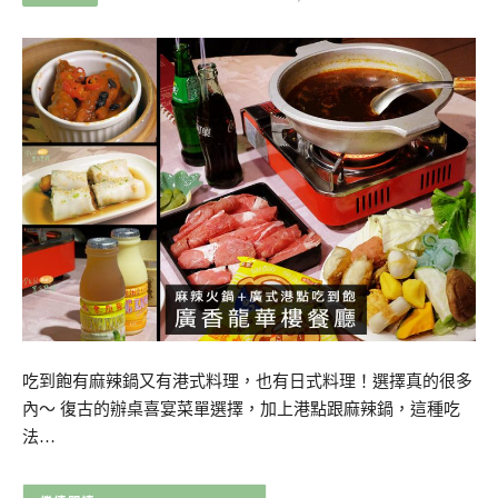
吃到飽有麻辣鍋又有港式料理，也有日式料理！選擇真的很多
內～ 復古的辦桌喜宴菜單選擇，加上港點跟麻辣鍋，這種吃
法…