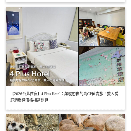
【2026台北住宿】4 Plus Hotel：顛覆想像的高CP值青旅！雙人房
舒適爆棚價格相當划算