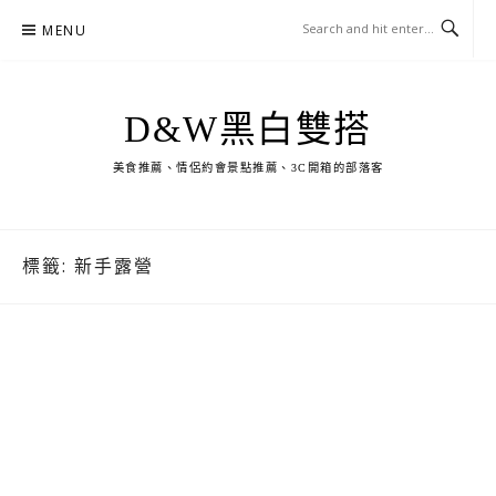
Skip
MENU
to
content
D&W黑白雙搭
美食推薦、情侶約會景點推薦、3C開箱的部落客
標籤:
新手露營