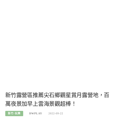
新竹露營區推薦尖石鄉觀星賞月露營地，百
萬夜景加早上雲海景觀超棒！
新竹-玩樂
DWPLAY
2022-09-22