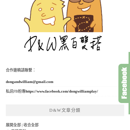
合作邀稿請聯繫：
dongandwilliam@gmail.com
私訊FB粉專
https://www.facebook.com/dongwilliamplay/
D&W文章分類
展開全部
|
收合全部