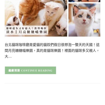
台北貓咪咖啡廳是愛貓的貓奴們假日很想泡一整天的天國！這
間月亮糖糖喵樂園，真的是貓咪樂園！裡面的貓咪多又親人，
大…
CONTINUE READING