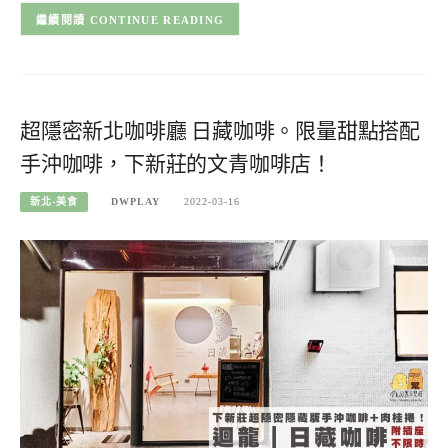
CONTINUE READING
超隱密新北咖啡廳 日藏咖啡。限量甜點搭配
手沖咖啡，下新莊的文青咖啡店！
新北-美食
DWPLAY
2022-03-16