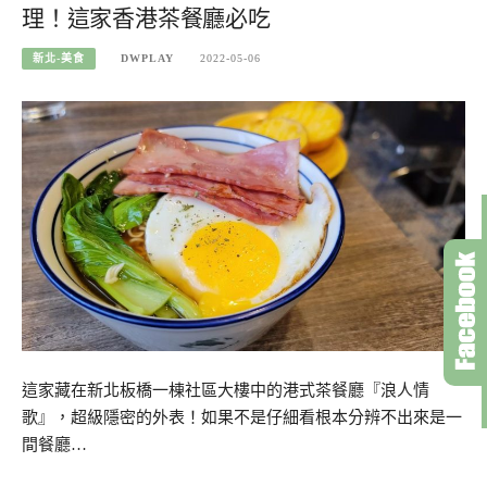
理！這家香港茶餐廳必吃
新北-美食
DWPLAY
2022-05-06
這家藏在新北板橋一棟社區大樓中的港式茶餐廳『浪人情
歌』，超級隱密的外表！如果不是仔細看根本分辨不出來是一
間餐廳…