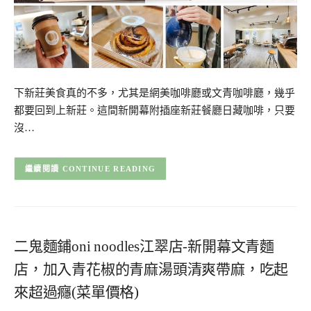
下新莊美食真的不多，尤其是網美咖啡廳或文青咖啡廳，幾乎
都要回到上新莊。這間新開幕附插座新莊餐廳日藏咖啡，只要
沒…
CONTINUE READING
二鬼麵鋪oni noodles江翠店-新開幕文青麵
店，加入青花椒的青麻湯頭清爽帶麻，吃起
來超過癮(菜單價格)