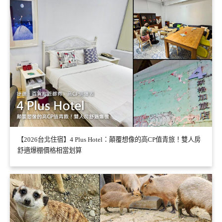
【2026台北住宿】4 Plus Hotel：顛覆想像的高CP值青旅！雙人房
舒適爆棚價格相當划算