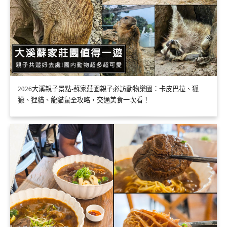
2026大溪親子景點-蘇家莊園親子必訪動物樂園：卡皮巴拉、狐
獴、狸貓、龍貓鼠全攻略，交通美食一次看！