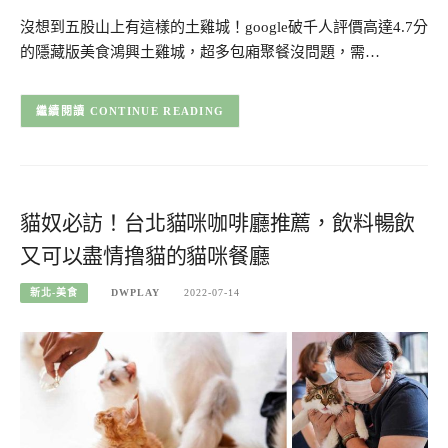
沒想到五股山上有這樣的土雞城！google破千人評價高達4.7分
的隱藏版美食鴻興土雞城，超多包廂聚餐沒問題，需…
CONTINUE READING
貓奴必訪！台北貓咪咖啡廳推薦，飲料暢飲
又可以盡情撸貓的貓咪餐廳
新北-美食
DWPLAY
2022-07-14