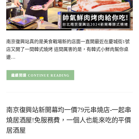
南京復興站真的是美食戰場新的店面一直開最近在慶城街1號
店又開了一間韓式燒烤 這間厲害的是，有韓式小鮮肉幫你桌
邊…
CONTINUE READING
南京復興站新開幕均一價79元串燒店-一起串
燒居酒屋!免服務費，一個人也能來吃的平價
居酒屋