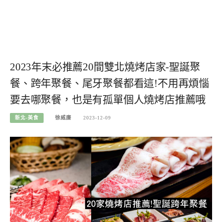
2023年末必推薦20間雙北燒烤店家-聖誕聚
餐、跨年聚餐、尾牙聚餐都看這!不用再煩惱
要去哪聚餐，也是有孤單個人燒烤店推薦哦
新北-美食
徐威廉
2023-12-09