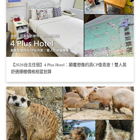
【2026台北住宿】4 Plus Hotel：顛覆想像的高CP值青旅！雙人房
舒適爆棚價格相當划算