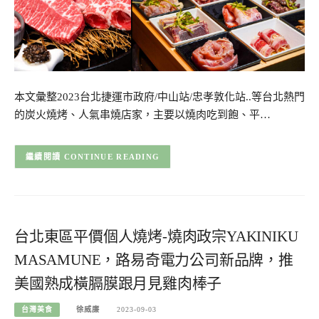
本文彙整2023台北捷運市政府/中山站/忠孝敦化站..等台北熱門
的炭火燒烤、人氣串燒店家，主要以燒肉吃到飽、平…
CONTINUE READING
台北東區平價個人燒烤-燒肉政宗YAKINIKU
MASAMUNE，路易奇電力公司新品牌，推
美國熟成橫膈膜跟月見雞肉棒子
台灣美食
徐威廉
2023-09-03