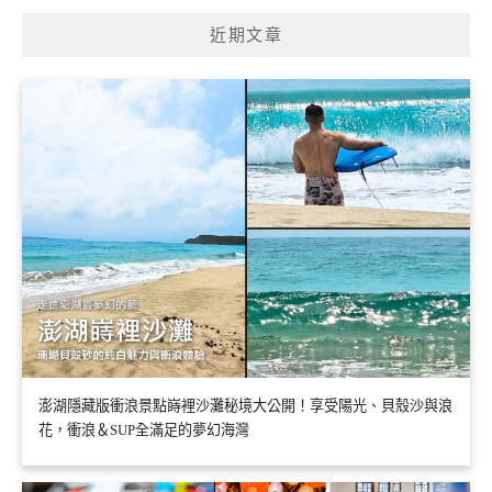
近期文章
澎湖隱藏版衝浪景點嵵裡沙灘秘境大公開！享受陽光、貝殼沙與浪
花，衝浪＆SUP全滿足的夢幻海灣