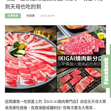
到天母也吃的到
台灣美食
徐威廉
2024-08-09
這間讓我一吃就愛上的【IKIGAI燒肉專門店】自從在天母大葉
高島屋吃過後，就直接變成鐵粉拉! 但每次要去大葉高…