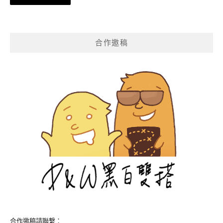
章
導
覽
合作邀稿
合作邀稿請聯繫：