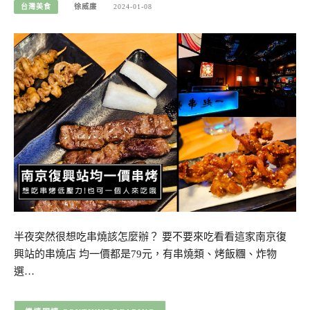
台灣美食
徐威廉
2024-01-08
半夜突然很想吃串燒該怎麼辦？ 要不要來吃看看這家南京復
興站的串燒店 均一價都是79元，有串燒類、烤飯糰、炸物
選…