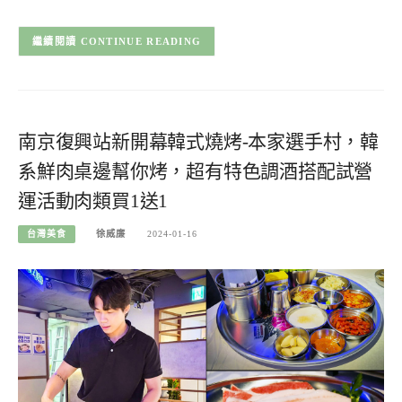
CONTINUE READING
南京復興站新開幕韓式燒烤-本家選手村，韓
系鮮肉桌邊幫你烤，超有特色調酒搭配試營
運活動肉類買1送1
台灣美食
徐威廉
2024-01-16