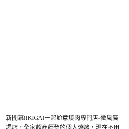
新開幕!IKIGAI一起尬意燒肉專門店-微風廣
場店，全家超商經營的個人燒烤，現在不用