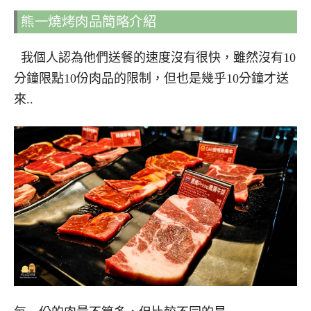
熊一燒烤肉品簡略介紹
我個人認為他們送餐的速度沒有很快，雖然沒有10
分鐘限點10份肉品的限制，但也是幾乎10分鐘才送
來..