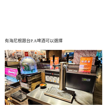
有海尼根跟台P.A啤酒可以選擇