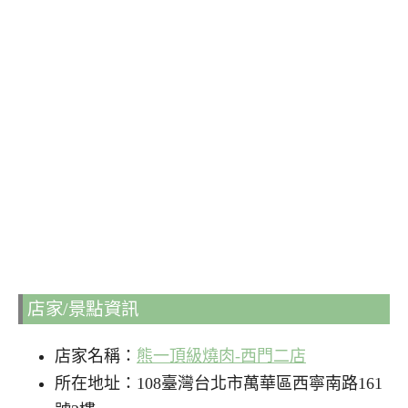
店家/景點資訊
店家名稱：
熊一頂級燒肉-西門二店
所在地址：108臺灣台北市萬華區西寧南路161