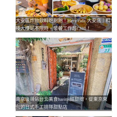
大安區炸物飲料吃到飽！Here café 大安店｜科
技大樓站不限時，聚餐工作超Chill！
南京復興站台北美食haritts甜甜圈，從東京來
台的日式手工排隊甜點店