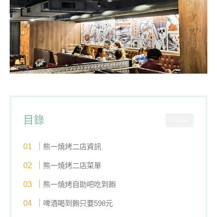
目錄
CLOSE
熊一燒烤二店資訊
熊一燒烤二店菜單
熊一燒烤自助吧吃到飽
啤酒喝到飽只要598元