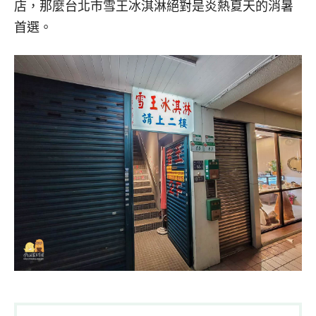
店，那麼台北市雪王冰淇淋絕對是炎熱夏天的消暑
首選。