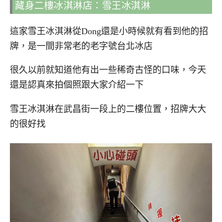
藏身二樓冰淇淋店：雪王冰淇淋
這家雪王冰淇淋從Dong還是小時候就有看到他的招
牌，是一間非常老的老字號台北冰店
很久以前就知道他有出一些稀奇古怪的口味，今天
還是認真來拍個照跟大家介紹一下
雪王冰淇淋在武昌街一段上的二樓位置，招牌大大
的很好找