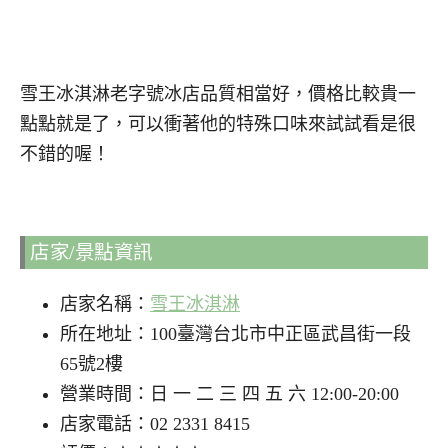
雪王冰淇淋老字號冰店品質相當好，價格比較貴一
點點就是了，可以衝著他的特殊口味來試試看是很
不錯的喔！
店家/景點資訊
店家名稱：
雪王冰淇淋
所在地址：100臺灣台北市中正區武昌街一段
65號2樓
營業時間：日 一 二 三 四 五 六 12:00-20:00
店家電話：02 2331 8415