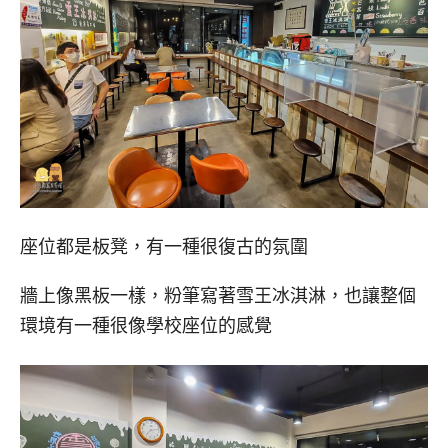
座位都是板凳，有一種很復古的氛圍
牆上像黑板一樣，粉筆寫著雪王冰淇淋，也讓整個
環境有一種很像學校座位的感覺