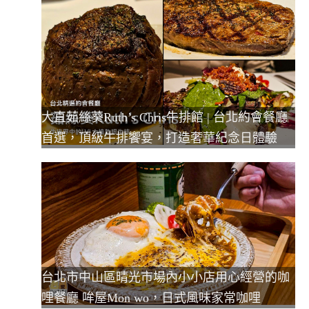
大直茹絲葵Ruth’s Chris牛排館 | 台北約會餐廳
首選，頂級牛排饗宴，打造奢華紀念日體驗
台北市中山區晴光市場內小小店用心經營的咖
哩餐廳 哞屋Mon wo，日式風味家常咖哩