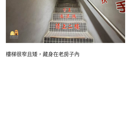
樓梯很窄且矮，藏身在老房子內