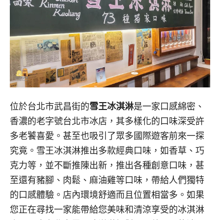
位於台北市武昌街的
雪王冰淇淋
是一家口感綿密、
香濃的老字號台北市冰店，其多樣化的口味深受許
多老饕喜愛。甚至也吸引了眾多國際遊客前來一探
究竟。雪王冰淇淋推出多款經典口味，如香草、巧
克力等，並不斷推陳出新，推出各種創意口味，甚
至還有豬腳、肉鬆、麻油雞等口味，帶給人們獨特
的口感體驗。店內環境舒適而且位置相當多。如果
您正在尋找一家能帶給您美味和清涼享受的冰淇淋