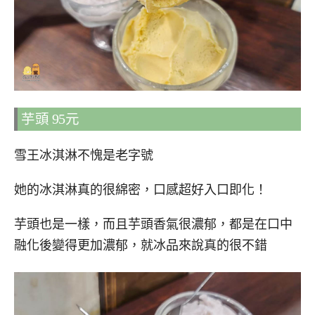
芋頭 95元
雪王冰淇淋不愧是老字號
她的冰淇淋真的很綿密，口感超好入口即化！
芋頭也是一樣，而且芋頭香氣很濃郁，都是在口中
融化後變得更加濃郁，就冰品來說真的很不錯