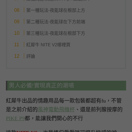
第一種玩法-夜能球在根部上方
第二種玩法-夜能球在下方前端
第三種玩法-夜能球在根部下方
紅犀牛 NITE V2哪裡買
評論
男人必備!實現真正的潮噴
紅犀牛出品的情趣用品每一款包裝都超有fu，不管
是之前介紹的
風神電動飛機杯
、還是前列腺按摩的
PIKE P9
都，能讓我們開心的不行