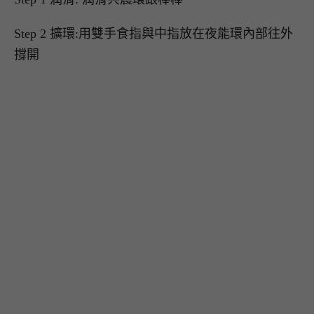
Step 2 擴環:用雙手食指與中指放在夜能環內部往外
撐開