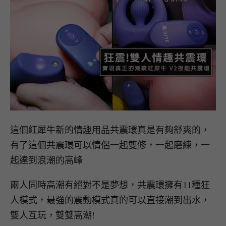
這個紅犀牛新的情趣用品共震環真是有夠舒爽的，
有了這個共震環可以情侶一起雙修，一起磨練，一
起達到浪潮的高峰
兩人同時高潮有絕對不是夢想，共震環擁有11種狂
人模式，最強的震動模式真的可以直接潮到出水，
雙人互玩，雙雙高潮!