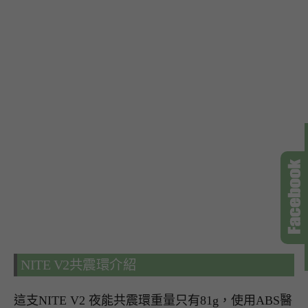
NITE V2共震環介紹
這支NITE V2 夜能共震環重量只有81g，使用ABS醫