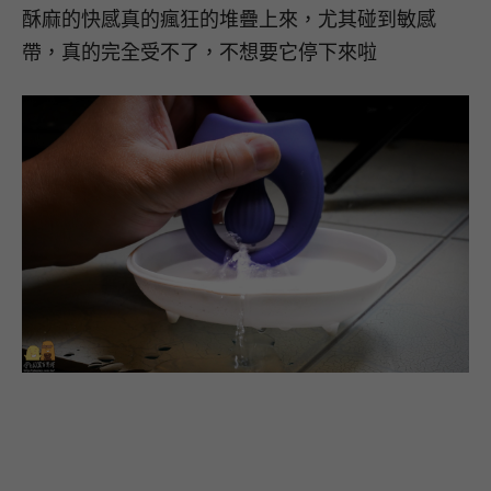
酥麻的快感真的瘋狂的堆疊上來，尤其碰到敏感
帶，真的完全受不了，不想要它停下來啦