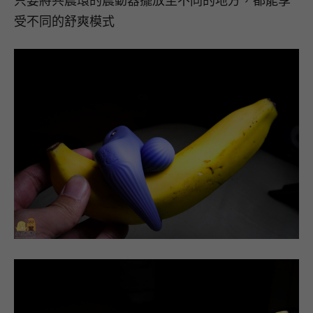
只要將共震環的震動器擺放至不同的地方，都能享
受不同的舒爽模式