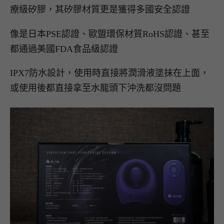
療級矽膠，其矽膠材質更是獲得多國安全認證
像是日本PSE認證、歐盟環保材質RoHS認證、甚至
都通過美國FDA食品級認證
IPX7防水設計，使用時直接將潤滑液塗抹在上面，
或使用後都直接拿至水龍頭下沖洗都沒問題