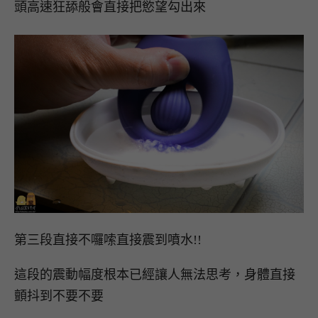
頭高速狂舔般會直接把慾望勾出來
第三段直接不囉嗦直接震到噴水!!
這段的震動幅度根本已經讓人無法思考，身體直接
顫抖到不要不要