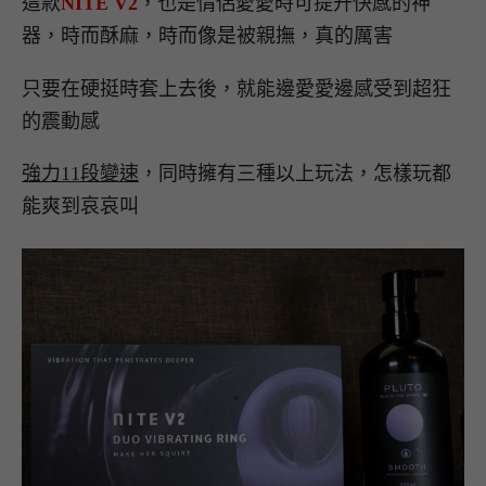
這款
NITE V2
，也是情侶愛愛時可提升快感的神
器，時而酥麻，時而像是被親撫，真的厲害
只要在硬挺時套上去後，就能邊愛愛邊感受到超狂
的震動感
強力11段變速
，同時擁有三種以上玩法，怎樣玩都
能爽到哀哀叫