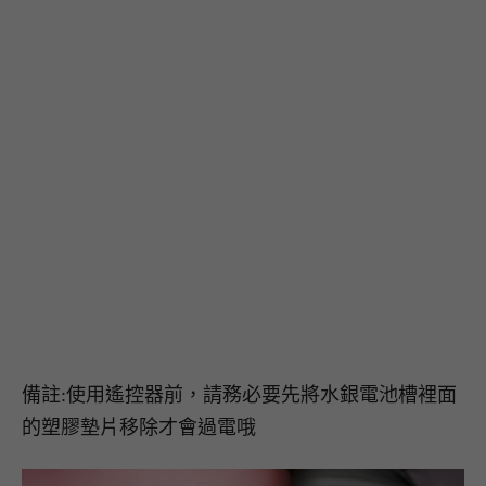
備註:使用遙控器前，請務必要先將水銀電池槽裡面
的塑膠墊片移除才會過電哦