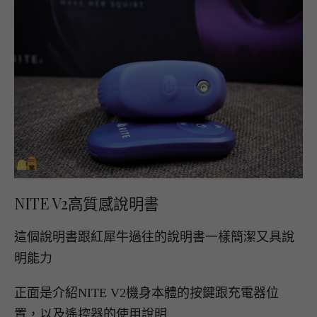
NITE V2高質感說明書
這個說明書跟紅犀牛過往的說明書一樣簡潔又具說
明能力
正面是介紹NITE V2機身本體的按鍵跟充電器位
置，以及遙控器的使用說明