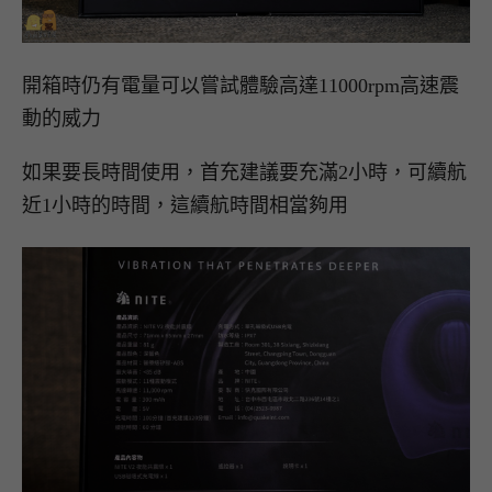
開箱時仍有電量可以嘗試體驗高達11000rpm高速震
動的威力
如果要長時間使用，首充建議要充滿2小時，可續航
近1小時的時間，這續航時間相當夠用