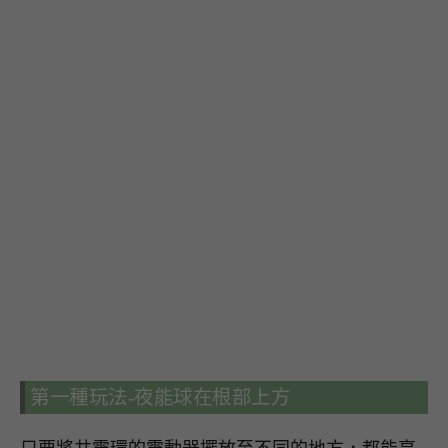
第一種玩法-夜能球在根部上方