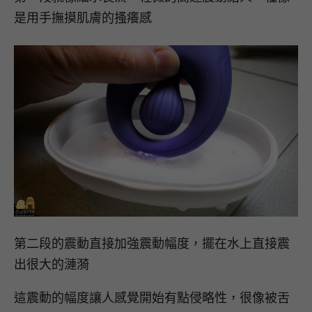
是用手撫摸肌膚的搔癢感
第二段的震動直接加強震動幅度，擺在水上直接震
出很大的漣漪
這震動的幅度讓人感覺開始有點侵略性，很像被舌