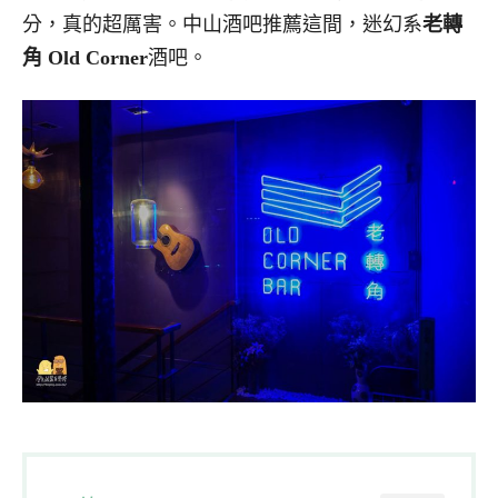
分，真的超厲害。中山酒吧推薦這間，迷幻系
老轉
角 Old Corner
酒吧。