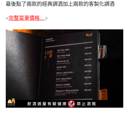
最後點了兩款的經典調酒加上兩款的客製化調酒
<
完整菜單價格…
>