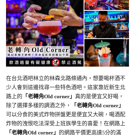
在台北酒吧林立的林森北路條通內，想要喝杯酒不
少人會到這邊找尋一些特色酒吧。這家靠近新生北
路上的
「老轉角Old corner」
真的是便宜又好喝，
除了選擇多樣的調酒之外，
「老轉角Old corner」
可以分食的美式炸物拼盤更是便宜又大碗，喝酒配
炸物的洩恨吃法深受上班族學生的喜愛！在網路上
「老轉角Old corner」
的網路平價更高達5分的滿