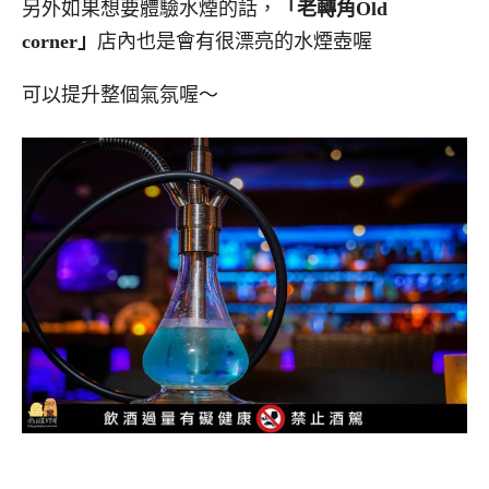
另外如果想要體驗水煙的話，
「老轉角Old
corner」
店內也是會有很漂亮的水煙壺喔
可以提升整個氣氛喔～