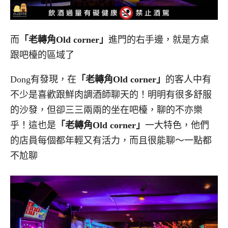
而
「老轉角Old corner」
進門的右手邊，就是方桌
跟吧檯的區域了
Dong有發現，在
「老轉角Old corner」
的客人中有
不少是喜歡跟鮮肉調酒師聊天的！明明有很多舒服
的沙發，但卻三三兩兩的坐在吧檯，聊的不亦樂
乎！這也是
「老轉角Old corner」
一大特色，他們
的店員每個都年輕又有活力，而且很能聊～一點都
不尬聊