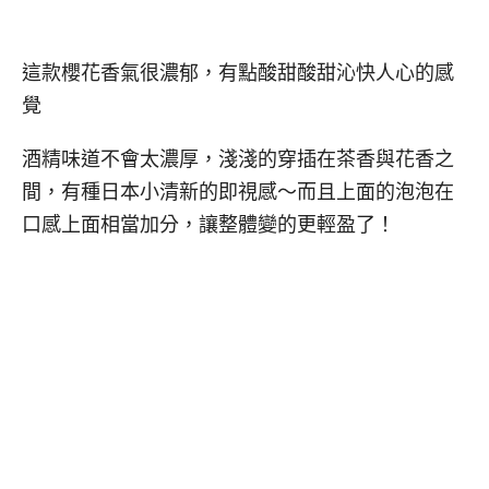
這款櫻花香氣很濃郁，有點酸甜酸甜沁快人心的感
覺
酒精味道不會太濃厚，淺淺的穿插在茶香與花香之
間，有種日本小清新的即視感～而且上面的泡泡在
口感上面相當加分，讓整體變的更輕盈了！