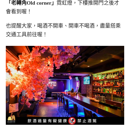
「老轉角Old corner」
霓虹燈，下樓推開門之後才
會看到喔！
也提醒大家，喝酒不開車、開車不喝酒，盡量搭乘
交通工具前往喔！