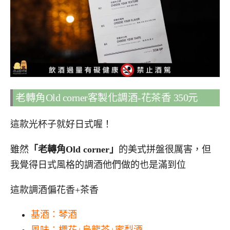
老轉角Old corner客製化調酒-花茶香 350元
這款光杯子就好日式喔！
雖然
「老轉角Old corner」
的美式拼盤很厲害，但
我覺得日式風格的調酒他們做的也是滿到位
這款調酒偏花香+茶香
基酒：琴酒