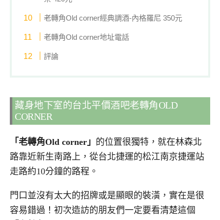
老轉角Old corner經典調酒-內格羅尼 350元
老轉角Old corner地址電話
評論
藏身地下室的台北平價酒吧老轉角OLD
CORNER
「老轉角Old corner」
的位置很獨特，就在林森北
路靠近新生南路上，從台北捷運的松江南京捷運站
走路約10分鐘的路程。
門口並沒有太大的招牌或是顯眼的裝潢，實在是很
容易錯過！初次造訪的朋友們一定要看清楚這個