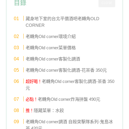
目錄
CLOSE
藏身地下室的台北平價酒吧老轉角OLD
CORNER
老轉角Old corner環境介紹
老轉角Old corner菜單價格
老轉角Old corner客製化調酒
老轉角Old corner客製化調酒-花茶香 350元
老轉角Old corner客製化調酒-茶香 350
超好喝！
元
老轉角Old corner炸海拼盤 490元
必點！
隱藏菜單：水餃
推！
老轉角Old corner調酒 自殺突擊隊系列-鬼島冰
茶 420元