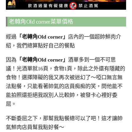
老轉角Old corner菜單價格
經過
「老轉角Old corner」
店內的一個超帥鮮肉介
紹，我們總算點好自己的餐點
因為
「老轉角Old corner」
酒單多到一個不可思
議！光酒單就16頁，食物1頁，除此之外還有隱藏的
食物！選擇障礙的我又再次被迷幻了～啞口無言無
法點餐，只能看著帥氣的店員痴痴的笑，問他能不
能拍照還拒絕我說別人比較帥，被發卡心裡好委
屈。
不斷委屈之下，那幫我點餐總可以了吧！這才讓帥
氣鮮肉店員幫我點好餐～