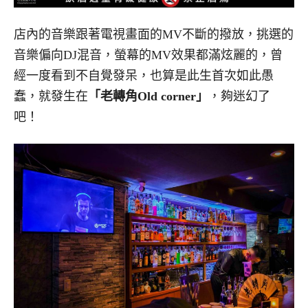
店內的音樂跟著電視畫面的MV不斷的撥放，挑選的
音樂偏向DJ混音，螢幕的MV效果都滿炫麗的，曾
經一度看到不自覺發呆，也算是此生首次如此愚
蠢，就發生在
「老轉角Old corner」
，夠迷幻了
吧！