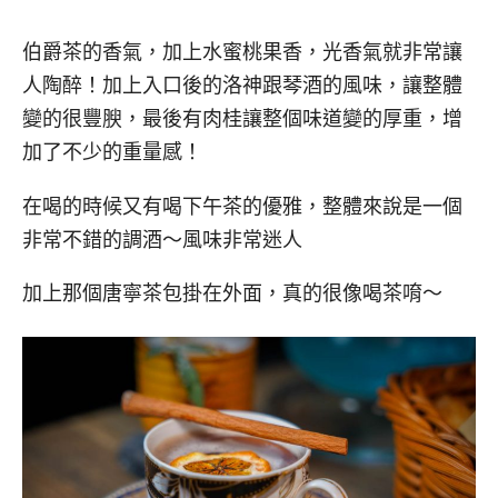
伯爵茶的香氣，加上水蜜桃果香，光香氣就非常讓
人陶醉！加上入口後的洛神跟琴酒的風味，讓整體
變的很豐腴，最後有肉桂讓整個味道變的厚重，增
加了不少的重量感！
在喝的時候又有喝下午茶的優雅，整體來說是一個
非常不錯的調酒～風味非常迷人
加上那個唐寧茶包掛在外面，真的很像喝茶唷～