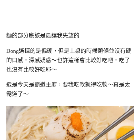
麵的部分應該是最讓我失望的
Dong選擇的是偏硬，但是上桌的時候麵條並沒有硬
的口感，深感疑惑～也許這樣會比較好吃吧，吃了
也沒有比較好吃耶～
還是今天是霸道主廚，要我吃軟就得吃軟～真是太
霸道了～