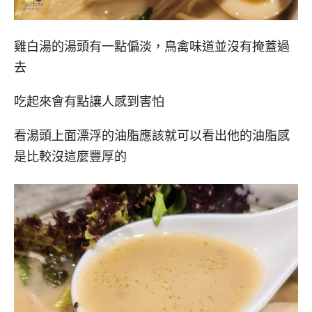
雞白湯的湯頭有一點偏淡，鳥禽味道並沒有掩蓋過
去
吃起來會有點讓人感到害怕
看湯頭上面漂浮的油脂應該就可以看出他的油脂感
是比較沒這麼豐厚的