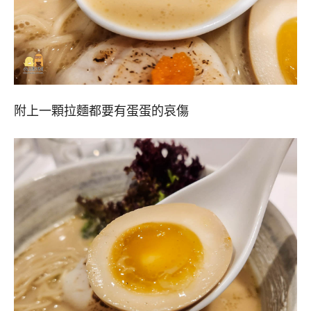
附上一顆拉麵都要有蛋蛋的哀傷