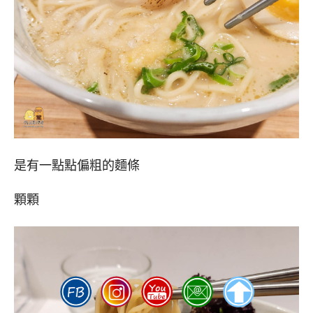
是有一點點偏粗的麵條
顆顆