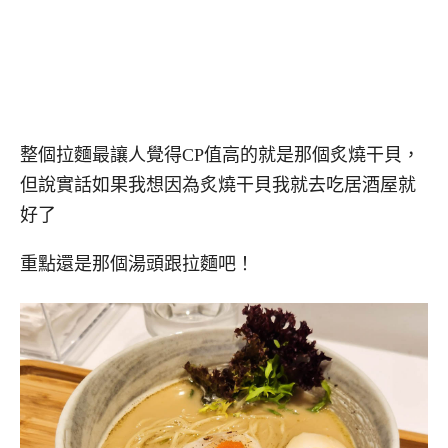
整個拉麵最讓人覺得CP值高的就是那個炙燒干貝，
但說實話如果我想因為炙燒干貝我就去吃居酒屋就
好了
重點還是那個湯頭跟拉麵吧！