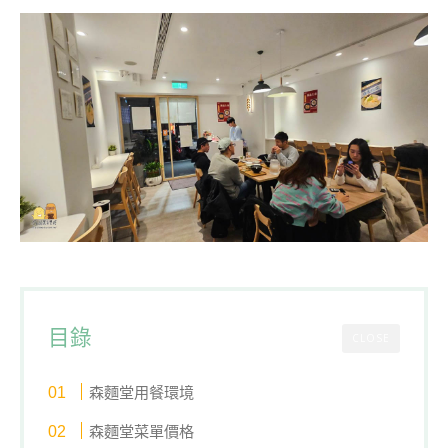
目錄
CLOSE
森麵堂用餐環境
森麵堂菜單價格