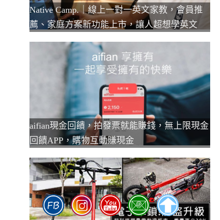
Native Camp.｜線上一對一英文家教，會員推
薦、家庭方案新功能上市，讓人超想學英文
aifian現金回饋，拍發票就能賺錢，無上限現金
回饋APP，購物互動賺現金