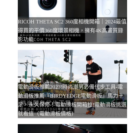
RICOH THETA SC2 360度相機開箱｜2024最值
得買的平價360度環景相機，擁有4K高畫質錄
影功能
電動滑板推薦2023!時尚潮男必備代步工具-電
動滑板推薦『BIRDYEDGE電動滑板』馬力十
足，永久保修！電動滑板開箱拉!電動滑板挑選
就看這（電動滑板價格）