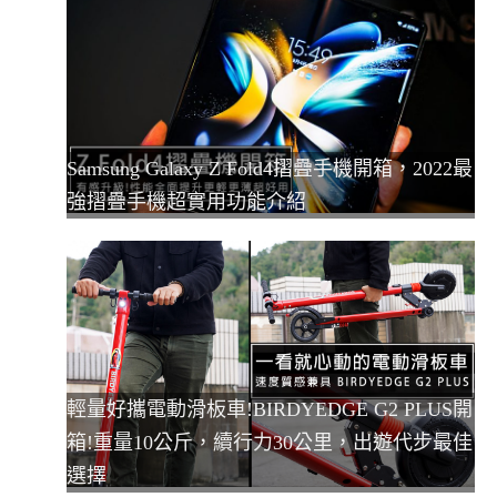
Samsung Galaxy Z Fold4摺疊手機開箱，2022最
強摺疊手機超實用功能介紹
輕量好攜電動滑板車!BIRDYEDGE G2 PLUS開
箱!重量10公斤，續行力30公里，出遊代步最佳
選擇