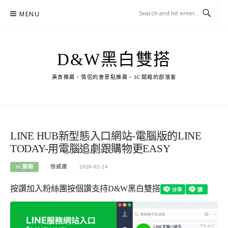
Skip
MENU
to
content
D&W黑白雙搭
美食推薦、情侶約會景點推薦、3C開箱的部落客
LINE HUB新型態入口網站-電腦版的LINE
TODAY-用電腦追劇跟購物更EASY
3C開箱
徐威廉
2020-02-24
按讚加入粉絲團
按個讚支持D&W黑白雙搭