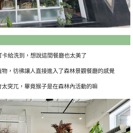
打卡給洗到，想說這間餐廳也太美了
植物，彷彿讓人直接進入了森林景觀餐廳的感覺
會太突兀，畢竟猴子是在森林內活動的嘛