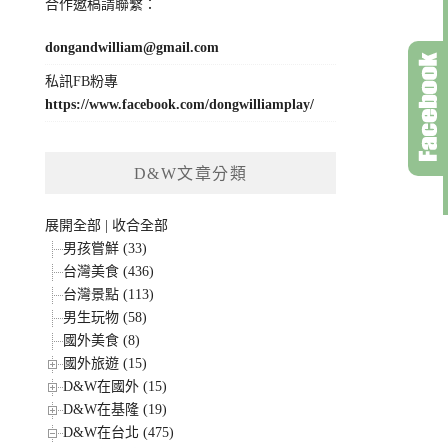
合作邀稿請聯繫：
dongandwilliam@gmail.com
私訊FB粉專
https://www.facebook.com/dongwilliamplay/
D&W文章分類
展開全部
|
收合全部
男孩嘗鮮 (33)
台灣美食 (436)
台灣景點 (113)
男生玩物 (58)
國外美食 (8)
國外旅遊 (15)
D&W在國外 (15)
D&W在基隆 (19)
D&W在台北 (475)