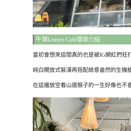
午葉Leaves Cafe環境介紹
當初會想來這間真的也是被IG網紅們狂
純白開放式裝潢再搭配綠意盎然的生機
在這邊放空看山道猴子的一生好像也不