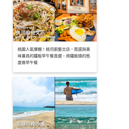
桃園人氣爆棚！桃司廚藝文店，質感與美
味兼具的鐵板早午餐首選，用鐵板燒的態
度做早午餐