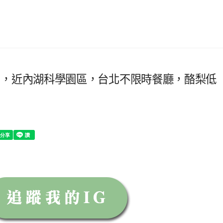
 Cafe，近內湖科學園區，台北不限時餐廳，酪梨低