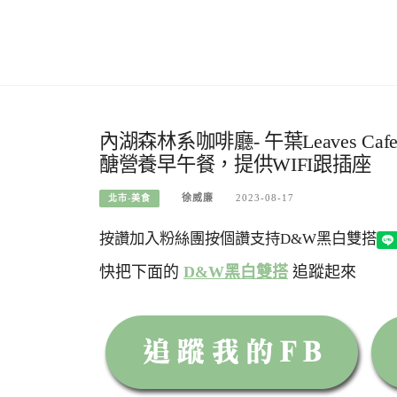
內湖森林系咖啡廳- 午葉Leaves
醣營養早午餐，提供WIFI跟插座
徐威廉
2023-08-17
北市-美食
按讚加入粉絲團
按個讚支持D&W黑白雙搭
快把下面的
D&W黑白雙搭
追蹤起來