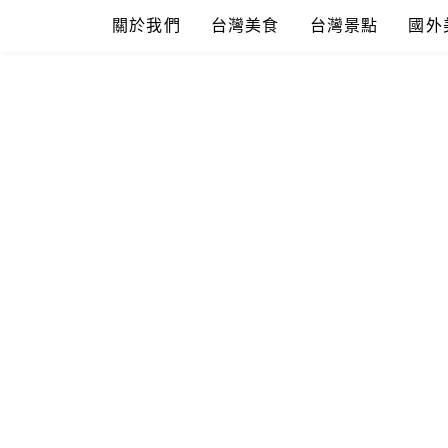
Skip
關於我們
台灣美食
台灣景點
國外
to
content