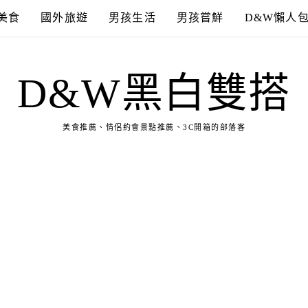
美食
國外旅遊
男孩生活
男孩嘗鮮
D&W懶人
D&W黑白雙搭
美食推薦、情侶約會景點推薦、3C開箱的部落客