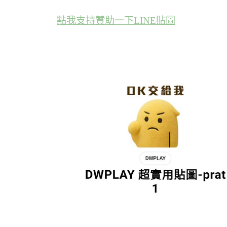
點我支持贊助一下LINE貼圖