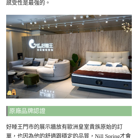
感受性是最強的。
原廠品牌認證
好睡王門市的展示牆放有歐洲皇室貴族原始的訂
單，也因為他的舒適跟穩定的品質，Nill Spring才會