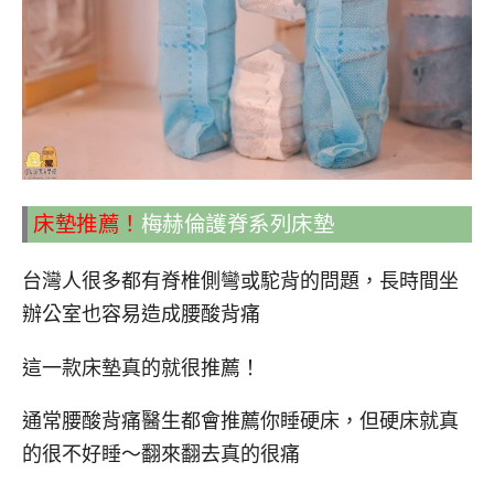
床墊推薦！
梅赫倫護脊系列床墊
台灣人很多都有脊椎側彎或駝背的問題，長時間坐
辦公室也容易造成腰酸背痛
這一款床墊真的就很推薦！
通常腰酸背痛醫生都會推薦你睡硬床，但硬床就真
的很不好睡～翻來翻去真的很痛