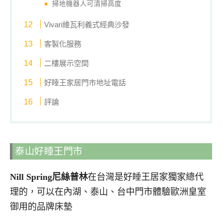
掃地機器人可清掃高度
Vivari維瓦利義式經典沙發
客製化服務
二樓展示空間
好睡王家居門市地址電話
評論
泰山好睡王門市
Nill Spring尼絲普林
在台灣是好睡王居家獨家總代
理的，可以在內湖、泰山、台中門市體驗歐洲皇室
御用的品牌床墊