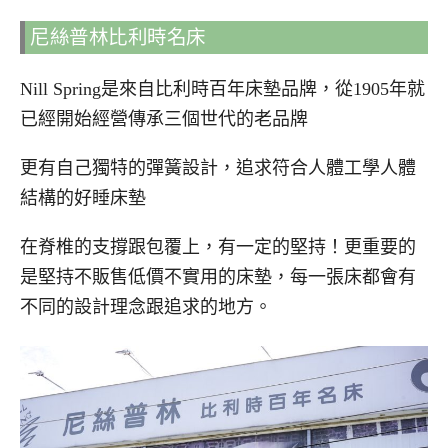
尼絲普林比利時名床
Nill Spring是來自比利時百年床墊品牌，從1905年就
已經開始經營傳承三個世代的老品牌
更有自己獨特的彈簧設計，追求符合人體工學人體
結構的好睡床墊
在脊椎的支撐跟包覆上，有一定的堅持！更重要的
是堅持不販售低價不實用的床墊，每一張床都會有
不同的設計理念跟追求的地方。