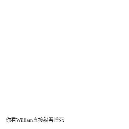
你看William直接躺著睡死