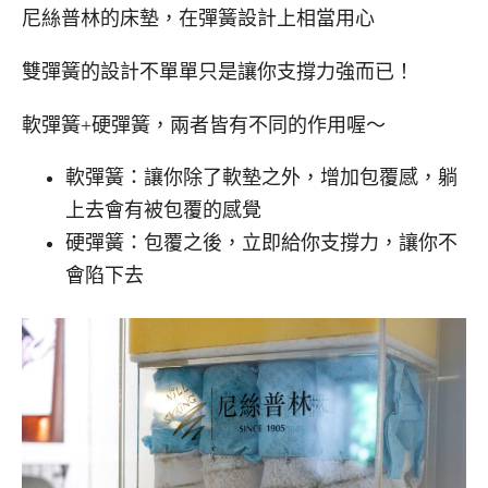
尼絲普林的床墊，在彈簧設計上相當用心
雙彈簧的設計不單單只是讓你支撐力強而已！
軟彈簧+硬彈簧，兩者皆有不同的作用喔～
軟彈簧：讓你除了軟墊之外，增加包覆感，躺
上去會有被包覆的感覺
硬彈簧：包覆之後，立即給你支撐力，讓你不
會陷下去