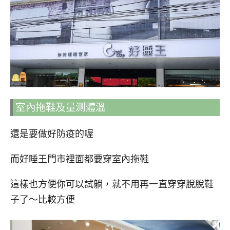
室內拖鞋及量測體溫
還是要做好防疫的喔
而好睡王門市裡面都要穿室內拖鞋
這樣也方便你可以試躺，就不用再一直穿穿脫脫鞋
子了～比較方便