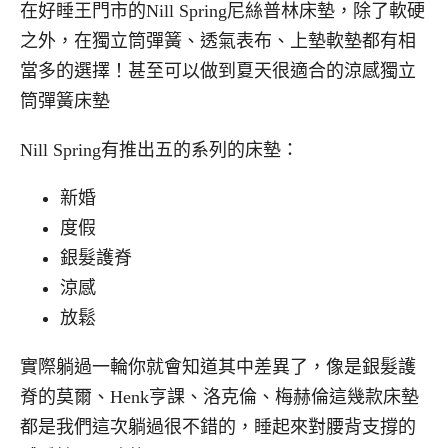
在好睡王門市的Nill Spring尼絲普林床墊，除了軟硬
之外，在獨立筒彈簧、透氣表布、上墊軟墊都有相
當多的選擇！甚至可以做到夏天很適合的涼感獨立
筒彈簧床墊
Nill Spring有推出五的系列的床墊：
新婚
度假
銀髮護脊
涼感
放鬆
實際躺過一輪你就會知道其中差異了，像是銀髮護
脊的莫爾、Henk亨課、洛克倫、梅赫倫這幾款床墊
都是我們這次躺過很不錯的，睡起來對腰背支撐的