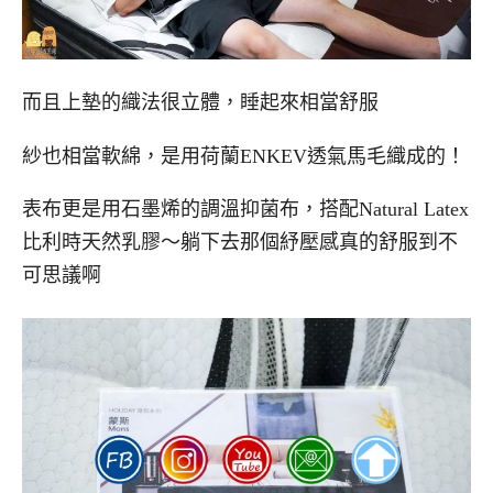
而且上墊的織法很立體，睡起來相當舒服
紗也相當軟綿，是用荷蘭ENKEV透氣馬毛織成的！
表布更是用石墨烯的調溫抑菌布，搭配Natural Latex
比利時天然乳膠～躺下去那個紓壓感真的舒服到不
可思議啊