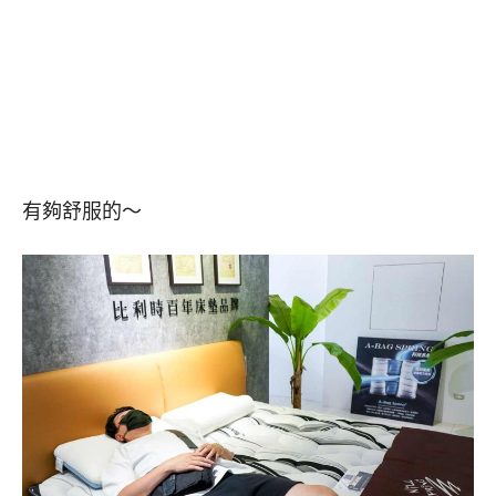
有夠舒服的～