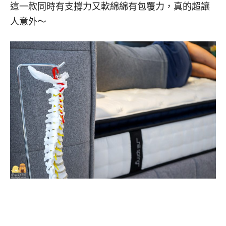
這一款同時有支撐力又軟綿綿有包覆力，真的超讓
人意外～