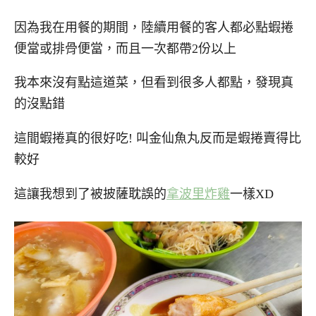
因為我在用餐的期間，陸續用餐的客人都必點蝦捲
便當或排骨便當，而且一次都帶2份以上
我本來沒有點這道菜，但看到很多人都點，發現真
的沒點錯
這間蝦捲真的很好吃! 叫金仙魚丸反而是蝦捲賣得比
較好
這讓我想到了被披薩耽誤的
拿波里炸雞
一樣XD