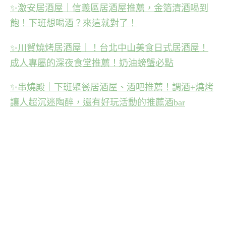
✨
激安居酒屋｜信義區居酒屋推薦，金箔清酒喝到
飽！下班想喝酒？來這就對了！
✨
川賀燒烤居酒屋｜！台北中山美食日式居酒屋！
成人專屬的深夜食堂推薦！奶油螃蟹必點
✨
串燒殿｜下班聚餐居酒屋、酒吧推薦！調酒+燒烤
讓人超沉迷陶醉，還有好玩活動的推薦酒bar