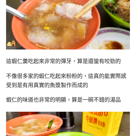
這蝦仁羹吃起來非常的彈牙，算是還蠻有咬勁的
不像很多家的蝦仁吃起來粉粉的，這真的能實際感
受到是有用真實的魚漿製作而成的
蝦仁的味道也非常的明顯，算是一碗不錯的湯品