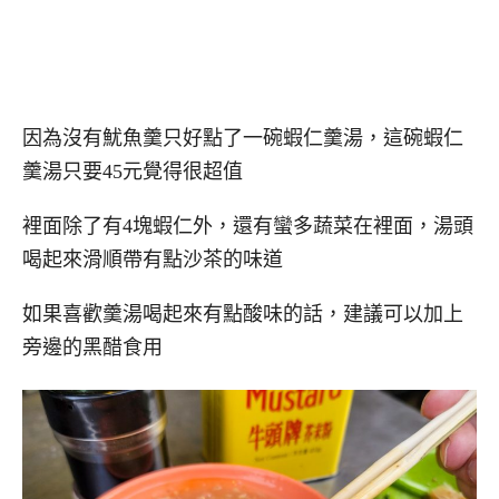
因為沒有魷魚羹只好點了一碗蝦仁羹湯，這碗蝦仁
羹湯只要45元覺得很超值
裡面除了有4塊蝦仁外，還有蠻多蔬菜在裡面，湯頭
喝起來滑順帶有點沙茶的味道
如果喜歡羹湯喝起來有點酸味的話，建議可以加上
旁邊的黑醋食用