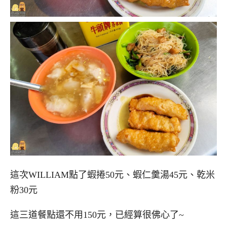
這次WILLIAM點了蝦捲50元、蝦仁羹湯45元、乾米
粉30元
這三道餐點還不用150元，已經算很佛心了~