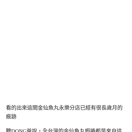
看的出來這間金仙魚丸永樂分店已經有很長歲月的
痕跡
聽DONG爸說，全台灣的金仙魚丸蝦捲都是來自這