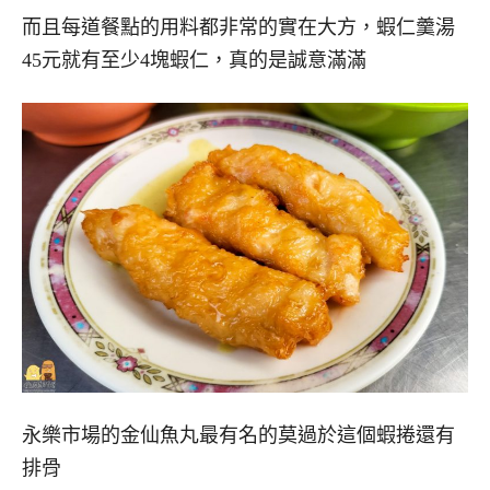
而且每道餐點的用料都非常的實在大方，蝦仁羹湯
45元就有至少4塊蝦仁，真的是誠意滿滿
永樂市場的金仙魚丸最有名的莫過於這個蝦捲還有
排骨