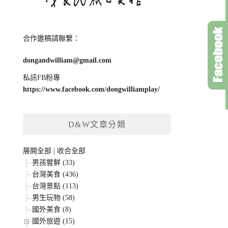
合作邀稿請聯繫：
dongandwilliam@gmail.com
私訊FB粉專
https://www.facebook.com/dongwilliamplay/
D&W文章分類
展開全部
|
收合全部
男孩嘗鮮 (33)
台灣美食 (436)
台灣景點 (113)
男生玩物 (58)
國外美食 (8)
國外旅遊 (15)