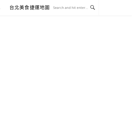
包
台北美食捷運地圖