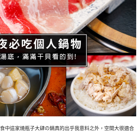
食中這家燒瓶子大肆の鍋真的出乎我意料之外，空間大很適合