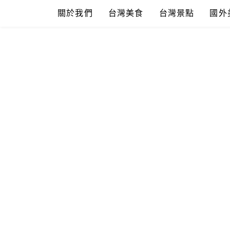
Skip
關於我們
台灣美食
台灣景點
國外
to
content