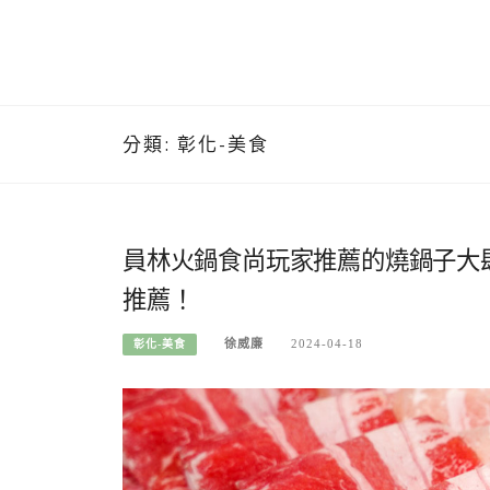
分類:
彰化-美食
員林火鍋食尚玩家推薦的燒鍋子大
推薦！
徐威廉
2024-04-18
彰化-美食