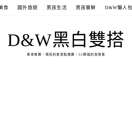
美食
國外旅遊
男孩生活
男孩嘗鮮
D&W懶人
D&W黑白雙搭
美食推薦、情侶約會景點推薦、3C開箱的部落客