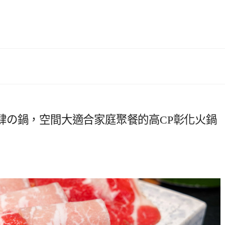
肆の鍋，空間大適合家庭聚餐的高CP彰化火鍋