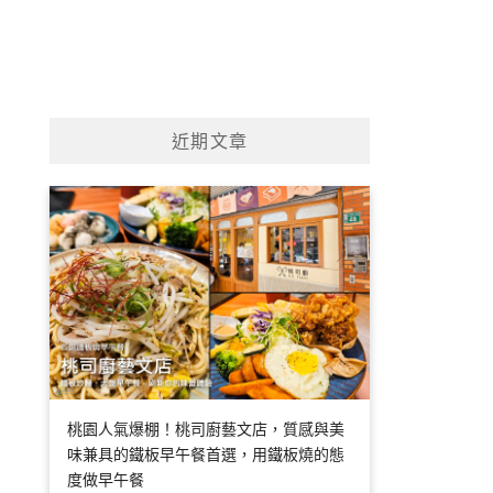
近期文章
桃園人氣爆棚！桃司廚藝文店，質感與美
味兼具的鐵板早午餐首選，用鐵板燒的態
度做早午餐