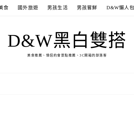
美食
國外旅遊
男孩生活
男孩嘗鮮
D&W懶人
D&W黑白雙搭
美食推薦、情侶約會景點推薦、3C開箱的部落客