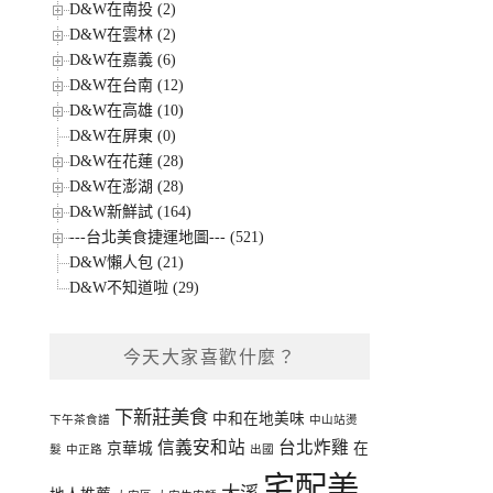
D&W在南投 (2)
D&W在雲林 (2)
D&W在嘉義 (6)
D&W在台南 (12)
D&W在高雄 (10)
D&W在屏東 (0)
D&W在花蓮 (28)
D&W在澎湖 (28)
D&W新鮮試 (164)
---台北美食捷運地圖--- (521)
D&W懶人包 (21)
D&W不知道啦 (29)
今天大家喜歡什麼？
下新莊美食
中和在地美味
下午茶食譜
中山站燙
信義安和站
台北炸雞
京華城
在
髮
中正路
出國
宅配美
大溪