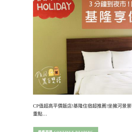
CP值超高平價飯店!基隆住宿超推薦!坐擁河景景
重點…
CONTINUE READING