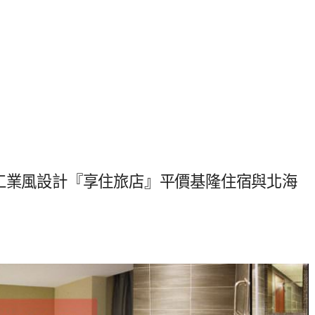
與工業風設計『享住旅店』平價基隆住宿與北海