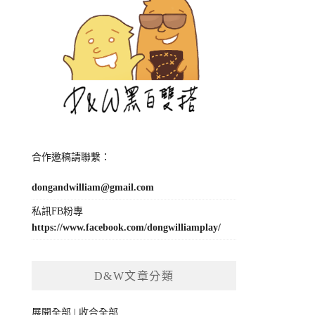
合作邀稿請聯繫：
dongandwilliam@gmail.com
私訊FB粉專
https://www.facebook.com/dongwilliamplay/
D&W文章分類
展開全部
|
收合全部