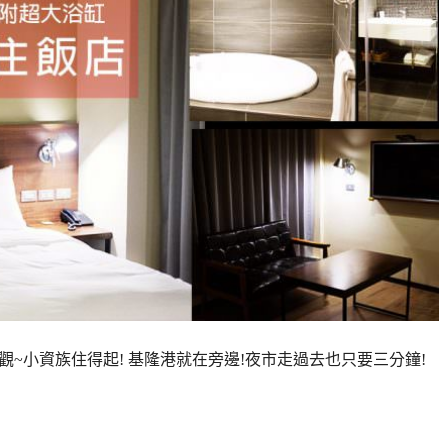
觀~小資族住得起! 基隆港就在旁邊!夜市走過去也只要三分鐘!