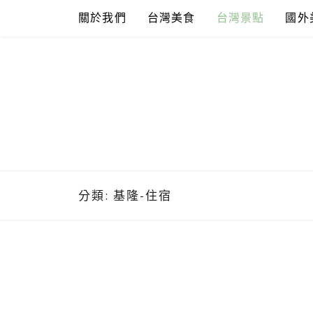
Skip
關於我們
台灣美食
台灣景點
國外
to
content
分類:
基隆-住宿