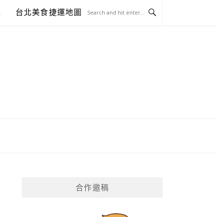
包
台北美食捷運地圖
合作邀稿