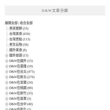
D&W文章分類
展開全部
|
收合全部
男孩嘗鮮 (33)
台灣美食 (436)
台灣景點 (113)
男生玩物 (58)
國外美食 (8)
國外旅遊 (15)
D&W在國外 (15)
D&W在基隆 (19)
D&W在台北 (475)
D&W在新北 (279)
D&W在宜蘭 (24)
D&W在桃園 (88)
D&W在新竹 (33)
D&W在苗栗 (3)
D&W在台中 (40)
D&W在彰化 (2)