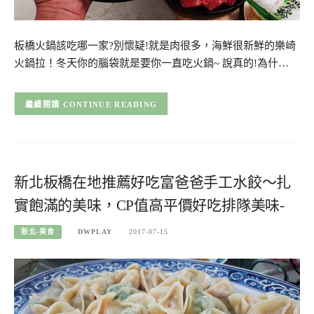
板橋火鍋該吃哪一家?別懷疑!就是肉很多，海鮮很新鮮的樂崎
火鍋拉！冬天你的腦袋就是要你一直吃火鍋~ 說真的!為什…
CONTINUE READING
新北板橋在地推薦好吃富爸爸手工水餃～扎
實飽滿的美味，CP值高平價好吃排隊美味-
新北-美食
DWPLAY
2017-07-15