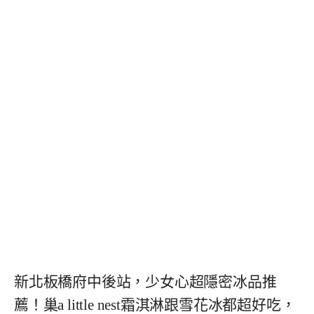
新北板橋府中後站，少女心超隱密冰品推
薦！巢a little nest霜淇淋跟雪花冰都超好吃，