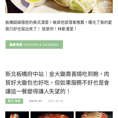
板橋超級隱密的美式漢堡！被其他部落客推薦！曝光了我的愛
我只好也寫出來了！ 就是你！林斯漢堡！
CONTINUE READING
新北板橋府中站｜金大鋤壽喜燒吃到飽，肉
質好大鋤包也好吃，但如果服務不好也是會
讓這一餐變得讓人失望的！
新北-美食
DWPLAY
2017-05-18