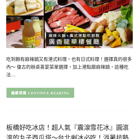
吃到飽有麻辣鍋又有港式料理，也有日式料理！選擇真的很多
內～ 復古的辦桌喜宴菜單選擇，加上港點跟麻辣鍋，這種吃
法…
CONTINUE READING
板橋好吃冰店！超人氣『震湶雪花冰』圓滾
滾的丸子西瓜塔～台北剉冰必吃！消暑抗熱