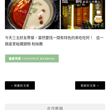
今天三五好友聚餐，當然要找一間有特色的來吃吃阿！ 這一
鍋皇室秘藏鍋物 粉絲團
CONTINUE READING
文
較舊的文章
較新的文章
章
導
覽
合作邀稿