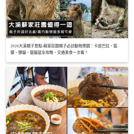
2026大溪親子景點-蘇家莊園親子必訪動物樂園：卡皮巴拉、狐
獴、狸貓、龍貓鼠全攻略，交通美食一次看！