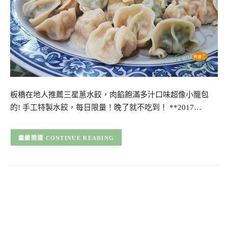
板橋在地人推薦三星蔥水餃，肉餡飽滿多汁口味超像小籠包
的! 手工特製水餃，每日限量！晚了就不吃到！ **2017…
CONTINUE READING