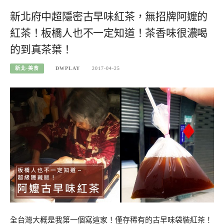
新北府中超隱密古早味紅茶，無招牌阿嬤的
紅茶！板橋人也不一定知道！茶香味很濃喝
的到真茶葉！
新北-美食
DWPLAY
2017-04-25
全台灣大概是我第一個寫這家！僅存稀有的古早味袋裝紅茶！