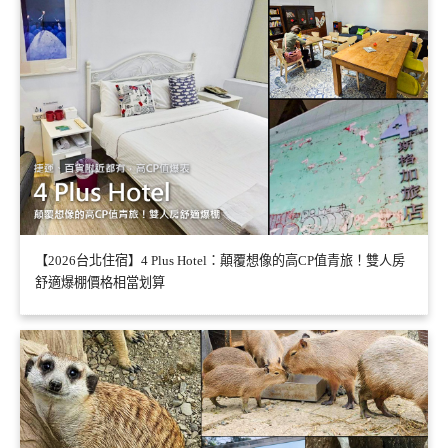
【2026台北住宿】4 Plus Hotel：顛覆想像的高CP值青旅！雙人房
舒適爆棚價格相當划算