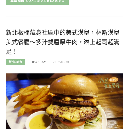
CONTINUE READING
新北板橋藏身社區中的美式漢堡，林斯漢堡
美式餐廳～多汁雙層厚牛肉，淋上起司超滿
足！
新北-美食
DWPLAY
2017-05-23