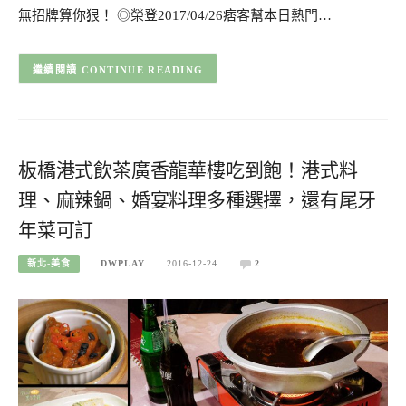
無招牌算你狠！ ◎榮登2017/04/26痞客幫本日熱門…
CONTINUE READING
板橋港式飲茶廣香龍華樓吃到飽！港式料
理、麻辣鍋、婚宴料理多種選擇，還有尾牙
年菜可訂
新北-美食
DWPLAY
2016-12-24
2