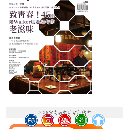
2026食尚玩家駐站部落客