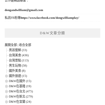
合作邀稿請聯繫：
dongandwilliam@gmail.com
私訊FB粉專
https://www.facebook.com/dongwilliamplay/
D&W文章分類
展開全部
|
收合全部
男孩嘗鮮 (33)
台灣美食 (436)
台灣景點 (113)
男生玩物 (58)
國外美食 (8)
國外旅遊 (15)
D&W在國外 (15)
D&W在基隆 (19)
D&W在台北 (475)
D&W在新北 (279)
D&W在宜蘭 (24)