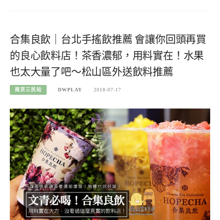
合集良飲｜台北手搖飲推薦 會讓你回頭再買
的良心飲料店！茶香濃郁，用料實在！水果
也太大量了吧～松山區外送飲料推薦
南京三民站
DWPLAY
2018-07-17