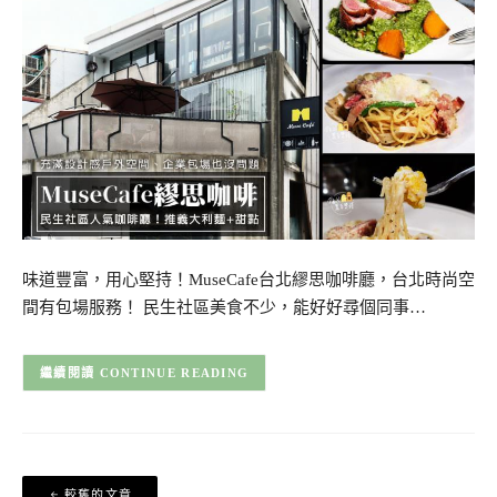
味道豐富，用心堅持！MuseCafe台北繆思咖啡廳，台北時尚空
間有包場服務！ 民生社區美食不少，能好好尋個同事…
CONTINUE READING
文
較舊的文章