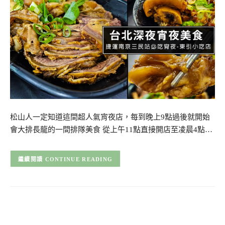
松山人一定知道這間超人氣宵夜店，每到晚上9點過後就開始
會大排長龍的一間排隊美食 從上午11點直接開店至凌晨4點…
CONTINUE READING