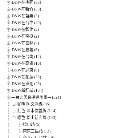
D&W在桃園 (88)
D&W在新竹 (33)
D&W在苗栗 (3)
D&W在台中 (40)
D&W在彰化 (2)
D&W在南投 (2)
D&W在雲林 (2)
D&W在嘉義 (6)
D&W在台南 (12)
D&W在高雄 (10)
D&W在屏東 (0)
D&W在花蓮 (28)
D&W在澎湖 (28)
D&W新鮮試 (164)
---台北美食捷運地圖--- (521)
咖啡色-文湖線 (85)
紅色-淡水信義線 (114)
綠色-松山新店線 (143)
松山站 (5)
南京三民站 (12)
台北小巨蛋站 (18)