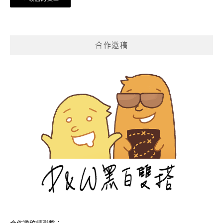
章
導
覽
合作邀稿