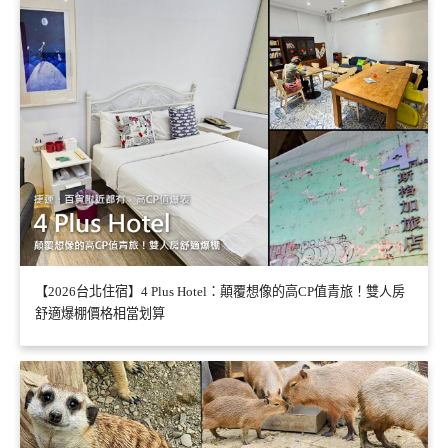
【2026台北住宿】4 Plus Hotel：顛覆想像的高CP值青旅！雙人房
舒適爆棚價格相當划算