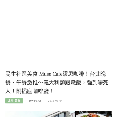
民生社區美食 Muse Cafe繆思咖啡！台北晚
餐、午餐激推～義大利麵跟燉飯，強到嚇死
人！附插座咖啡廳！
北市-美食
DWPLAY
2018-06-04