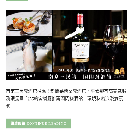
南京三民餐酒館推薦！新開幕閑閑餐酒館，平價卻有高質感服
務跟氛圍 台北約會餐廳推薦閑閑餐酒館，環境私密浪漫氣氛
餐…
CONTINUE READING