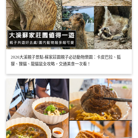
2026大溪親子景點-蘇家莊園親子必訪動物樂園：卡皮巴拉、狐
獴、狸貓、龍貓鼠全攻略，交通美食一次看！