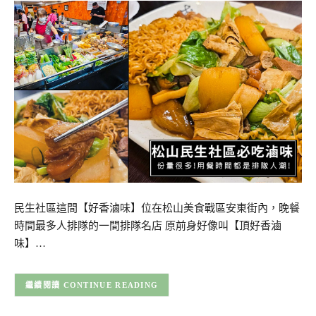
民生社區這間【好香滷味】位在松山美食戰區安東街內，晚餐
時間最多人排隊的一間排隊名店 原前身好像叫【頂好香滷
味】…
CONTINUE READING