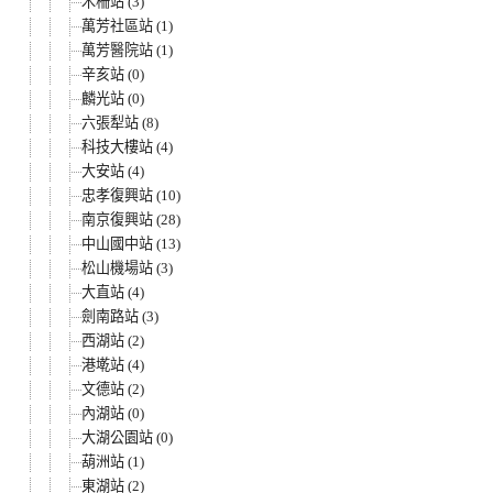
木柵站 (3)
萬芳社區站 (1)
萬芳醫院站 (1)
辛亥站 (0)
麟光站 (0)
六張犁站 (8)
科技大樓站 (4)
大安站 (4)
忠孝復興站 (10)
南京復興站 (28)
中山國中站 (13)
松山機場站 (3)
大直站 (4)
劍南路站 (3)
西湖站 (2)
港墘站 (4)
文德站 (2)
內湖站 (0)
大湖公園站 (0)
葫洲站 (1)
東湖站 (2)