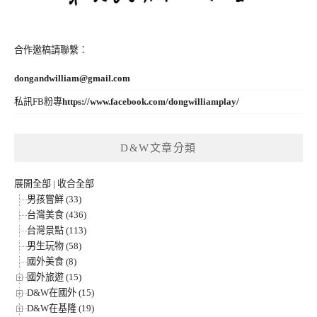
合作邀稿請聯繫：
dongandwilliam@gmail.com
私訊FB粉專
https://www.facebook.com/dongwilliamplay/
D&W文章分類
展開全部
|
收合全部
男孩嘗鮮 (33)
台灣美食 (436)
台灣景點 (113)
男生玩物 (58)
國外美食 (8)
國外旅遊 (15)
D&W在國外 (15)
D&W在基隆 (19)