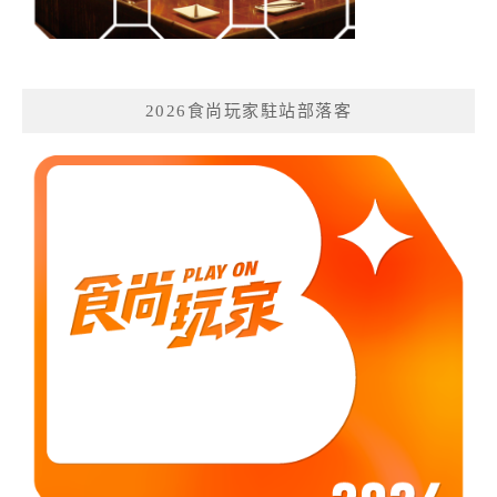
2026食尚玩家駐站部落客