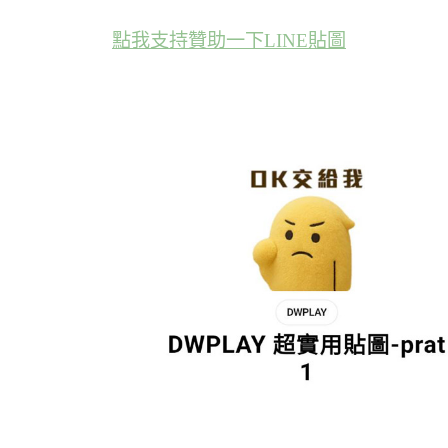
點我支持贊助一下LINE貼圖