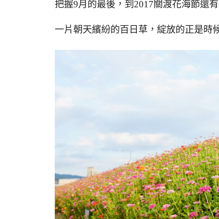
把握9月的最後，到2017關渡花海節還
一片朝天繽紛的百日草，綻放的正是時