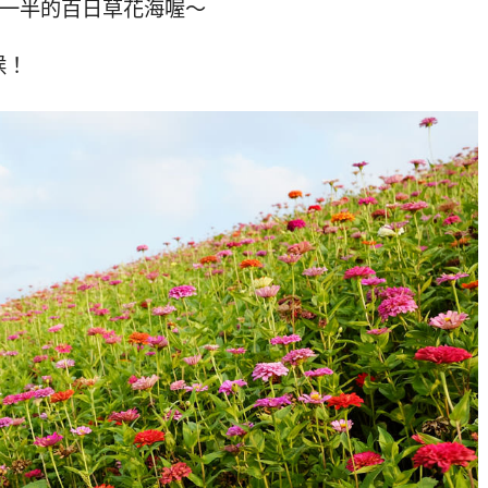
有一半的百日草花海喔～
候！