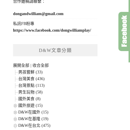
合作邀稿請聯繫：
dongandwilliam@gmail.com
私訊FB粉專
https://www.facebook.com/dongwilliamplay/
D&W文章分類
展開全部
|
收合全部
男孩嘗鮮 (33)
台灣美食 (436)
台灣景點 (113)
男生玩物 (58)
國外美食 (8)
國外旅遊 (15)
D&W在國外 (15)
D&W在基隆 (19)
D&W在台北 (475)