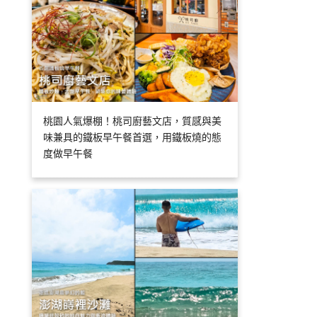
桃園人氣爆棚！桃司廚藝文店，質感與美
味兼具的鐵板早午餐首選，用鐵板燒的態
度做早午餐