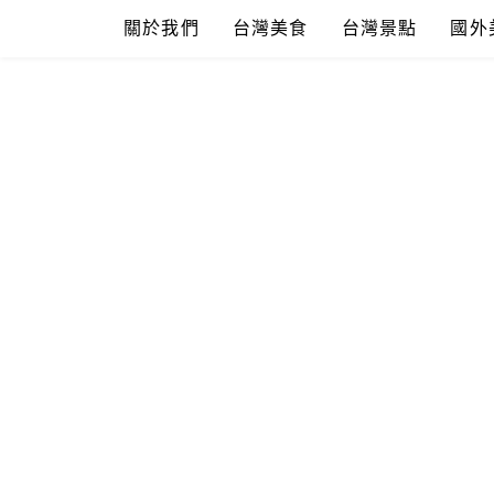
Skip
關於我們
台灣美食
台灣景點
國外
to
content