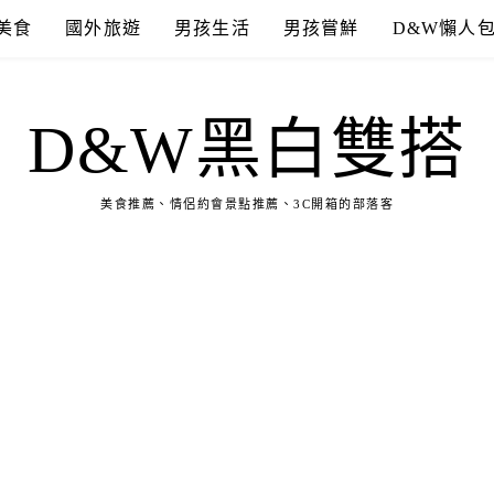
美食
國外旅遊
男孩生活
男孩嘗鮮
D&W懶人
D&W黑白雙搭
美食推薦、情侶約會景點推薦、3C開箱的部落客