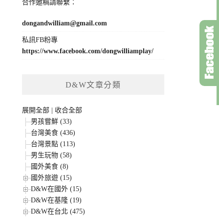
合作邀稿請聯繫：
dongandwilliam@gmail.com
私訊FB粉專
https://www.facebook.com/dongwilliamplay/
D&W文章分類
展開全部
|
收合全部
男孩嘗鮮 (33)
台灣美食 (436)
台灣景點 (113)
男生玩物 (58)
國外美食 (8)
國外旅遊 (15)
D&W在國外 (15)
D&W在基隆 (19)
D&W在台北 (475)