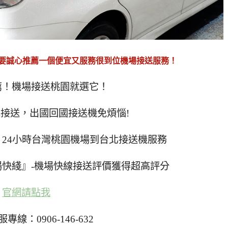
要誠心推薦一個便宜又服務很到位機場接送服務！
薦！機場接送桃園就選它！
接送，出國回國接送機免煩惱!
24小時台灣桃園機場到台北接送機服務
場快綫』-機場快線接送評價獲得超高評分
官網請點我
專線：0906-146-632