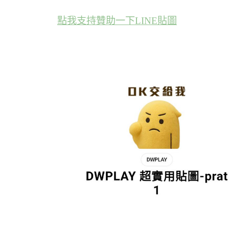
點我支持贊助一下LINE貼圖