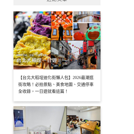
【台北大稻埕迪化街懶人包】2026最潮逛
街攻略！必拍景點、美食地圖、交通停車
全收錄，一日遊就看這篇！