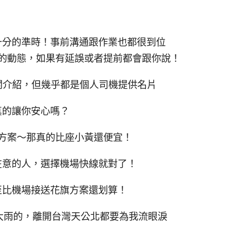
十分的準時！事前溝通跟作業也都很到位
的動態，如果有延誤或者提前都會跟你說！
相關介紹，但幾乎都是個人司機提供名片
真的讓你安心嗎？
方案～那真的比座小黃還便宜！
在意的人，選擇機場快線就對了！
至比機場接送花旗方案還划算！
下大雨的，離開台灣天公北都要為我流眼淚