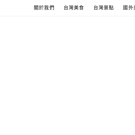
Skip
關於我們
台灣美食
台灣景點
國外
to
content