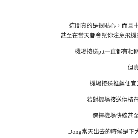
這間真的是很貼心，而且
甚至在當天都會幫你注意飛機
機場接送ptt一直都有
但
機場接送推薦便宜
若對機場接送價格
選擇機場快線甚
Dong當天出去的時候是