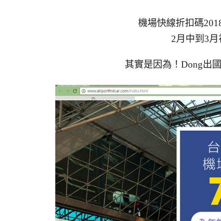
機場快線折扣碼20
2月中到3
其實是因為！Dong出