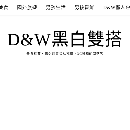
美食
國外旅遊
男孩生活
男孩嘗鮮
D&W懶人
D&W黑白雙搭
美食推薦、情侶約會景點推薦、3C開箱的部落客