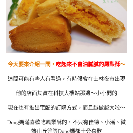
今天要來介紹一間，
吃起來不會油膩膩的鳳梨酥
～
這間可能有些人有看過，有時候會在士林夜市出現
他的店面其實在科技大樓站那邊～小小間的
現在也有推出宅配的訂購方式，而且越做越大啦～
Dong媽滿喜歡吃鳳梨酥的，不只有佳德、小潘、微
熱山丘等等Dong媽都十分喜歡