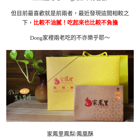
但目前最喜歡就是前兩者，最近發現這間相較之
下，
比較不油膩！吃起來也比較不負擔
Dong家裡兩老吃的不亦樂乎耶～
家鳳里鳳梨/鳳凰酥