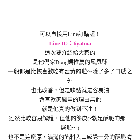
可以直接用Line訂購喔！
Line ID：liyahua
這次要介紹給大家的
是他們家Dong媽推薦的鳳凰酥
一般都是比較喜歡吃有蛋黃的啦～除了多了口感之
外
也比較香，但是缺點就是容易油
會喜歡家鳳里的理由無他
就是他真的做到不油！
雖然比較容易解體，但他的餅皮(?就是酥脆的那一
層啦～)
也不是這麼厚，滿滿的餡料入口感覺十分的酥脆清