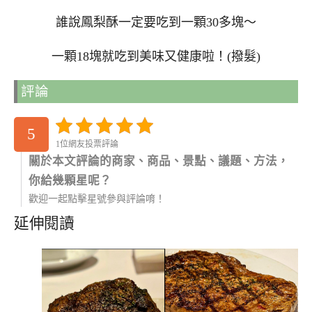
誰說鳳梨酥一定要吃到一顆30多塊～
一顆18塊就吃到美味又健康啦！(撥髮)
評論
5
1位網友投票評論
關於本文評論的商家、商品、景點、議題、方法，
你給幾顆星呢？
歡迎一起點擊星號參與評論唷！
延伸閱讀