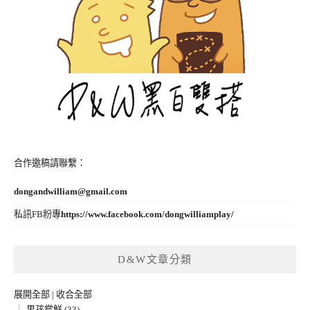
合作邀稿請聯繫：
dongandwilliam@gmail.com
私訊FB粉專
https://www.facebook.com/dongwilliamplay/
D&W文章分類
展開全部
|
收合全部
男孩嘗鮮 (33)