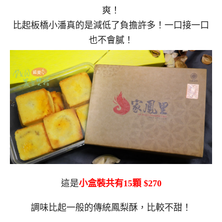
爽！
比起板橋小潘真的是減低了負擔許多！一口接一口
也不會膩！
這是
小盒裝共有15顆 $270
調味比起一般的傳統鳳梨酥，比較不甜！