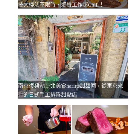
技大樓站不限時，聚餐工作超Chill！
南京復興站台北美食haritts甜甜圈，從東京來
台的日式手工排隊甜點店