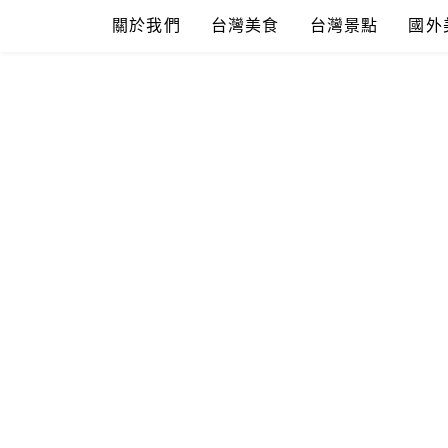
Skip
關於我們
台灣美食
台灣景點
國外
to
content