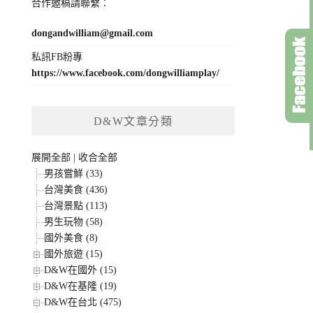
合作邀稿請聯繫：
dongandwilliam@gmail.com
私訊FB粉專
https://www.facebook.com/dongwilliamplay/
D&W文章分類
展開全部
|
收合全部
男孩嘗鮮 (33)
台灣美食 (436)
台灣景點 (113)
男生玩物 (58)
國外美食 (8)
國外旅遊 (15)
D&W在國外 (15)
D&W在基隆 (19)
D&W在台北 (475)