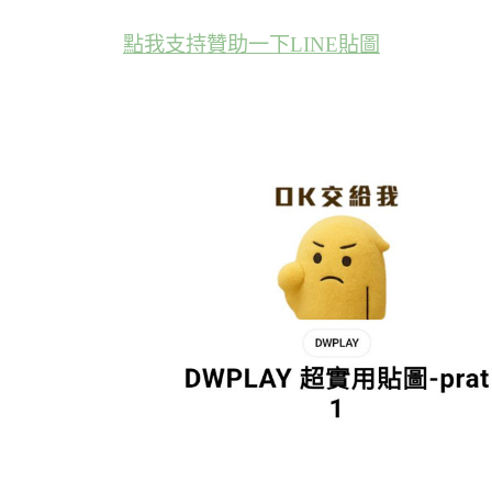
點我支持贊助一下LINE貼圖