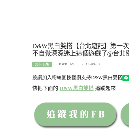
D&W黑白雙搭【台北遊記】第一
不自覺深深迷上這個遊戲了@台北
DWPLAY
2016-09-04
北市-玩樂
按讚加入粉絲團
按個讚支持D&W黑白雙搭
快把下面的
D&W黑白雙搭
追蹤起來