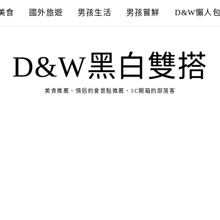
美食
國外旅遊
男孩生活
男孩嘗鮮
D&W懶人
D&W黑白雙搭
美食推薦、情侶約會景點推薦、3C開箱的部落客