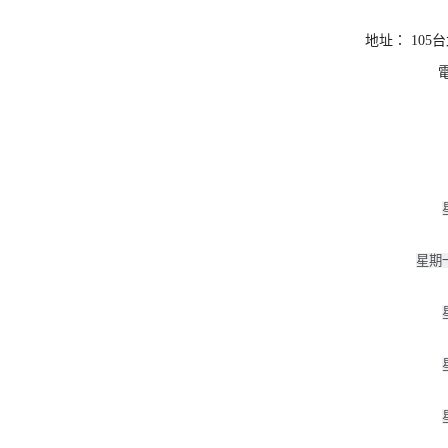
地址： 105
電
星期一