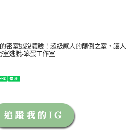
次的密室逃脫體驗！超級感人的顛倒之室，讓人
密室逃脫-笨蛋工作室