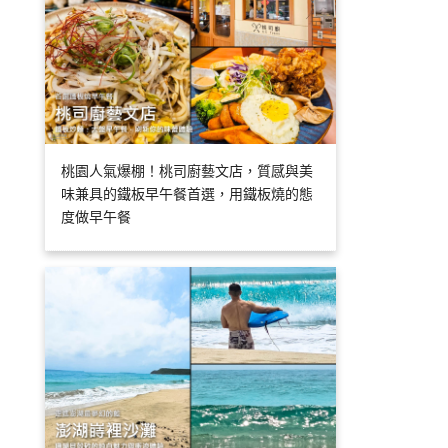
桃園人氣爆棚！桃司廚藝文店，質感與美
味兼具的鐵板早午餐首選，用鐵板燒的態
度做早午餐