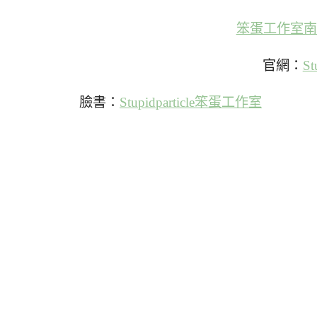
笨蛋工作室南
官網：
S
臉書：
Stupidparticle笨蛋工作室