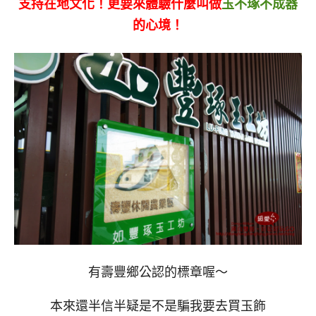
支持在地文化！更要來體驗什麼叫做
玉不琢不成器
的心境！
有壽豐鄉公認的標章喔～
本來還半信半疑是不是騙我要去買玉飾