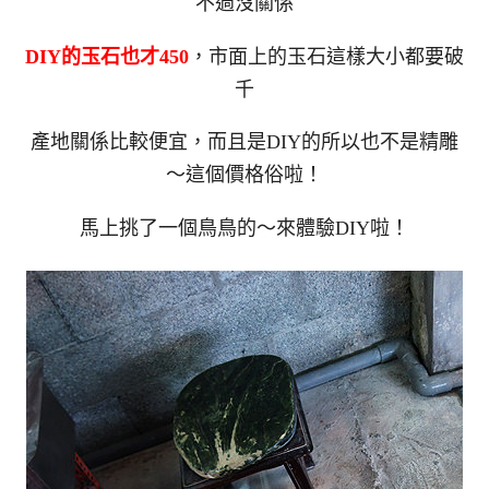
不過沒關係
DIY的玉石也才450
，市面上的玉石這樣大小都要破
千
產地關係比較便宜，而且是DIY的所以也不是精雕
～這個價格俗啦！
馬上挑了一個鳥鳥的～來體驗DIY啦！