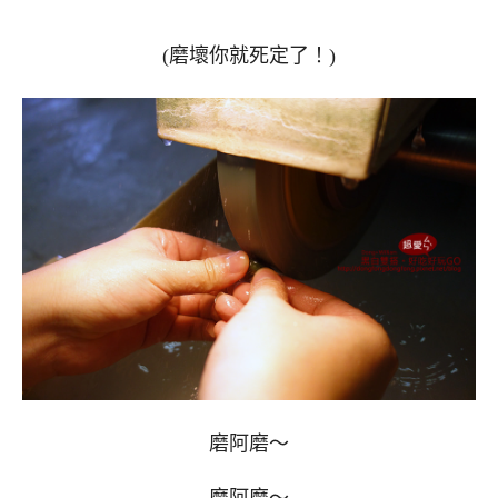
(磨壞你就死定了！)
磨阿磨～
磨阿磨～