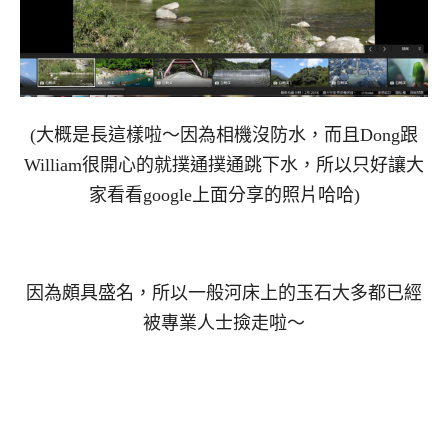
(大概是長這樣啦～因為相機沒防水，而且Dong跟
William很開心的就撲通撲通跳下水，所以只好讓大
家看看google上面分享的照片哈哈)
因為頗具盛名，所以一般河床上的玉石大多都已經
被專業人士撿走啦～