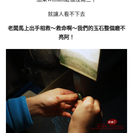
就讓人看不下去
老闆馬上出手相救～救命啊～我們的玉石整個磨不
亮阿！