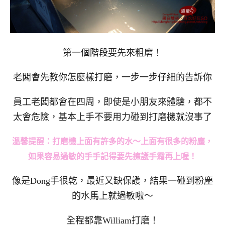
第一個階段要先來粗磨！
老闆會先教你怎麼樣打磨，一步一步仔細的告訴你
員工老闆都會在四周，即使是小朋友來體驗，都不
太會危險，基本上手不要用力碰到打磨機就沒事了
溫馨提醒：打磨機上面有許多的水～上面有很多的粉塵，
如果容易過敏的手手記得要先擦護手霜再上喔！
像是Dong手很乾，最近又缺保護，結果一碰到粉塵
的水馬上就過敏啦～
全程都靠William打磨！