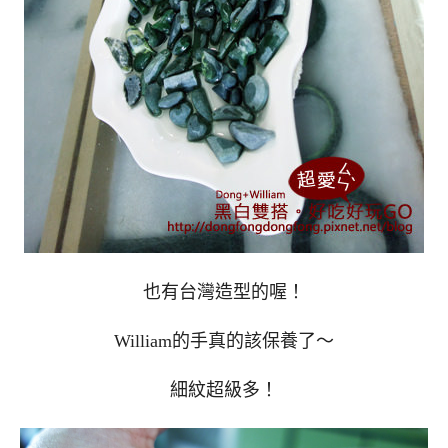
也有台灣造型的喔！
William的手真的該保養了～
細紋超級多！