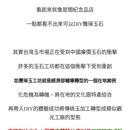
看起來就像是間紀念品店
一點都看不出來可以DIY雕琢玉石
其實台灣玉市場正在受到中國廉價玉石的衝擊
許多的玉石工坊都在這個衝擊下受到重創
如豐琢玉工坊就是經濟部輔導轉型的一個在地案例
化危機為轉機，將在地的文化跟特產結合
再帶入DIY的體驗成功將傳統玉加工轉型成類似觀
光工廠的型態