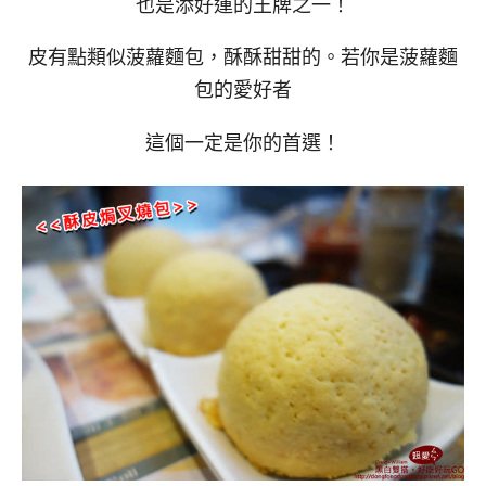
也是添好運的王牌之一！
皮有點類似菠蘿麵包，酥酥甜甜的。若你是菠蘿麵
包的愛好者
這個一定是你的首選！