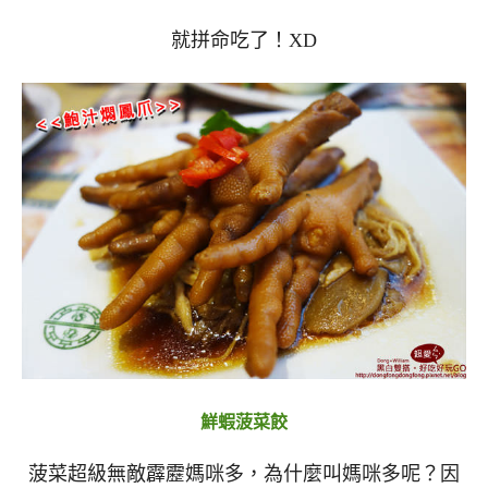
就拼命吃了！XD
鮮蝦菠菜餃
菠菜超級無敵霹靂媽咪多，為什麼叫媽咪多呢？因