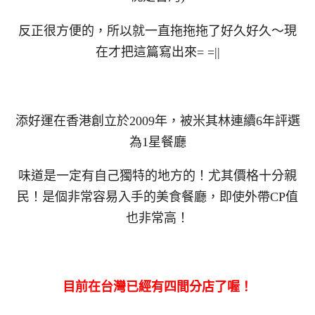
反正很方便的，所以就一直拖拖拖了好久好久～現
在才把這篇寫出來= =||
添好運在香港創立於2009年，被米其林連續6年評選
為1星餐廳
味道是一定有自己獨特的地方的！尤其價格十分親
民！是個非常容易入手的美食餐廳，即使外帶CP值
也非常高！
目前在台灣已經有四間分店了喔！