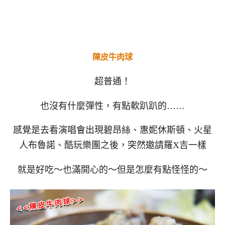
陳皮牛肉球
超普通！
也沒有什麼彈性，有點軟趴趴的……
感覺是去看演唱會出現碧昂絲、惠妮休斯頓、火星
人布魯諾、酷玩樂團之後，突然邀請羅X吉一樣
就是好吃～也滿開心的～但是怎麼有點怪怪的～