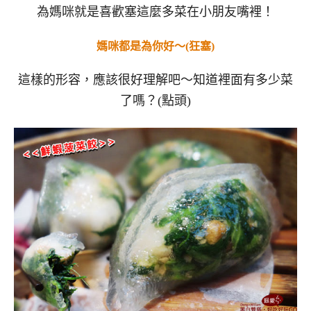
為媽咪就是喜歡塞這麼多菜在小朋友嘴裡！
媽咪都是為你好～(狂塞)
這樣的形容，應該很好理解吧～知道裡面有多少菜
了嗎？(點頭)