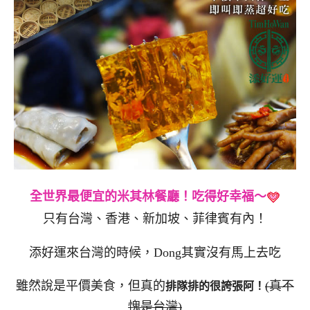
全世界最便宜的米其林餐廳！吃得好幸福～
只有台灣、香港、新加坡、菲律賓有內！
添好運來台灣的時候，Dong其實沒有馬上去吃
雖然說是平價美食，但真的
(真不
排隊排的很誇張阿！
愧是台灣)