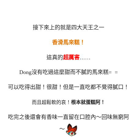
接下來上的就是四大天王之一
香滑馬來糕！
這真的
超厲害
……
Dong沒有吃過這麼甜而不膩的馬來糕= =
可以吃得出甜！很甜！但是一直吃都不覺得膩口！
而且超鬆軟的哀！
根本就蛋糕阿！
吃完之後還會有香味一直留在口腔內～回味無窮阿
～