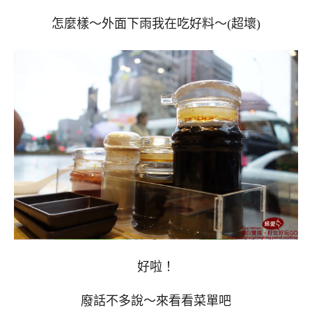
怎麼樣～外面下雨我在吃好料～(超壞)
好啦！
廢話不多說～來看看菜單吧