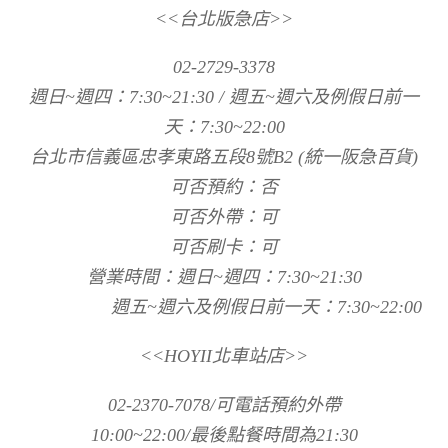
<<台北版急店>>
02-2729-3378
週日~週四：7:30~21:30 / 週五~週六及例假日前一
天：7:30~22:00
台北市信義區忠孝東路五段8號B2 (統一阪急百貨)
可否預約：否
可否外帶：可
可否刷卡：可
營業時間：週日~週四：7:30~21:30
週五~週六及例假日前一天：7:30~22:00
<<HOYII北車站店>>
02-2370-7078/可電話預約外帶
10:00~22:00/最後點餐時間為21:30