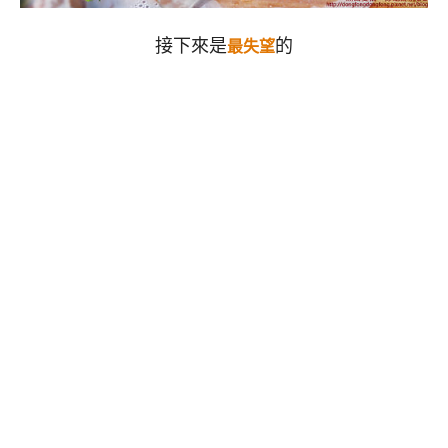
接下來是
的
最失望