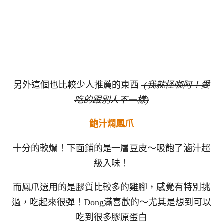
另外這個也比較少人推薦的東西
(我就怪咖阿！愛
吃的跟別人不一樣)
鮑汁燜鳳爪
十分的軟爛！下面鋪的是一層豆皮～吸飽了滷汁超
級入味！
而鳳爪選用的是膠質比較多的雞腳，感覺有特別挑
過，吃起來很彈！Dong滿喜歡的～尤其是想到可以
吃到很多膠原蛋白