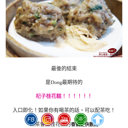
最後的結束
是Dong最期待的
杞子桂花糕！！！！！！
入口即化！如果你有喝茶的話，可以配茶吃！
熱茶會讓桂花糕的
香氣更快散開