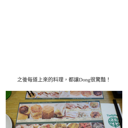
之後每道上來的料理，都讓Dong很驚豔！