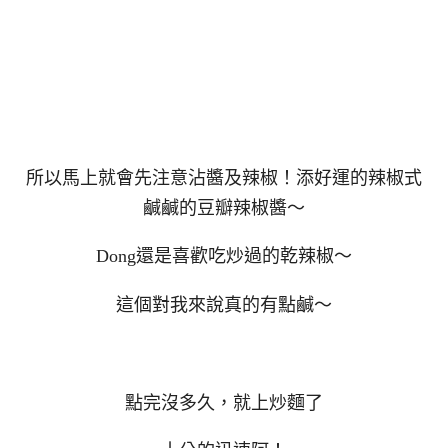
所以馬上就會先注意沾醬及辣椒！添好運的辣椒式
鹹鹹的豆瓣辣椒醬～
Dong還是喜歡吃炒過的乾辣椒～
這個對我來說真的有點鹹～
點完沒多久，就上炒麵了