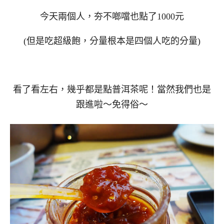
今天兩個人，夯不啷噹也點了1000元
(但是吃超級飽，分量根本是四個人吃的分量)
看了看左右，幾乎都是點普洱茶呢！當然我們也是
跟進啦～免得俗～