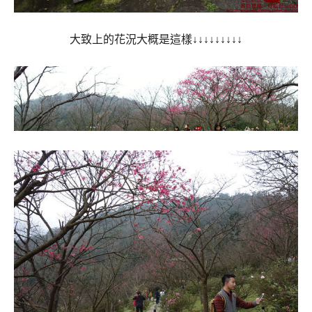
大致上的花況大概是這樣↓↓↓↓↓↓↓↓↓