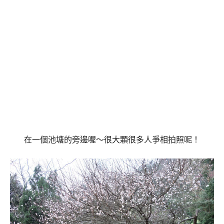
在一個池塘的旁邊喔～很大顆很多人爭相拍照呢！