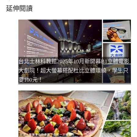
延伸閱讀
台北士林科教館2025年10月新開幕B1立體電影
大劇院！超大螢幕搭配杜比立體環繞，學生只
要100元！