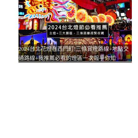
2024台北花燈在西門町!三條賞燈路線+地點交
通路線+我推薦必看的燈區一次報乎你知