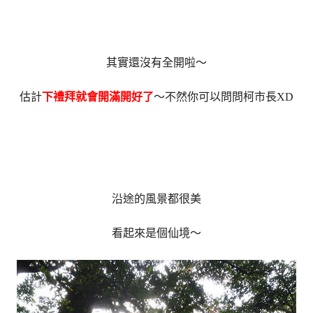
其實還沒有全開啦～
估計
下禮拜就會開滿開好了
～不然你可以問問柯市長XD
沿途的風景都很美
看起來是個仙境～