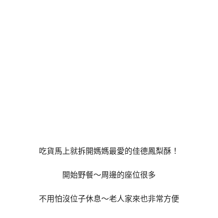
吃貨馬上就拆開媽媽最愛的佳德鳳梨酥！
開始野餐～周邊的座位很多
不用怕沒位子休息～老人家來也非常方便