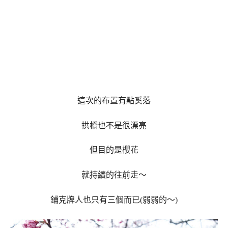
這次的布置有點奚落
拱橋也不是很漂亮
但目的是櫻花
就持續的往前走～
鋪克牌人也只有三個而已(弱弱的～)