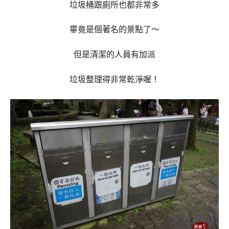
垃圾桶跟廁所也都非常多
畢竟是個著名的景點了～
但是清潔的人員有加派
垃圾整理得非常乾淨喔！