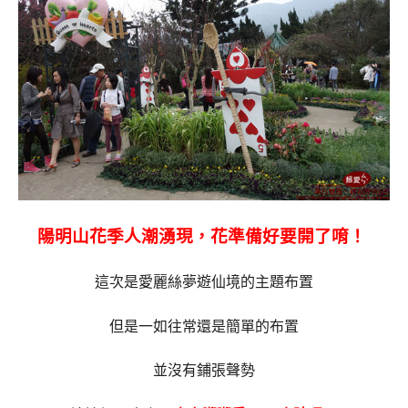
陽明山花季人潮湧現，花準備好要開了唷！
這次是愛麗絲夢遊仙境的主題布置
但是一如往常還是簡單的布置
並沒有鋪張聲勢