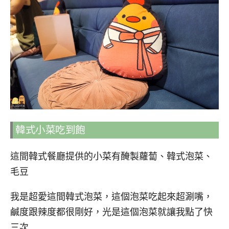
韓式小菜吃到飽
這間韓式餐廳提供的小菜有醃製蘿蔔、韓式泡菜、
毛豆
我是超愛這間韓式泡菜，這個泡菜吃起來超涮嘴，
鹹度跟辣度都很剛好，光是這個泡菜就讓我點了快
三次