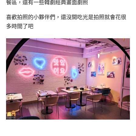
餐區，還有一些韓劇經典畫面劇照
喜歡拍照的小夥伴們，還沒開吃光是拍照就會花很
多時間了吧