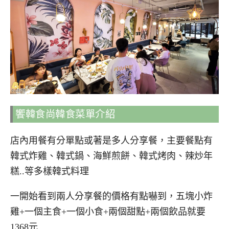
饗韓食尚韓食菜單介紹
店內用餐有分單點或著是多人分享餐，主要餐點有
韓式炸雞、韓式鍋、海鮮煎餅、韓式烤肉、辣炒年
糕..等多樣韓式料理
一開始看到兩人分享餐的價格有點嚇到，五塊小炸
雞+一個主食+一個小食+兩個甜點+兩個飲品就要
1368元