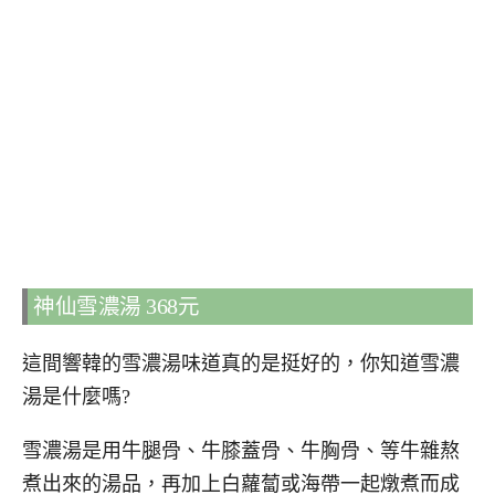
神仙雪濃湯 368元
這間響韓的雪濃湯味道真的是挺好的，你知道雪濃
湯是什麼嗎?
雪濃湯是用牛腿骨、牛膝蓋骨、牛胸骨、等牛雜熬
煮出來的湯品，再加上白蘿蔔或海帶一起燉煮而成