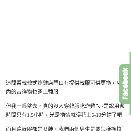
這間響韓韓式炸雞店門口有提供韓服可供更換，店
內的吉祥物也穿上韓服
但我一眼望去，真的沒人穿韓服吃炸雞ㄟ~是說用餐
時間只有1.5小時，光是換裝就得花上5-10分鐘了吧
而且這韓服都是女裝，我們兩個男生是要怎樣換拉