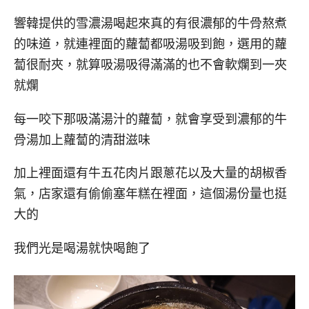
響韓提供的雪濃湯喝起來真的有很濃郁的牛骨熬煮
的味道，就連裡面的蘿蔔都吸湯吸到飽，選用的蘿
蔔很耐夾，就算吸湯吸得滿滿的也不會軟爛到一夾
就爛
每一咬下那吸滿湯汁的蘿蔔，就會享受到濃郁的牛
骨湯加上蘿蔔的清甜滋味
加上裡面還有牛五花肉片跟蔥花以及大量的胡椒香
氣，店家還有偷偷塞年糕在裡面，這個湯份量也挺
大的
我們光是喝湯就快喝飽了