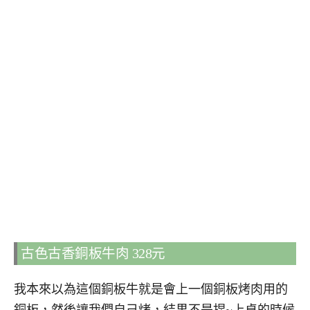
古色古香銅板牛肉 328元
我本來以為這個銅板牛就是會上一個銅板烤肉用的
銅板，然後讓我們自己烤，結果不是捏~上桌的時候