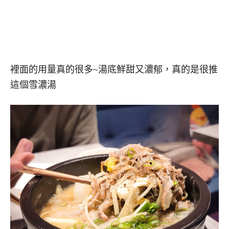
裡面的用量真的很多~湯底鮮甜又濃郁，真的是很推
這個雪濃湯