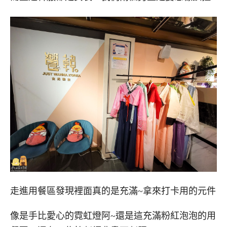
走進用餐區發現裡面真的是充滿~拿來打卡用的元件
像是手比愛心的霓虹燈阿~還是這充滿粉紅泡泡的用