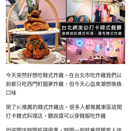
今天突然好想吃韓式炸雞，在台北市吃炸雞我們以
前都只吃西門町圓夢炸雞，但今天心血來潮想換換
口味
爬了IG推薦的韓式炸雞店，很多人都推薦東區這間
打卡韓式料理店，聽說還可以穿韓服吃炸雞
但這間店時間抓得很準，時間一到就會提醒客人該