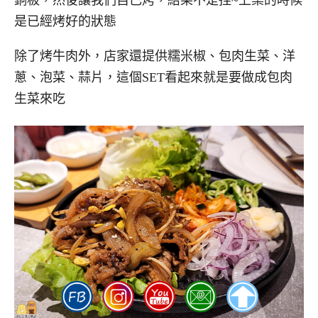
是已經烤好的狀態
除了烤牛肉外，店家還提供糯米椒、包肉生菜、洋
蔥、泡菜、蒜片，這個SET看起來就是要做成包肉
生菜來吃