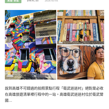
高雄-景點
DWPLAY
2026-03-01
說到高雄不可錯過的拍照景點行程「衛武迷迷村」絕對是必收
在高雄旅遊清單裡行程中的一站。高雄衛武迷迷村位於衛武營
國…