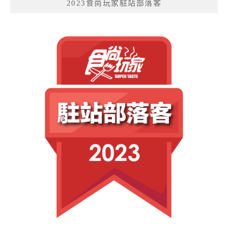
2023食尚玩家駐站部落客