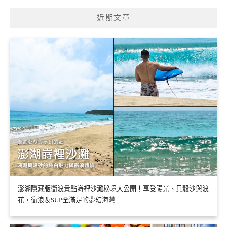
近期文章
澎湖隱藏版衝浪景點嵵裡沙灘秘境大公開！享受陽光、貝殼沙與浪
花，衝浪＆SUP全滿足的夢幻海灣