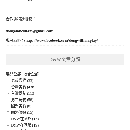
合作邀稿請聯繫：
dongandwilliam@gmail.com
私訊FB粉專
https://www.facebook.com/dongwilliamplay/
D&W文章分類
展開全部
|
收合全部
男孩嘗鮮 (33)
台灣美食 (436)
台灣景點 (113)
男生玩物 (58)
國外美食 (8)
國外旅遊 (15)
D&W在國外 (15)
D&W在基隆 (19)