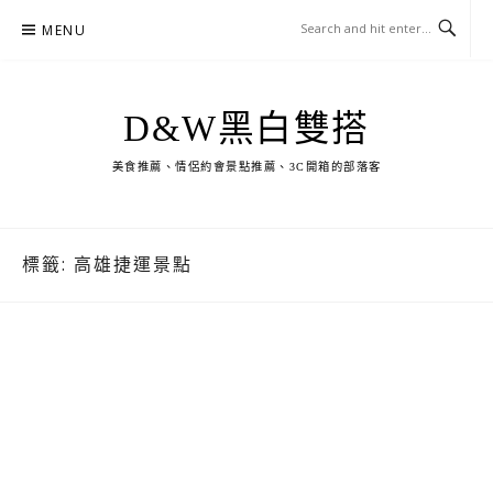
Skip
MENU
to
content
D&W黑白雙搭
美食推薦、情侶約會景點推薦、3C開箱的部落客
標籤:
高雄捷運景點