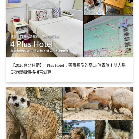
【2026台北住宿】4 Plus Hotel：顛覆想像的高CP值青旅！雙人房
舒適爆棚價格相當划算