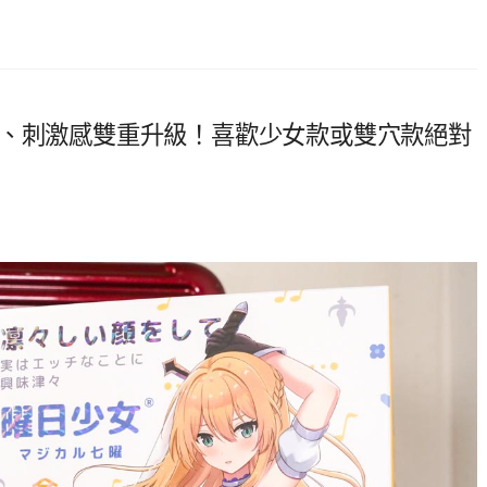
感、刺激感雙重升級！喜歡少女款或雙穴款絕對