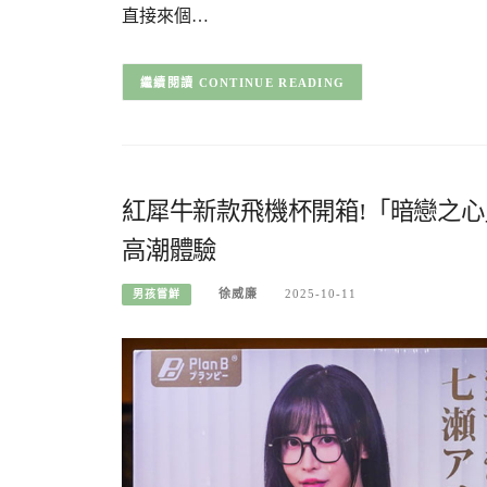
直接來個…
CONTINUE READING
紅犀牛新款飛機杯開箱!「暗戀之
高潮體驗
徐威廉
2025-10-11
男孩嘗鮮