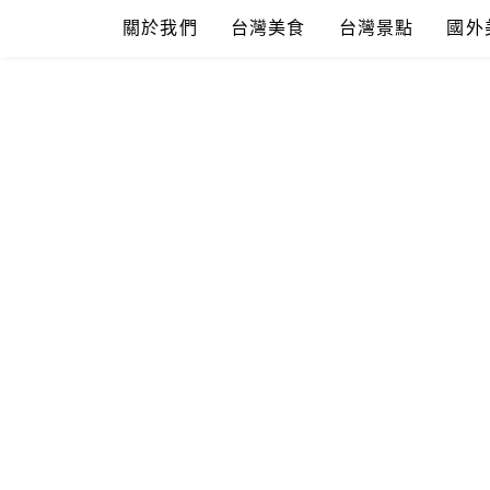
Skip
關於我們
台灣美食
台灣景點
國外
to
content