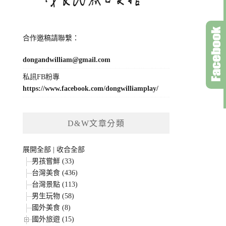
合作邀稿請聯繫：
dongandwilliam@gmail.com
私訊FB粉專
https://www.facebook.com/dongwilliamplay/
D&W文章分類
展開全部
|
收合全部
男孩嘗鮮 (33)
台灣美食 (436)
台灣景點 (113)
男生玩物 (58)
國外美食 (8)
國外旅遊 (15)