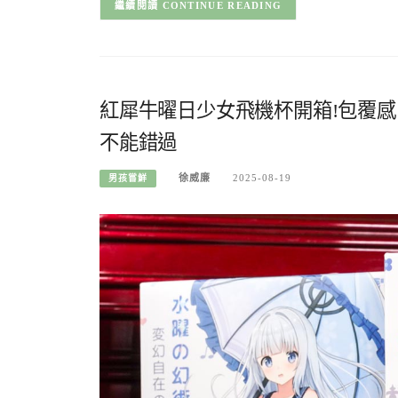
CONTINUE READING
紅犀牛曜日少女飛機杯開箱!包覆
不能錯過
徐威廉
2025-08-19
男孩嘗鮮