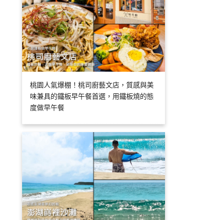
桃園人氣爆棚！桃司廚藝文店，質感與美
味兼具的鐵板早午餐首選，用鐵板燒的態
度做早午餐