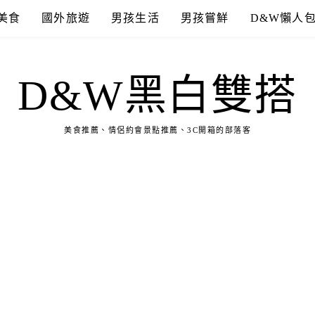
美食
國外旅遊
男孩生活
男孩嘗鮮
D&W懶人
D&W黑白雙搭
美食推薦、情侶約會景點推薦、3C開箱的部落客