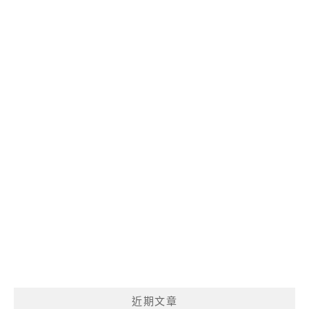
麼
呢?
近期文章