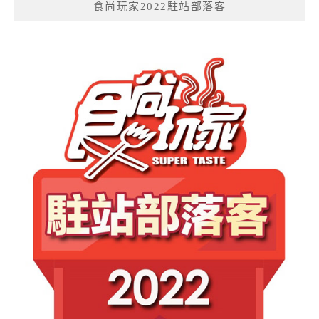
食尚玩家2022駐站部落客