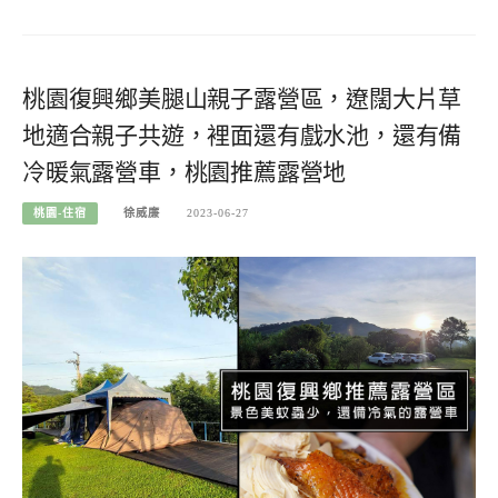
桃園復興鄉美腿山親子露營區，遼闊大片草
地適合親子共遊，裡面還有戲水池，還有備
冷暖氣露營車，桃園推薦露營地
桃園-住宿
徐威廉
2023-06-27