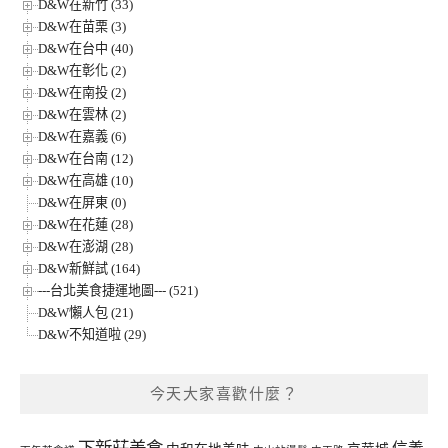
D&W在新竹 (33)
D&W在苗栗 (3)
D&W在台中 (40)
D&W在彰化 (2)
D&W在南投 (2)
D&W在雲林 (2)
D&W在嘉義 (6)
D&W在台南 (12)
D&W在高雄 (10)
D&W在屏東 (0)
D&W在花蓮 (28)
D&W在澎湖 (28)
D&W新鮮試 (164)
---台北美食捷運地圖--- (521)
D&W懶人包 (21)
D&W不知道啦 (29)
今天大家喜歡什麼？