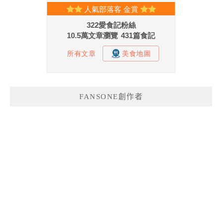
FANSONE創作者