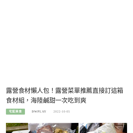
露營食材懶人包！露營菜單推薦直接訂這箱
食材組，海陸鹹甜一次吃到爽
宅配美食
DWPLAY
2022-10-05