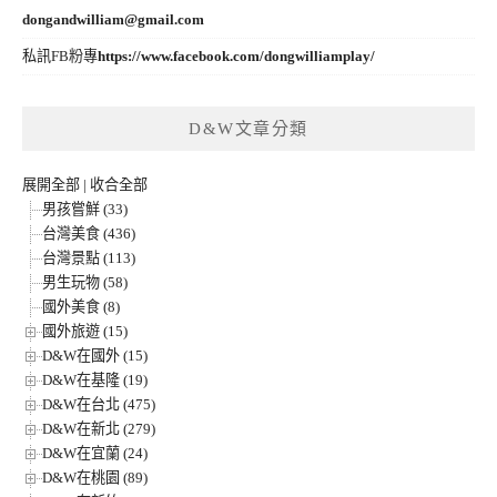
dongandwilliam@gmail.com
私訊FB粉專
https://www.facebook.com/dongwilliamplay/
D&W文章分類
展開全部
|
收合全部
男孩嘗鮮 (33)
台灣美食 (436)
台灣景點 (113)
男生玩物 (58)
國外美食 (8)
國外旅遊 (15)
D&W在國外 (15)
D&W在基隆 (19)
D&W在台北 (475)
D&W在新北 (279)
D&W在宜蘭 (24)
D&W在桃園 (89)